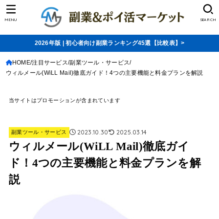
MENU
SEARCH
2026年版 | 初心者向け副業ランキング45選【比較表】>
HOME
注目サービス
副業ツール・サービス
ウィルメール(WiLL Mail)徹底ガイド！4つの主要機能と料金プランを解説
当サイトはプロモーションが含まれています
2023.10.30
2025.03.14
副業ツール・サービス
ウィルメール(WiLL Mail)徹底ガイ
ド！4つの主要機能と料金プランを解
説