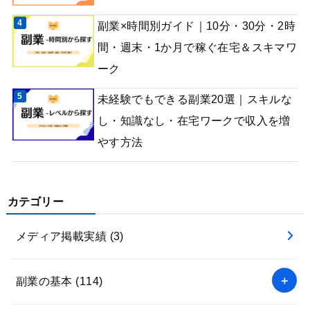
副業×時間別ガイド｜10分・30分・2時
間・週末・1か月で稼ぐ在宅＆スキマワ
ーク
未経験でもできる副業20選｜スキルな
し・知識なし・在宅ワークで収入を増
やす方法
カテゴリー
メディア掲載実績
(3)
副業の基本
(114)