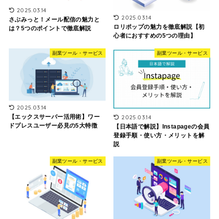
2025.03.14
2025.03.14
さぶみっと！メール配信の魅力と
ロリポップの魅力を徹底解説【初
は？5つのポイントで徹底解説
心者におすすめの5つの理由】
副業ツール・サービス
副業ツール・サービス
2025.03.14
2025.03.14
【エックスサーバー活用術】ワー
ドプレスユーザー必見の5大特徴
【日本語で解説】Instapageの会員
登録手順・使い方・メリットを解
説
副業ツール・サービス
副業ツール・サービス