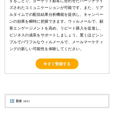
することで、ターゲット顧客に合わせたパーソナライ
ズされたコミュニケーションが可能です。また、リア
ルタイムでの配信結果分析機能を提供し、キャンペー
ンの効果を瞬時に把握できます。ウィルメールで、顧
客エンゲージメントを高め、リピート購入を促進し、
ビジネスの成長をサポートしましょう。驚くほどシン
プルでパワフルなウィルメールで、メールマーケティ
ングの新しい可能性を体験してください。
今すぐ登録する
目次
[
表示
]