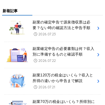
新着記事
副業の確定申告で源泉徴収票は必
要？ない時の確認方法と申告手順
2026.07.23
副業確定申告の必要書類は何？収入
別に準備するものと確認手順
2026.07.22
副業120万の税金はいくら？収入と
所得の違いから申告まで解説
2026.07.21
副業70万の税金はいくら？所得別に