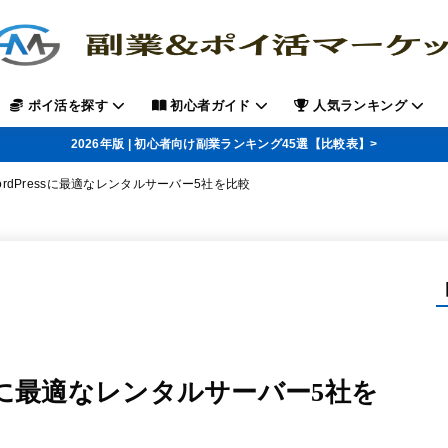
ポイ活を探す
初心者ガイド
人気ランキング
2026年版 | 初心者向け副業ランキング45選【比較表】>
rdPressに最適なレンタルサーバー5社を比較
ssに最適なレンタルサーバー5社を