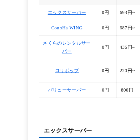
エックスサーバー
0円
693円~
ConoHa WING
0円
687円~
さくらのレンタルサー
0円
436円~
バー
ロリポップ
0円
220円~
バリューサーバー
0円
800円
エックスサーバー