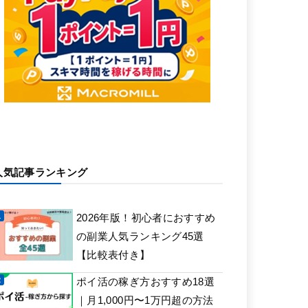
人気記事ランキング
2026年版！初心者におすすめ
の副業人気ランキング45選
【比較表付き】
ポイ活の稼ぎ方おすすめ18選
｜月1,000円〜1万円超の方法