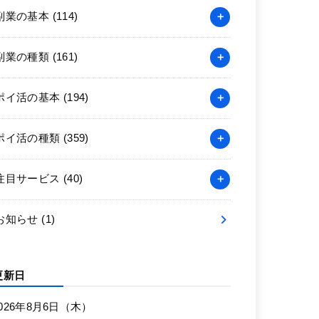
副業の基本
(114)
副業の種類
(161)
ポイ活の基本
(194)
ポイ活の種類
(359)
注目サービス
(40)
お知らせ
(1)
更新日
026年8月6日（木）