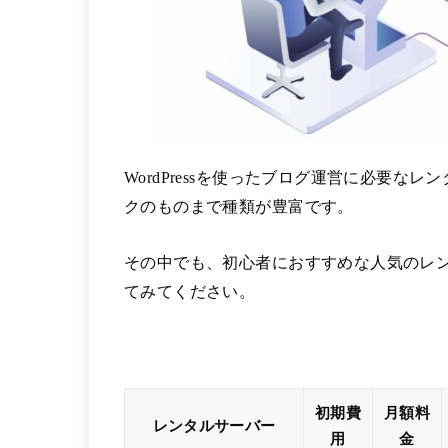
WordPressを使ったブログ運営に必要
クのものまで種類が豊富です。
その中でも、初心者におすすめな人気のレ
てみてください。
初期費
月額料
レンタルサーバー
用
金