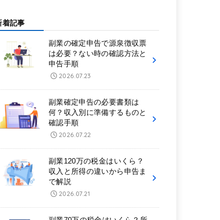
新着記事
副業の確定申告で源泉徴収票
は必要？ない時の確認方法と
申告手順
2026.07.23
副業確定申告の必要書類は
何？収入別に準備するものと
確認手順
2026.07.22
副業120万の税金はいくら？
収入と所得の違いから申告ま
で解説
2026.07.21
副業70万の税金はいくら？所