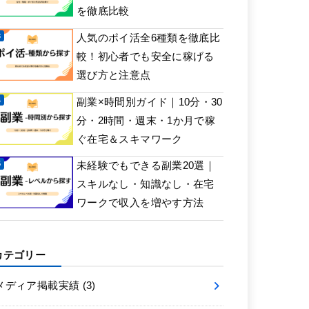
を徹底比較
人気のポイ活全6種類を徹底比
較！初心者でも安全に稼げる
選び方と注意点
副業×時間別ガイド｜10分・30
分・2時間・週末・1か月で稼
ぐ在宅＆スキマワーク
未経験でもできる副業20選｜
スキルなし・知識なし・在宅
ワークで収入を増やす方法
カテゴリー
メディア掲載実績
(3)