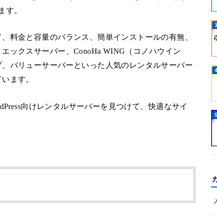
ます。
て、料金と容量のバランス、簡単インストールの有無、
ックスサーバー、ConoHa WING（コノハウイン
プ、バリューサーバーといった人気のレンタルサーバー
ています。
dPress向けレンタルサーバーを見つけて、快適なサイ