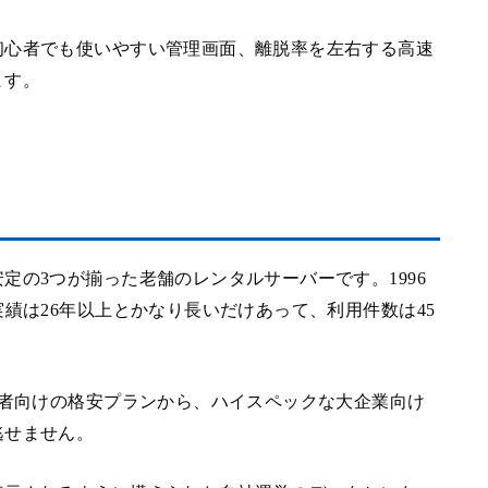
初心者でも使いやすい管理画面、離脱率を左右する高速
ます。
定の3つが揃った老舗のレンタルサーバーです。1996
績は26年以上とかなり長いだけあって、利用件数は45
心者向けの格安プランから、ハイスペックな大企業向け
逃せません。