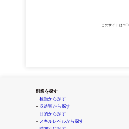
このサイトはreC
副業を探す
–
種類から探す
–
収益額から探す
–
目的から探す
–
スキルレベルから探す
–
時間別に探す