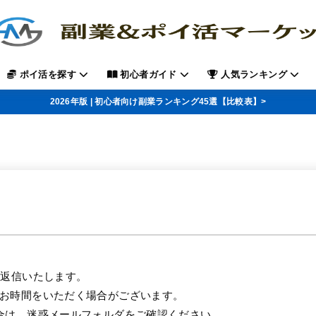
ポイ活を探す
初心者ガイド
人気ランキング
2026年版 | 初心者向け副業ランキング45選【比較表】>
ご返信いたします。
お時間をいただく場合がございます。
合は、迷惑メールフォルダをご確認ください。