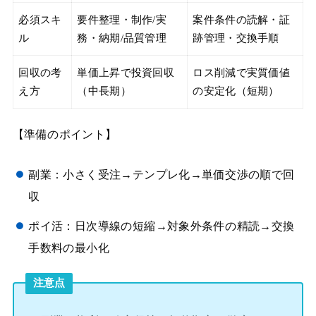
必須スキ
要件整理・制作/実
案件条件の読解・証
ル
務・納期/品質管理
跡管理・交換手順
回収の考
単価上昇で投資回収
ロス削減で実質価値
え方
（中長期）
の安定化（短期）
【準備のポイント】
副業：小さく受注→テンプレ化→単価交渉の順で回
収
ポイ活：日次導線の短縮→対象外条件の精読→交換
手数料の最小化
注意点