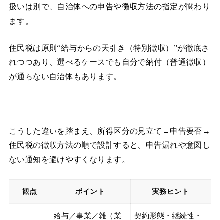
扱いは別で、自治体への申告や徴収方法の指定が関わり
ます。
住民税は原則“給与からの天引き（特別徴収）”が徹底さ
れつつあり、選べるケースでも自分で納付（普通徴収）
が通らない自治体もあります。
こうした違いを踏まえ、所得区分の見立て→申告要否→
住民税の徴収方法の順で設計すると、申告漏れや意図し
ない通知を避けやすくなります。
観点
ポイント
実務ヒント
給与／事業／雑（業
契約形態・継続性・