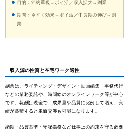
目的：節約重視→ポイ活／収入拡大→副業
期間：今すぐ効果→ポイ活／中長期の伸び→副
業
収入源の性質と在宅ワーク適性
副業は、ライティング・デザイン・動画編集・事務代行
などの業務委託や、時間給のオンラインワーク等が中心
です。報酬は現金で、成果量や品質に比例して増え、実
績が蓄積すると単価交渉も可能になります。
納期・品質基準・守秘義務など仕事上の約束を守る必要