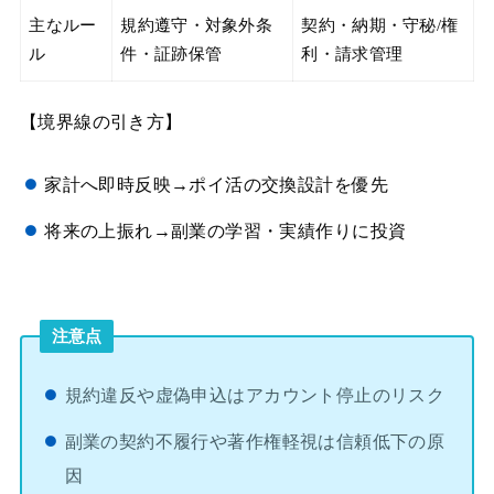
主なルー
規約遵守・対象外条
契約・納期・守秘/権
ル
件・証跡保管
利・請求管理
【境界線の引き方】
家計へ即時反映→ポイ活の交換設計を優先
将来の上振れ→副業の学習・実績作りに投資
注意点
規約違反や虚偽申込はアカウント停止のリスク
副業の契約不履行や著作権軽視は信頼低下の原
因