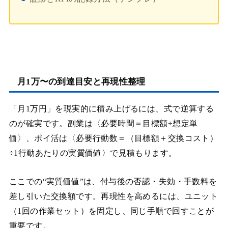
月1万〜の到達目安と再現性整理
「月1万円」を現実的に積み上げるには、式で逆算する
のが確実です。副業は〈必要時間＝目標額÷想定単
価〉、ポイ活は〈必要行動数＝（目標額＋交換コスト）
÷1行動あたりの実質価値〉で見積もります。
ここでの“実質価値”は、付与後の否認・失効・手数料を
差し引いた交換額です。再現性を高めるには、ユニット
（1回の作業セット）を固定し、同じ手順で回すことが
重要です。