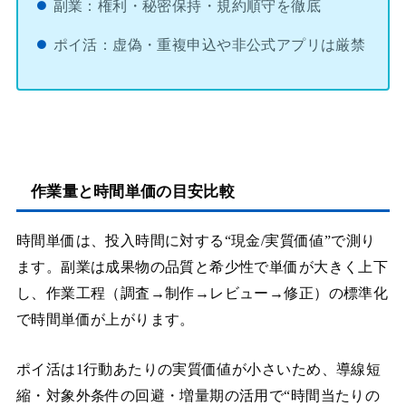
副業：権利・秘密保持・規約順守を徹底
ポイ活：虚偽・重複申込や非公式アプリは厳禁
作業量と時間単価の目安比較
時間単価は、投入時間に対する“現金/実質価値”で測り
ます。副業は成果物の品質と希少性で単価が大きく上下
し、作業工程（調査→制作→レビュー→修正）の標準化
で時間単価が上がります。
ポイ活は1行動あたりの実質価値が小さいため、導線短
縮・対象外条件の回避・増量期の活用で“時間当たりの