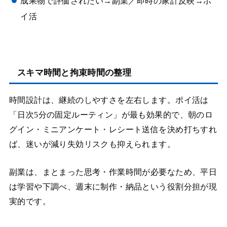
成果物で評価されたい→副業／即時の家計反映→ポ
イ活
スキマ時間と拘束時間の整理
時間設計は、継続のしやすさを左右します。ポイ活は
「日次5分の固定ルーティン」が最も効果的で、朝のロ
グイン・ミニアンケート・レシート送信を決め打ちすれ
ば、迷いが減り失効リスクも抑えられます。
副業は、まとまった思考・作業時間が必要なため、平日
は学習や下調べ、週末に制作・納品という役割分担が現
実的です。