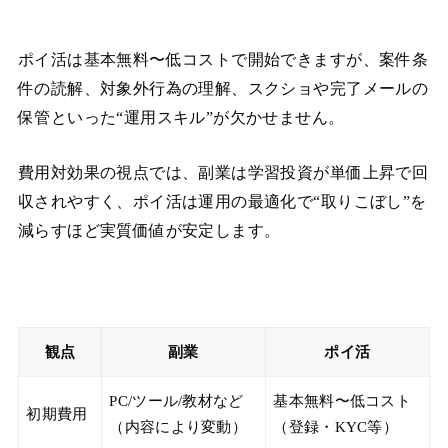
ポイ活は基本無料〜低コストで開始できますが、案件条
件の読解、対象外行為の理解、スクショや完了メールの
保管といった“運用スキル”が欠かせません。
費用対効果の視点では、副業は学習投資が単価上昇で回
収されやすく、ポイ活は運用の最適化で“取りこぼし”を
減らすほど実質価値が安定します。
観点
副業
ポイ活
PC/ツール/教材など
基本無料〜低コスト
初期費用
（内容により変動）
（登録・KYC等）