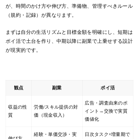
が、時間のかけ方や伸び方、準備物、管理すべきルール
（規約・記録）が異なります。
まずは自分の生活リズムと目標金額を明確にし、短期は
ポイ活で土台を作り、中期以降に副業で上乗せする設計
が現実的です。
観点
副業
ポイ活
広告・調査由来のポ
収益の性
労働/スキル提供の対
イント→交換で実質
質
価（現金収入）
価値化
経験・単価交渉・実
日次タスク×増量期で
伸び方