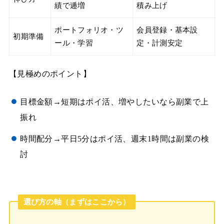
績で逓増
積み上げ
ポートフォリオ・ツ
会員登録・基本設
初期準備
ール・学習
定・計測安定
【見極めのポイント】
目標金額→短期はポイ活、増やしたいなら副業で上
振れ
時間配分→平日5分はポイ活、週末1時間は副業の検
討
選び方の軸（まずはここから）