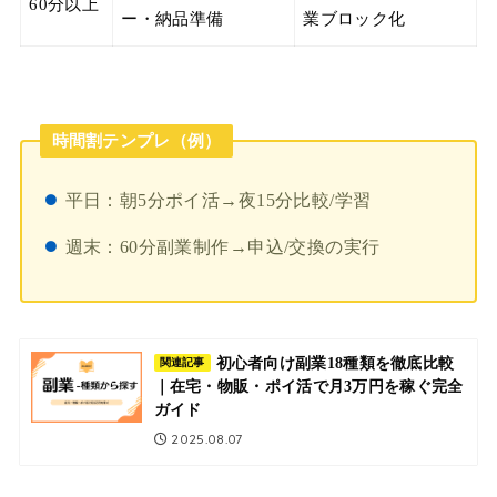
60分以上
ー・納品準備
業ブロック化
時間割テンプレ（例）
平日：朝5分ポイ活→夜15分比較/学習
週末：60分副業制作→申込/交換の実行
初心者向け副業18種類を徹底比較
関連記事
｜在宅・物販・ポイ活で月3万円を稼ぐ完全
ガイド
2025.08.07