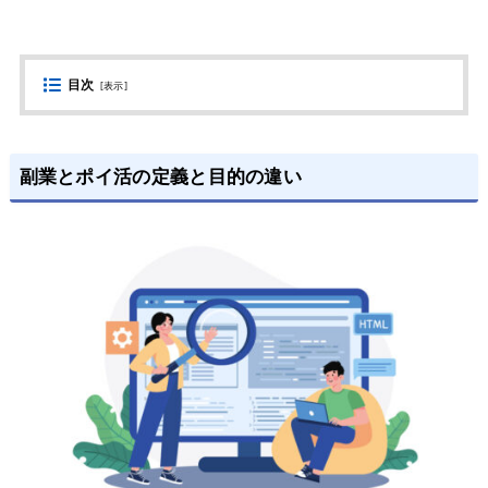
目次
[
表示
]
副業とポイ活の定義と目的の違い