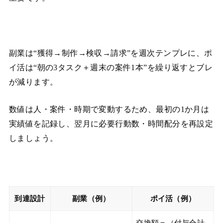
副業は“獲得→制作→検収→請求”を週次テンプレに、ポ
イ活は“朝の3タスク＋週末の案件1本”を繰り返すとブレ
が減ります。
数値は人・案件・時期で変動するため、最初の1か月は
実績値を記録し、翌月に必要行動数・時間配分を再設定
しましょう。
到達設計
副業（例）
ポイ活（例）
交換額＝（付与合計