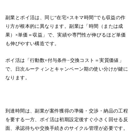
副業とポイ活は、同じ“在宅×スキマ時間”でも収益の作
り方が根本的に異なります。副業は「時間（または成
果）×単価＝収益」で、実績や専門性が伸びるほど単価
も伸びやすい構造です。
ポイ活は「行動数×付与条件−交換コスト＝実質価値」
で、日次ルーティンとキャンペーン期の使い分けが鍵に
なります。
到達時間は、副業が案件獲得の準備・交渉・納品の工程
を要する一方、ポイ活は初期設定後すぐ小さく回せる反
面、承認待ちや交換手続きのサイクル管理が必要です。