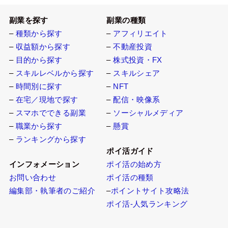
副業を探す
副業の種類
–
種類から探す
–
アフィリエイト
–
収益額から探す
–
不動産投資
–
目的から探す
–
株式投資・FX
–
スキルレベルから探す
–
スキルシェア
–
時間別に探す
–
NFT
–
在宅／現地で探す
–
配信・映像系
–
スマホでできる副業
–
ソーシャルメディア
–
職業から探す
–
懸賞
–
ランキングから探す
ポイ活ガイド
インフォメーション
ポイ活の始め方
お問い合わせ
ポイ活の種類
編集部・執筆者のご紹介
–
ポイントサイト攻略法
ポイ活-人気ランキング