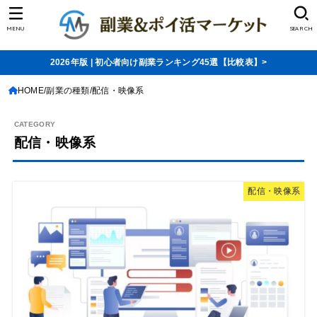
MENU
SEARCH
2026年版 | 初心者向け副業ランキング45選【比較表】>
HOME
副業の種類
配信・映像系
配信・映像系
配信・映像系