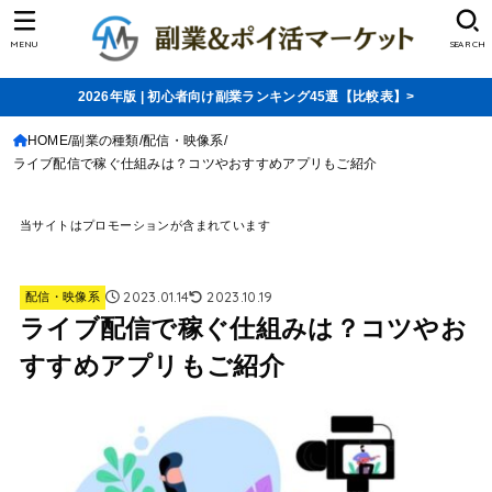
MENU
SEARCH
2026年版 | 初心者向け副業ランキング45選【比較表】>
HOME
副業の種類
配信・映像系
ライブ配信で稼ぐ仕組みは？コツやおすすめアプリもご紹介
当サイトはプロモーションが含まれています
2023.01.14
2023.10.19
配信・映像系
ライブ配信で稼ぐ仕組みは？コツやお
すすめアプリもご紹介