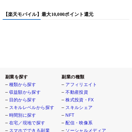
【楽天モバイル】最大10,000ポイント還元
副業を探す
副業の種類
–
種類から探す
–
アフィリエイト
–
収益額から探す
–
不動産投資
–
目的から探す
–
株式投資・FX
–
スキルレベルから探す
–
スキルシェア
–
時間別に探す
–
NFT
–
在宅／現地で探す
–
配信・映像系
–
スマホでできる副業
–
ソーシャルメディア