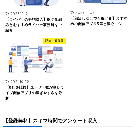
2025.01.07
2023.10.19
【顔出しなしでも稼げる】おすす
【ライバーの平均収入】稼ぐ仕組
めの配信アプリ5選と稼ぐコツ
みとおすすめライバー事務所をご
紹介
配信・映像系
2024.10.02
【6社を比較】ユーザー数が多いラ
イブ配信アプリの稼ぎやすさを分
析
【登録無料】スキマ時間でアンケート収入