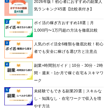
2026年版！初心者におすすめの副業人
気ランキング45選【比較表付き】
ポイ活の稼ぎ方おすすめ18選｜月
1,000円〜1万円超の方法を徹底比較
人気のポイ活全6種類を徹底比較！初心
者でも安全に稼げる選び方と注意点
副業×時間別ガイド｜10分・30分・2時
間・週末・1か月で稼ぐ在宅＆スキマワ
ーク
未経験でもできる副業20選｜スキルな
し・知識なし・在宅ワークで収入を増
やす方法