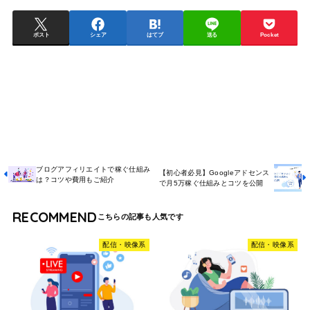
ポスト
シェア
はてブ
送る
Pocket
ブログアフィリエイトで稼ぐ仕組み
【初心者必見】Googleアドセンス
は？コツや費用もご紹介
で月5万稼ぐ仕組みとコツを公開
RECOMMEND
配信・映像系
配信・映像系