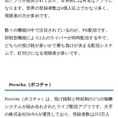
信アプリが提供されており、世界的には有名なアプリに
なります。世界の登録者数は4億人以上でかなり多く、
視聴者の方が多めです。
数々の機能の中で注目されているのが、PK配信です。
対戦型機能により2人のライバーが同時配信する中で、
どちらの投げ銭が多いかで勝ち負けが決まる配信システ
ムで、釘付けになる視聴者が多いです。
Pococha（ポコチャ）
Pococha（ポコチャ）は、投げ銭制と時給制の2つの報酬
システムが組み合わされたライブ配信アプリです。大手
の株式会社DeNAが運営しており、登録者数は255万人