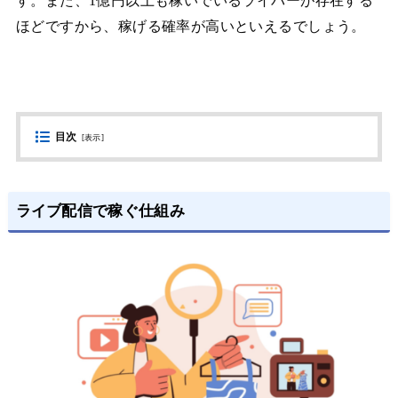
す。また、1億円以上も稼いでいるライバーが存在する
ほどですから、稼げる確率が高いといえるでしょう。
目次
[
表示
]
ライブ配信で稼ぐ仕組み