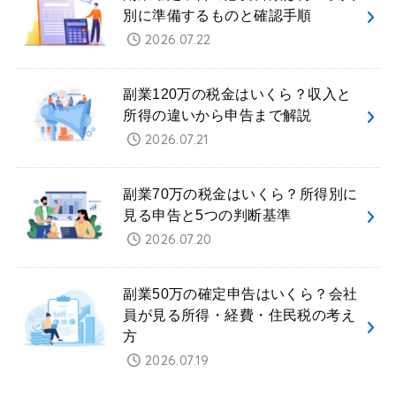
別に準備するものと確認手順
2026.07.22
副業120万の税金はいくら？収入と
所得の違いから申告まで解説
2026.07.21
副業70万の税金はいくら？所得別に
見る申告と5つの判断基準
2026.07.20
副業50万の確定申告はいくら？会社
員が見る所得・経費・住民税の考え
方
2026.07.19