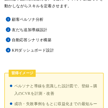
動かしながらスキルを定着させます。
顧客ペルソナ分析
友だち追加導線設計
自動応答シナリオ構築
KPIダッシュボード設計
習得イメージ
ペルソナと導線を意識した設計図で、登録→購
入のCVRを計測・改善
成功・失敗事例をもとに収益化までの最短ルー