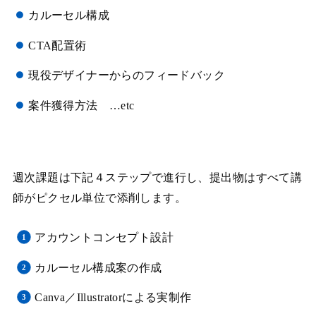
カルーセル構成
CTA配置術
現役デザイナーからのフィードバック
案件獲得方法 …etc
週次課題は下記４ステップで進行し、提出物はすべて講
師がピクセル単位で添削します。
アカウントコンセプト設計
カルーセル構成案の作成
Canva／Illustratorによる実制作