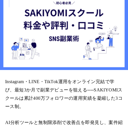
Instagram・LINE・TikTok運用をオンライン完結で学
び、最短3か月で副業デビューを狙える──SAKIYOMIス
クールは累計400万フォロワーの運用実績を凝縮した3コ
ース制。
AI分析ツールと無制限添削で改善点を即発見し、案件紹