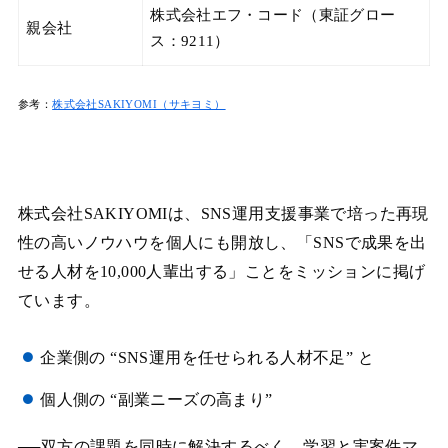
株式会社エフ・コード（東証グロー
親会社
ス：9211）
参考：
株式会社SAKIYOMI（サキヨミ）
株式会社SAKIYOMIは、SNS運用支援事業で培った再現
性の高いノウハウを個人にも開放し、「SNSで成果を出
せる人材を10,000人輩出する」ことをミッションに掲げ
ています。
企業側の “SNS運用を任せられる人材不足” と
個人側の “副業ニーズの高まり”
──双方の課題を同時に解決するべく、学習と実案件マ