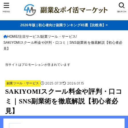
MENU
SEARCH
2026年版 | 初心者向け副業ランキング45選【比較表】>
HOME
注目サービス
副業ツール・サービス
SAKIYOMIスクール料金や評判・口コミ｜SNS副業術を徹底解説【初心者必
見】
当サイトはプロモーションが含まれています
2025.07.31
2026.01.15
副業ツール・サービス
SAKIYOMIスクール料金や評判・口コ
ミ｜SNS副業術を徹底解説【初心者必
見】