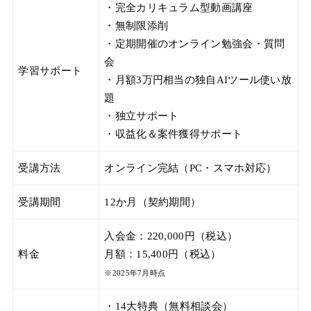
・完全カリキュラム型動画講座
・無制限添削
・定期開催のオンライン勉強会・質問
会
学習サポート
・月額3万円相当の独自AIツール使い放
題
・独立サポート
・収益化＆案件獲得サポート
受講方法
オンライン完結（PC・スマホ対応）
受講期間
12か月（契約期間）
入会金：220,000円（税込）
料金
月額：15,400円（税込）
※2025年7月時点
・14大特典（無料相談会）