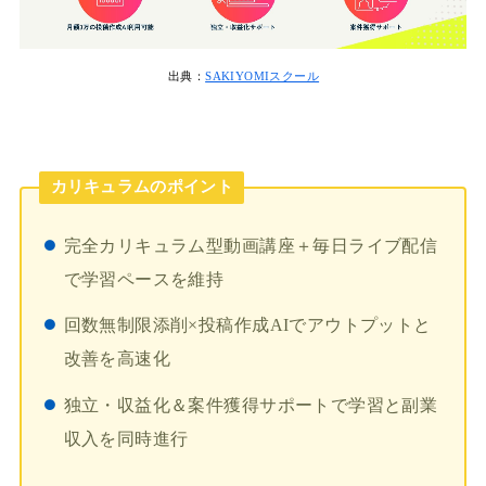
出典：
SAKIYOMIスクール
カリキュラムのポイント
完全カリキュラム型動画講座＋毎日ライブ配信
で学習ペースを維持
回数無制限添削×投稿作成AIでアウトプットと
改善を高速化
独立・収益化＆案件獲得サポートで学習と副業
収入を同時進行