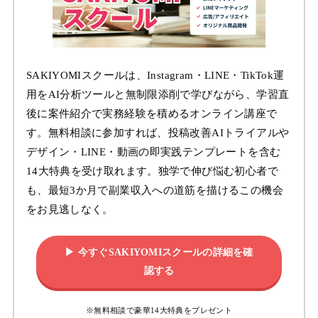
SAKIYOMIスクールは、Instagram・LINE・TikTok運
用をAI分析ツールと無制限添削で学びながら、学習直
後に案件紹介で実務経験を積めるオンライン講座で
す。無料相談に参加すれば、投稿改善AIトライアルや
デザイン・LINE・動画の即実践テンプレートを含む
14大特典を受け取れます。独学で伸び悩む初心者で
も、最短3か月で副業収入への道筋を描けるこの機会
をお見逃しなく。
▶ 今すぐSAKIYOMIスクールの詳細を確
認する
※無料相談で豪華14大特典をプレゼント