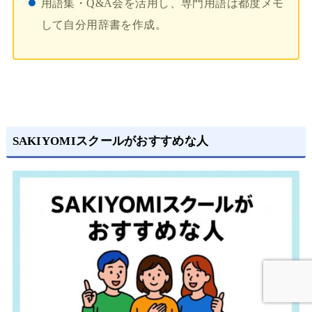
用語集・Q&A会を活用し、専門用語は都度メモ
して自分用辞書を作成。
SAKIYOMIスクールがおすすめな人