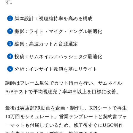
す。
脚本設計：視聴維持率を高める構成
撮影：ライト・マイク・アングル最適化
編集：高速カットと音源選定
投稿：サムネイル／ハッシュタグ最適化
分析：インサイト数値を基にリライト
講師はフレーム単位でカット指示を行い、サムネイル
A/Bテストで平均視聴完了率40％以上を目標に改善。
最後は実店舗PR動画を企画・制作し、KPIシートで再生
10万回をシミュレート。営業テンプレートと契約書フォ
ーマットも付属しているため、修了後すぐにUGC制作