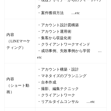
ク
・案件獲得方法 …etc
・アカウント設計図構築
・アカウント運用術
内容
・集客から収益化術
（LINEマーケ
・クライアントワークマインド
ティング）
・成功事例、失敗事例から学習 …
etc
・アカウント構築・設計
・マネタイズのプランニング
内容
・台本作成
（ショート動
・撮影、編集テクニック
画）
・クライアントワーク
・リアルタイムコンサル …etc