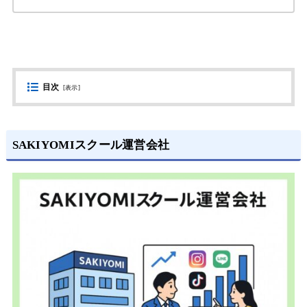
目次
[
表示
]
SAKIYOMIスクール運営会社