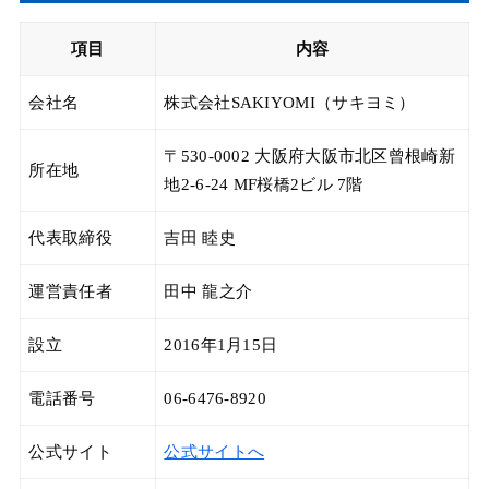
項目
内容
会社名
株式会社SAKIYOMI（サキヨミ）
〒530-0002 大阪府大阪市北区曾根崎新
所在地
地2-6-24 MF桜橋2ビル 7階
代表取締役
吉田 睦史
運営責任者
田中 龍之介
設立
2016年1月15日
電話番号
06-6476-8920
公式サイト
公式サイトへ