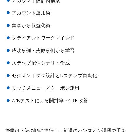
アカウント設計図構築
アカウント運用術
集客から収益化術
クライアントワークマインド
成功事例・失敗事例から学習
ステップ配信シナリオ作成
セグメントタグ設計とLステップ自動化
リッチメニュー／クーポン運用
A/Bテストによる開封率・CTR改善
授業は下記の順に進行し、毎週のハンズオン課題で手を