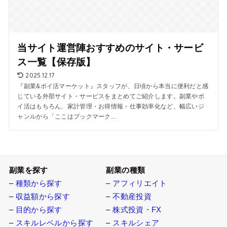
当サイト運営陣おすすめのサイト・サービ
ス一覧【保存版】
2025.12.17
『副業&ポイ活マーケット』スタッフが、日頃から本当に便利だと感
じている外部サイト・サービスをまとめてご紹介します。副業やポ
イ活はもちろん、家計管理・お得情報・仕事効率化など、幅広いジ
ャンルから「ここはブックマーク...
副業を探す
副業の種類
–
種類から探す
–
アフィリエイト
–
収益額から探す
–
不動産投資
–
目的から探す
–
株式投資・FX
–
スキルレベルから探す
–
スキルシェア