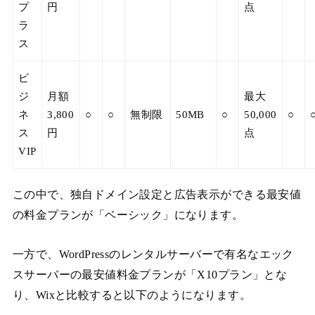
プ
円
点
ラ
ス
ビ
ジ
月額
最大
ネ
3,800
○
○
無制限
50MB
○
50,000
○
ス
円
点
VIP
この中で、独自ドメイン設定と広告表示ができる最安値
の料金プランが「ベーシック」になります。
一方で、WordPressのレンタルサーバーで有名なエック
スサーバーの最安値料金プランが「X10プラン」とな
り、Wixと比較すると以下のようになります。