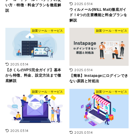
2025.03.14
い方・特徴・料金プランを徹底解
ウィルメール(WiLL Mail)徹底ガイ
説
ド！4つの主要機能と料金プランを
解説
副業ツール・サービス
副業ツール・サービス
2025.03.14
2025.03.14
【さくらのVPS完全ガイド】基本
から特徴、料金、設定方法まで徹
【簡単】Instapageにログインでき
底解説
ない原因と対処法
副業ツール・サービス
副業ツール・サービス
2025.03.14
2025.03.14