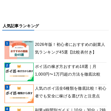
人気記事ランキング
2026年版！初心者におすすめの副業人
気ランキング45選【比較表付き】
ポイ活の稼ぎ方おすすめ18選｜月
1,000円〜1万円超の方法を徹底比較
人気のポイ活全6種類を徹底比較！初心
者でも安全に稼げる選び方と注意点
副業×時間別ガイド｜10分・30分・2時