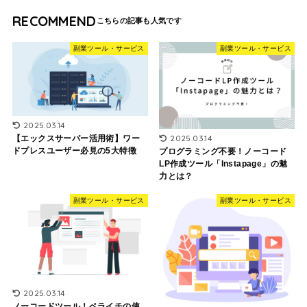
RECOMMEND
副業ツール・サービス
副業ツール・サービス
2025.03.14
2025.03.14
【エックスサーバー活用術】ワー
ドプレスユーザー必見の5大特徴
プログラミング不要！ノーコード
LP作成ツール「Instapage」の魅
力とは？
副業ツール・サービス
副業ツール・サービス
2025.03.14
ノーコードツール！ペライチの使