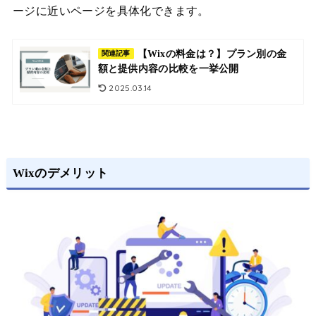
ージに近いページを具体化できます。
【Wixの料金は？】プラン別の金
関連記事
額と提供内容の比較を一挙公開
2025.03.14
Wixのデメリット