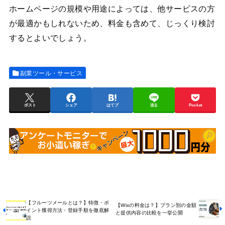
ホームページの規模や用途によっては、他サービスの方
が最適かもしれないため、料金も含めて、じっくり検討
するとよいでしょう。
副業ツール・サービス
ポスト
シェア
はてブ
送る
Pocket
【フルーツメールとは？】特徴・ポ
【Wixの料金は？】プラン別の金額
イント獲得方法・登録手順を徹底解
と提供内容の比較を一挙公開
説