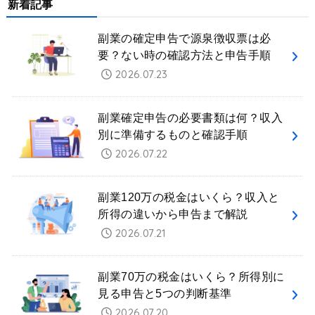
新着記事
副業の確定申告で源泉徴収票は必
要？ない時の確認方法と申告手順
2026.07.23
副業確定申告の必要書類は何？収入
別に準備するものと確認手順
2026.07.22
副業120万の税金はいくら？収入と
所得の違いから申告まで解説
2026.07.21
副業70万の税金はいくら？所得別に
見る申告と5つの判断基準
2026.07.20