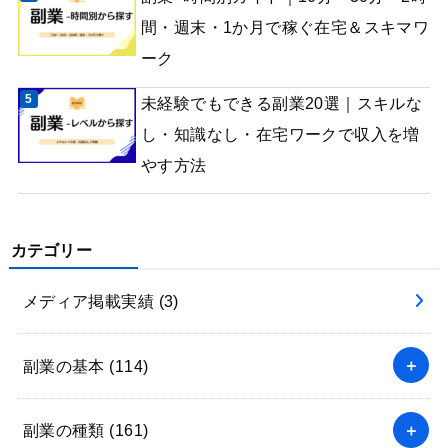
間・週末・1か月で稼ぐ在宅＆スキマワ
ーク
未経験でもできる副業20選｜スキルな
し・知識なし・在宅ワークで収入を増
やす方法
カテゴリー
メディア掲載実績
(3)
副業の基本
(114)
副業の種類
(161)