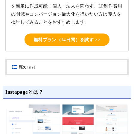
を簡単に作成可能！個人・法人を問わず、LP制作費用
の削減やコンバージョン最大化を行いたい方は導入を
検討してみることをおすすめします。
無料プラン（14日間）を試す >>
目次
[
表示
]
Instapageとは？