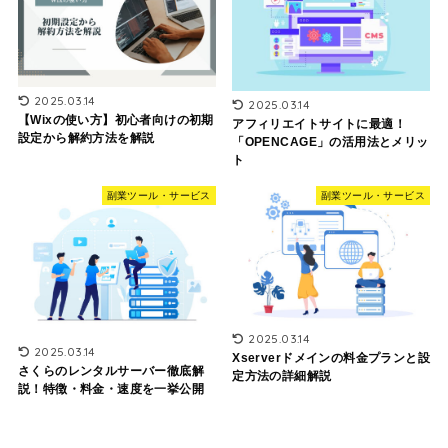
2025.03.14
2025.03.14
【Wixの使い方】初心者向けの初期
アフィリエイトサイトに最適！
設定から解約方法を解説
「OPENCAGE」の活用法とメリッ
ト
副業ツール・サービス
副業ツール・サービス
2025.03.14
2025.03.14
Xserverドメインの料金プランと設
さくらのレンタルサーバー徹底解
定方法の詳細解説
説！特徴・料金・速度を一挙公開