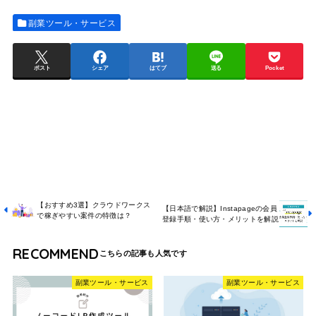
副業ツール・サービス
ポスト
シェア
はてブ
送る
Pocket
【おすすめ3選】クラウドワークス
【日本語で解説】Instapageの会員
で稼ぎやすい案件の特徴は？
登録手順・使い方・メリットを解説
RECOMMEND
副業ツール・サービス
副業ツール・サービス