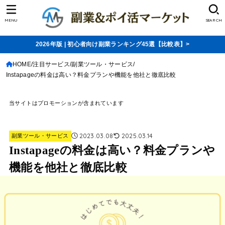
MENU
SEARCH
2026年版 | 初心者向け副業ランキング45選【比較表】>
HOME
注目サービス
副業ツール・サービス
Instapageの料金は高い？料金プランや機能を他社と徹底比較
当サイトはプロモーションが含まれています
2023.03.08
2025.03.14
副業ツール・サービス
Instapageの料金は高い？料金プランや
機能を他社と徹底比較