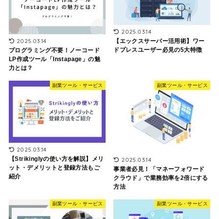
2025.03.14
2025.03.14
【エックスサーバー活用術】ワー
ドプレスユーザー必見の5大特徴
プログラミング不要！ノーコード
LP作成ツール「Instapage」の魅
力とは？
副業ツール・サービス
副業ツール・サービス
2025.03.14
【Strikinglyの使い方を解説】メリ
2025.03.14
ット・デメリットと登録方法もご
事業者必見！「マネーフォワード
紹介
クラウド」で業務効率を2倍にする
方法
副業ツール・サービス
副業ツール・サービス