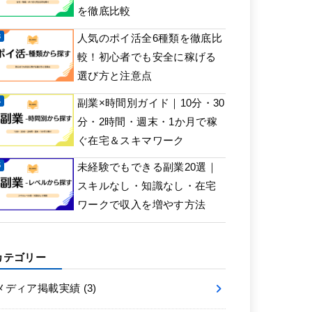
を徹底比較
人気のポイ活全6種類を徹底比
較！初心者でも安全に稼げる
選び方と注意点
副業×時間別ガイド｜10分・30
分・2時間・週末・1か月で稼
ぐ在宅＆スキマワーク
未経験でもできる副業20選｜
スキルなし・知識なし・在宅
ワークで収入を増やす方法
カテゴリー
メディア掲載実績
(3)