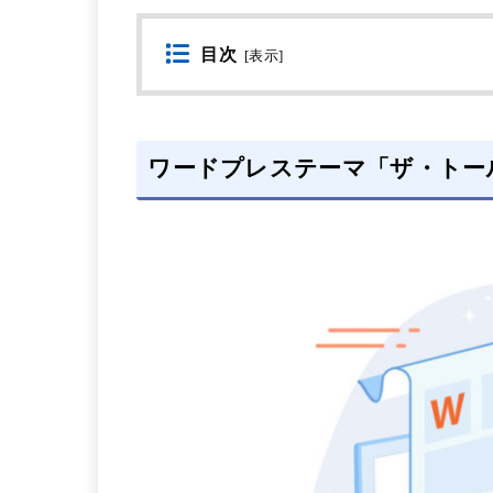
目次
[
表示
]
ワードプレステーマ「ザ・トー