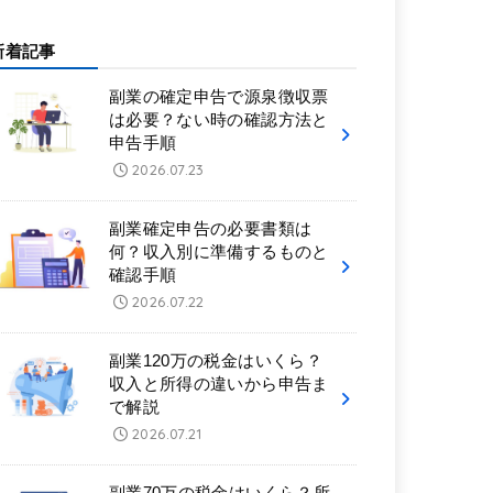
新着記事
副業の確定申告で源泉徴収票
は必要？ない時の確認方法と
申告手順
2026.07.23
副業確定申告の必要書類は
何？収入別に準備するものと
確認手順
2026.07.22
副業120万の税金はいくら？
収入と所得の違いから申告ま
で解説
2026.07.21
副業70万の税金はいくら？所