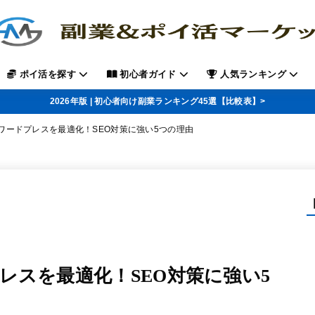
ポイ活を探す
初心者ガイド
人気ランキング
2026年版 | 初心者向け副業ランキング45選【比較表】>
ワードプレスを最適化！SEO対策に強い5つの理由
レスを最適化！SEO対策に強い5