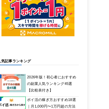
人気記事ランキング
2026年版！初心者におすすめ
の副業人気ランキング45選
【比較表付き】
ポイ活の稼ぎ方おすすめ18選
｜月1,000円〜1万円超の方法