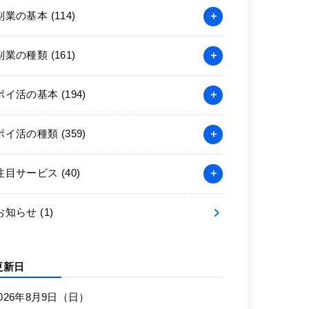
副業の基本
(114)
副業の種類
(161)
ポイ活の基本
(194)
ポイ活の種類
(359)
注目サービス
(40)
お知らせ
(1)
更新日
026年8月9日（日）