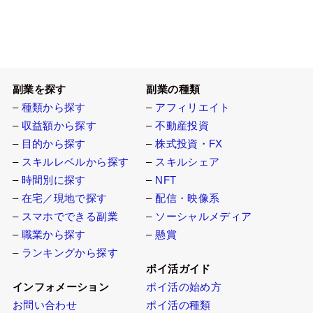
副業を探す
副業の種類
–
種類から探す
–
アフィリエイト
–
収益額から探す
–
不動産投資
–
目的から探す
–
株式投資・FX
–
スキルレベルから探す
–
スキルシェア
–
時間別に探す
–
NFT
–
在宅／現地で探す
–
配信・映像系
–
スマホでできる副業
–
ソーシャルメディア
–
職業から探す
–
懸賞
–
ランキングから探す
ポイ活ガイド
インフォメーション
ポイ活の始め方
お問い合わせ
ポイ活の種類