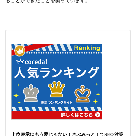
ることができたことを願っています。
上位表示はもう夢じゃない！さぶみっと！でSEO対策