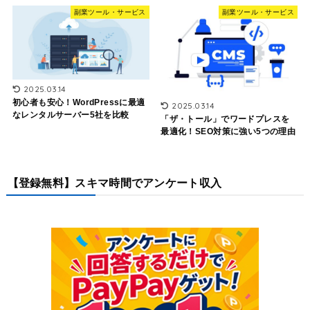
副業ツール・サービス
副業ツール・サービス
2025.03.14
初心者も安心！WordPressに最適
2025.03.14
なレンタルサーバー5社を比較
「ザ・トール」でワードプレスを
最適化！SEO対策に強い5つの理由
【登録無料】スキマ時間でアンケート収入