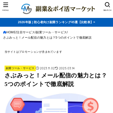
MENU
SEARCH
2026年版 | 初心者向け副業ランキング45選【比較表】>
HOME
注目サービス
副業ツール・サービス
さぶみっと！メール配信の魅力とは？5つのポイントで徹底解説
当サイトはプロモーションが含まれています
2023.11.02
2025.03.14
副業ツール・サービス
さぶみっと！メール配信の魅力とは？
5つのポイントで徹底解説