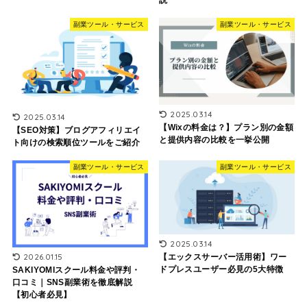
説
副業ツール・サービス
副業ツール・サービス
2025.03.14
2025.03.14
【Wixの料金は？】プラン別の金額
【SEO対策】ブログアフィリエイ
と提供内容の比較を一挙公開
ト向けの検索順位ツールをご紹介
副業ツール・サービス
副業ツール・サービス
2025.03.14
2026.01.15
【エックスサーバー活用術】ワー
ドプレスユーザー必見の5大特徴
SAKIYOMIスクール料金や評判・
口コミ｜SNS副業術を徹底解説
【初心者必見】