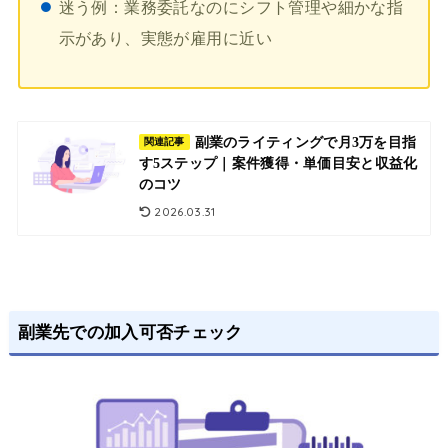
迷う例：業務委託なのにシフト管理や細かな指
示があり、実態が雇用に近い
副業のライティングで月3万を目指
関連記事
す5ステップ｜案件獲得・単価目安と収益化
のコツ
2026.03.31
副業先での加入可否チェック