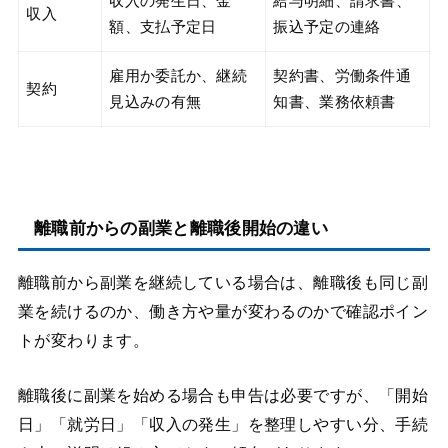
収入の発生日、金
給与明細、請求書、
収入
額、支払予定日
振込予定の連絡
雇用か委託か、継続
契約書、労働条件通
契約
見込みの有無
知書、業務依頼書
離職前からの副業と離職後開始の違い
離職前から副業を継続している場合は、離職後も同じ副
業を続けるのか、働き方や量が変わるのかで確認ポイン
トが変わります。
離職後に副業を始める場合も申告は必要ですが、「開始
日」「就労日」「収入の発生」を整理しやすい分、手続