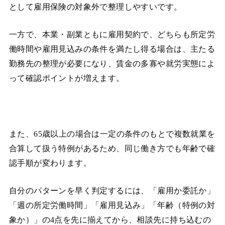
として雇用保険の対象外で整理しやすいです。
一方で、本業・副業ともに雇用契約で、どちらも所定労
働時間や雇用見込みの条件を満たし得る場合は、主たる
勤務先の整理が必要になり、賃金の多寡や就労実態によ
って確認ポイントが増えます。
また、65歳以上の場合は一定の条件のもとで複数就業を
合算して扱う特例があるため、同じ働き方でも年齢で確
認手順が変わります。
自分のパターンを早く判定するには、「雇用か委託か」
「週の所定労働時間」「雇用見込み」「年齢（特例の対
象か）」の4点を先に揃えてから、相談先に持ち込むの