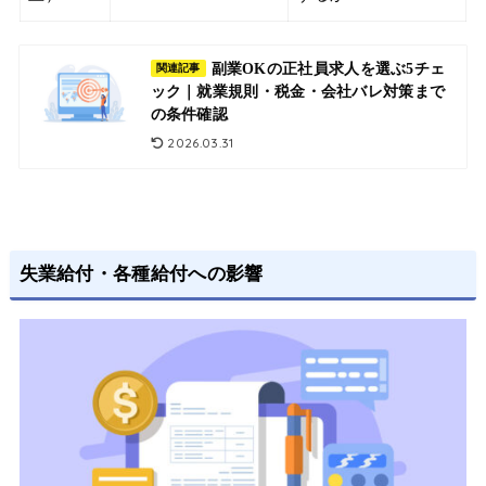
副業OKの正社員求人を選ぶ5チェ
関連記事
ック｜就業規則・税金・会社バレ対策まで
の条件確認
2026.03.31
失業給付・各種給付への影響