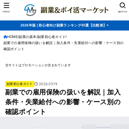
MENU
SEARCH
2026年版 | 初心者向け副業ランキング45選【比較表】>
HOME
副業の基本
副業初心者ガイド
副業での雇用保険の扱いを解説｜加入条件・失業給付への影響・ケース別の
確認ポイント
当サイトはプロモーションが含まれています
2026.03.19
副業初心者ガイド
副業での雇用保険の扱いを解説｜加入
条件・失業給付への影響・ケース別の
確認ポイント