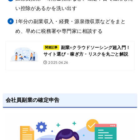
い控除があるかを洗い出す
1年分の副業収入・経費・源泉徴収票などをまと
め、早めに税務署や専門家に相談する
副業×クラウドソーシング超入門！
関連記事
サイト選び・稼ぎ方・リスクを丸ごと解説
2025.06.26
会社員副業の確定申告