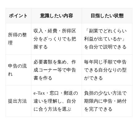
ポイント
意識したい内容
目指したい状態
収入・経費・所得区
「副業でどれくらい
所得の整
分をざっくりでも把
利益が出ているか」
理
握する
を自分で説明できる
必要書類を集め、作
毎年同じ手順で申告
申告の流
成コーナー等で申告
できる自分なりの型
れ
書を作る
ができる
e-Tax・窓口・郵送の
負担の少ない方法で
提出方法
違いを理解し、自分
期限内に申告・納付
に合う方法を選ぶ
を完了できる