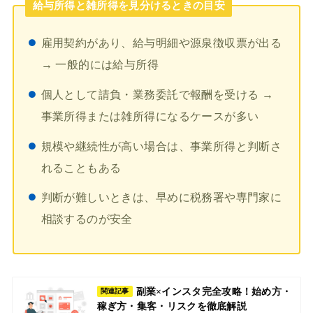
給与所得と雑所得を見分けるときの目安
雇用契約があり、給与明細や源泉徴収票が出る
→ 一般的には給与所得
個人として請負・業務委託で報酬を受ける →
事業所得または雑所得になるケースが多い
規模や継続性が高い場合は、事業所得と判断さ
れることもある
判断が難しいときは、早めに税務署や専門家に
相談するのが安全
副業×インスタ完全攻略！始め方・
関連記事
稼ぎ方・集客・リスクを徹底解説