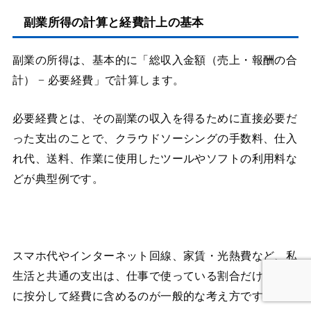
副業所得の計算と経費計上の基本
副業の所得は、基本的に「総収入金額（売上・報酬の合
計） − 必要経費」で計算します。
必要経費とは、その副業の収入を得るために直接必要だ
った支出のことで、クラウドソーシングの手数料、仕入
れ代、送料、作業に使用したツールやソフトの利用料な
どが典型例です。
スマホ代やインターネット回線、家賃・光熱費など、私
生活と共通の支出は、仕事で使っている割合だけを目安
に按分して経費に含めるのが一般的な考え方です。