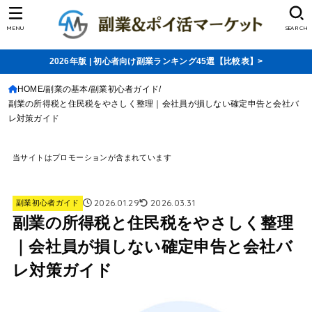
MENU
SEARCH
2026年版 | 初心者向け副業ランキング45選【比較表】>
HOME
副業の基本
副業初心者ガイド
副業の所得税と住民税をやさしく整理｜会社員が損しない確定申告と会社バ
レ対策ガイド
当サイトはプロモーションが含まれています
2026.01.29
2026.03.31
副業初心者ガイド
副業の所得税と住民税をやさしく整理
｜会社員が損しない確定申告と会社バ
レ対策ガイド