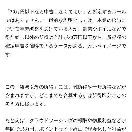
「20万円以下なら申告しなくてよい」と断定するルール
ではありません。一般的な説明としては、本業の給与に
ついて年末調整を受けている人が、副業やポイ活などで
得た給与以外の所得の合計が20万円以下なら、所得税の
確定申告を省略できるケースがある、というイメージで
す。
この「給与以外の所得」には、雑所得や一時所得などが
含まれますが、どこまでを合算するかは所得区分ごとの
考え方に従います。
たとえば、クラウドソーシングの報酬や物販利益などが
年間で15万円、ポイントサイト経由で現金化した利益が