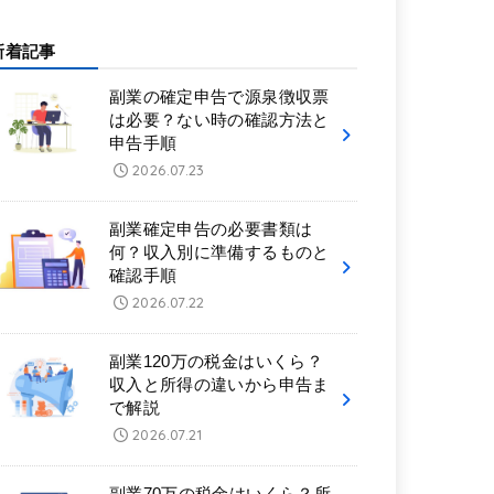
新着記事
副業の確定申告で源泉徴収票
は必要？ない時の確認方法と
申告手順
2026.07.23
副業確定申告の必要書類は
何？収入別に準備するものと
確認手順
2026.07.22
副業120万の税金はいくら？
収入と所得の違いから申告ま
で解説
2026.07.21
副業70万の税金はいくら？所