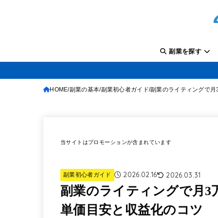
副業を探す
HOME
副業の基本
副業初心者ガイド
副業のライティングで月
当サイトはプロモーションが含まれています
2026.02.16
2026.03.31
副業初心者ガイド
副業のライティングで月3
単価目安と収益化のコツ