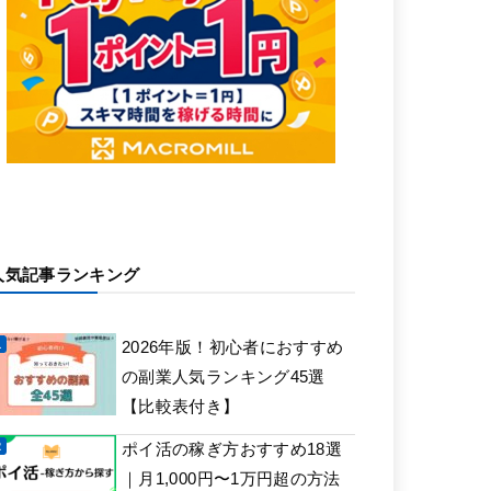
人気記事ランキング
2026年版！初心者におすすめ
の副業人気ランキング45選
【比較表付き】
ポイ活の稼ぎ方おすすめ18選
｜月1,000円〜1万円超の方法