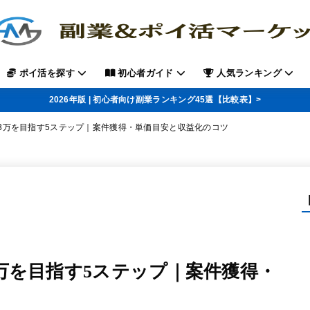
ポイ活を探す
初心者ガイド
人気ランキング
2026年版 | 初心者向け副業ランキング45選【比較表】>
3万を目指す5ステップ｜案件獲得・単価目安と収益化のコツ
万を目指す5ステップ｜案件獲得・