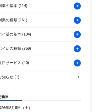
副業の基本
(114)
副業の種類
(161)
ポイ活の基本
(194)
ポイ活の種類
(359)
注目サービス
(40)
お知らせ
(1)
更新日
026年8月8日（土）