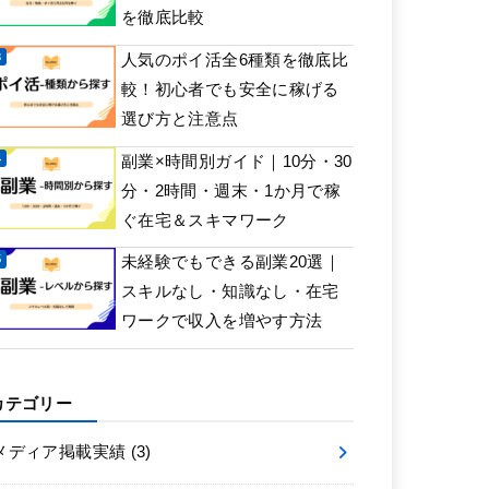
を徹底比較
人気のポイ活全6種類を徹底比
較！初心者でも安全に稼げる
選び方と注意点
副業×時間別ガイド｜10分・30
分・2時間・週末・1か月で稼
ぐ在宅＆スキマワーク
未経験でもできる副業20選｜
スキルなし・知識なし・在宅
ワークで収入を増やす方法
カテゴリー
メディア掲載実績
(3)