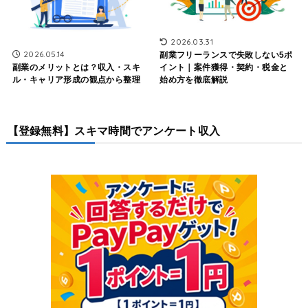
2026.03.31
2026.05.14
副業フリーランスで失敗しない5ポ
副業のメリットとは？収入・スキ
イント｜案件獲得・契約・税金と
ル・キャリア形成の観点から整理
始め方を徹底解説
【登録無料】スキマ時間でアンケート収入