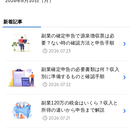
2026年8月10日（月）
新着記事
副業の確定申告で源泉徴収票は必
要？ない時の確認方法と申告手順
2026.07.23
副業確定申告の必要書類は何？収入
別に準備するものと確認手順
2026.07.22
副業120万の税金はいくら？収入と
所得の違いから申告まで解説
2026.07.21