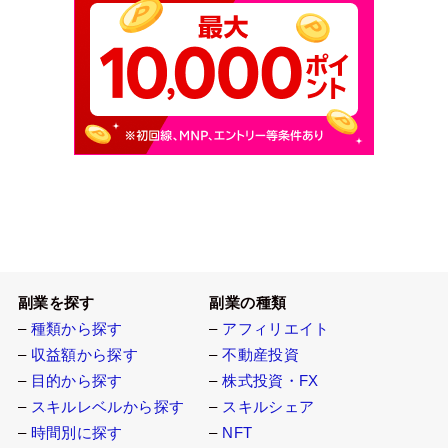
副業を探す
副業の種類
–
種類から探す
–
アフィリエイト
–
収益額から探す
–
不動産投資
–
目的から探す
–
株式投資・FX
–
スキルレベルから探す
–
スキルシェア
–
時間別に探す
–
NFT