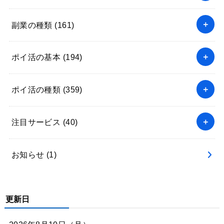
副業の種類
(161)
ポイ活の基本
(194)
ポイ活の種類
(359)
注目サービス
(40)
お知らせ
(1)
更新日