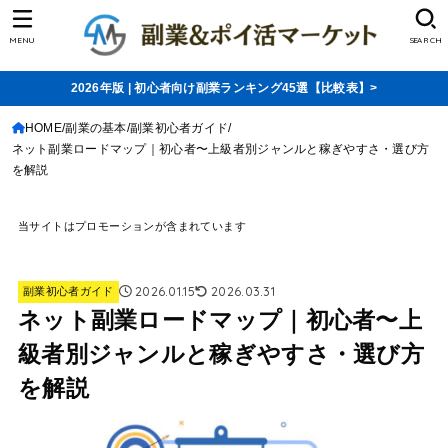
MENU
SEARCH
2026年版 | 初心者向け副業ランキング45選【比較表】>
HOME
副業の基本
副業初心者ガイド
ネット副業ロードマップ｜初心者〜上級者別ジャンルと稼ぎやすさ・選び方
を解説
当サイトはプロモーションが含まれています
2026.01.15
2026.03.31
副業初心者ガイド
ネット副業ロードマップ｜初心者〜上
級者別ジャンルと稼ぎやすさ・選び方
を解説