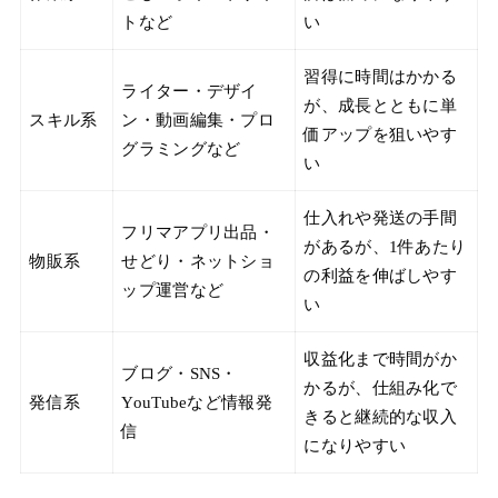
トなど
い
習得に時間はかかる
ライター・デザイ
が、成長とともに単
スキル系
ン・動画編集・プロ
価アップを狙いやす
グラミングなど
い
仕入れや発送の手間
フリマアプリ出品・
があるが、1件あたり
物販系
せどり・ネットショ
の利益を伸ばしやす
ップ運営など
い
収益化まで時間がか
ブログ・SNS・
かるが、仕組み化で
発信系
YouTubeなど情報発
きると継続的な収入
信
になりやすい