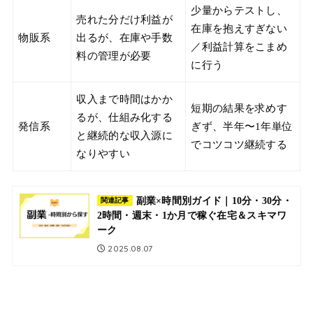
少量からテストし、
売れた分だけ利益が
在庫を抱えすぎない
物販系
出るが、在庫や手数
／利益計算をこまめ
料の管理が必要
に行う
収入まで時間はかか
短期の結果を求めす
るが、仕組み化する
発信系
ぎず、半年〜1年単位
と継続的な収入源に
でコツコツ継続する
なりやすい
副業×時間別ガイド｜10分・30分・
関連記事
2時間・週末・1か月で稼ぐ在宅＆スキマワ
ーク
2025.08.07