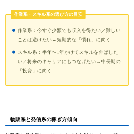
作業系・スキル系の選び方の目安
作業系：今すぐ少額でも収入を得たい／難しい
ことは避けたい→短期的な「慣れ」に向く
スキル系：半年〜1年かけてスキルを伸ばした
い／将来のキャリアにもつなげたい→中長期の
「投資」に向く
物販系と発信系の稼ぎ方傾向