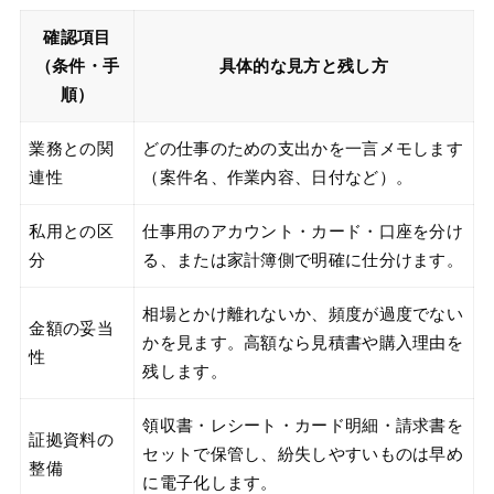
確認項目
（条件・手
具体的な見方と残し方
順）
業務との関
どの仕事のための支出かを一言メモします
連性
（案件名、作業内容、日付など）。
私用との区
仕事用のアカウント・カード・口座を分け
分
る、または家計簿側で明確に仕分けます。
相場とかけ離れないか、頻度が過度でない
金額の妥当
かを見ます。高額なら見積書や購入理由を
性
残します。
領収書・レシート・カード明細・請求書を
証拠資料の
セットで保管し、紛失しやすいものは早め
整備
に電子化します。