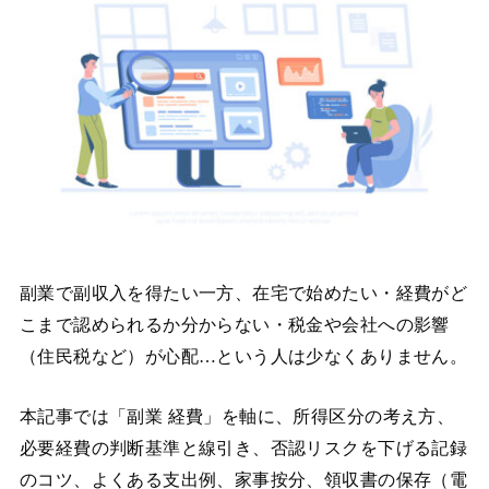
副業で副収入を得たい一方、在宅で始めたい・経費がど
こまで認められるか分からない・税金や会社への影響
（住民税など）が心配…という人は少なくありません。
本記事では「副業 経費」を軸に、所得区分の考え方、
必要経費の判断基準と線引き、否認リスクを下げる記録
のコツ、よくある支出例、家事按分、領収書の保存（電