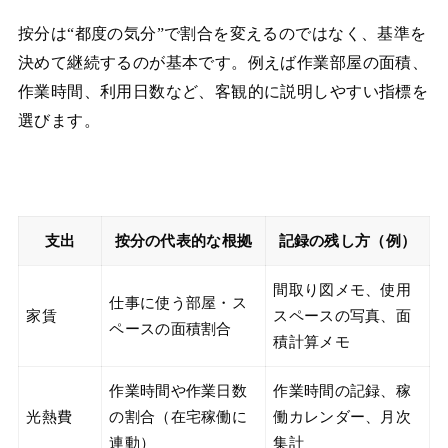
按分は“都度の気分”で割合を変えるのではなく、基準を
決めて継続するのが基本です。例えば作業部屋の面積、
作業時間、利用日数など、客観的に説明しやすい指標を
選びます。
支出
按分の代表的な根拠
記録の残し方（例）
間取り図メモ、使用
仕事に使う部屋・ス
家賃
スペースの写真、面
ペースの面積割合
積計算メモ
作業時間や作業日数
作業時間の記録、稼
光熱費
の割合（在宅稼働に
働カレンダー、月次
連動）
集計