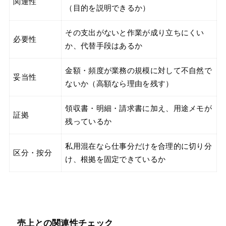
関連性
（目的を説明できるか）
その支出がないと作業が成り立ちにくい
必要性
か、代替手段はあるか
金額・頻度が業務の規模に対して不自然で
妥当性
ないか（高額なら理由を残す）
領収書・明細・請求書に加え、用途メモが
証拠
残っているか
私用混在なら仕事分だけを合理的に切り分
区分・按分
け、根拠を固定できているか
売上との関連性チェック