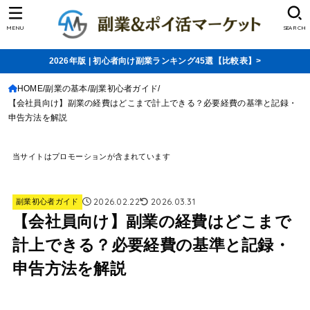
MENU
SEARCH
2026年版 | 初心者向け副業ランキング45選【比較表】>
HOME
副業の基本
副業初心者ガイド
【会社員向け】副業の経費はどこまで計上できる？必要経費の基準と記録・
申告方法を解説
当サイトはプロモーションが含まれています
2026.02.22
2026.03.31
副業初心者ガイド
【会社員向け】副業の経費はどこまで
計上できる？必要経費の基準と記録・
申告方法を解説