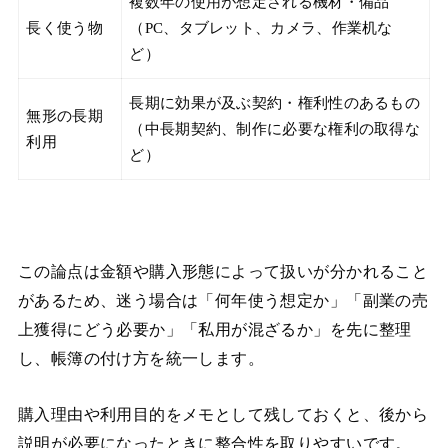
複数年の使用が想定される機材・備品
長く使う物
（PC、タブレット、カメラ、作業机な
ど）
長期に効果が及ぶ契約・権利性のあるもの
無形の長期
（中長期契約、制作に必要な権利の取得な
利用
ど）
この論点は金額や購入形態によって扱いが分かれること
があるため、迷う場合は「何年使う想定か」「副業の売
上獲得にどう必要か」「私用が混ざるか」を先に整理
し、帳簿の付け方を統一します。
購入理由や利用目的をメモとして残しておくと、後から
説明が必要になったときに整合性を取りやすいです。