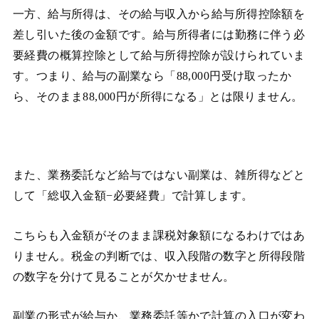
一方、給与所得は、その給与収入から給与所得控除額を
差し引いた後の金額です。給与所得者には勤務に伴う必
要経費の概算控除として給与所得控除が設けられていま
す。つまり、給与の副業なら「88,000円受け取ったか
ら、そのまま88,000円が所得になる」とは限りません。
また、業務委託など給与ではない副業は、雑所得などと
して「総収入金額−必要経費」で計算します。
こちらも入金額がそのまま課税対象額になるわけではあ
りません。税金の判断では、収入段階の数字と所得段階
の数字を分けて見ることが欠かせません。
副業の形式が給与か、業務委託等かで計算の入口が変わ