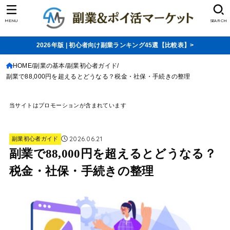
MENU
SEARCH
2026年版 | 初心者向け副業ランキング45選【比較表】>
HOME
副業の基本
副業初心者ガイド
副業で88,000円を超えるとどうなる？税金・社保・手続きの整理
当サイトはプロモーションが含まれています
2026.06.21
副業初心者ガイド
副業で88,000円を超えるとどうなる？
税金・社保・手続きの整理