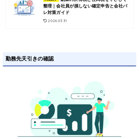
整理｜会社員が損しない確定申告と会社バ
レ対策ガイド
2026.03.31
勤務先天引きの確認