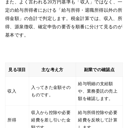
また、よく言われる20万円基準も「収入」ではなく、一
定の給与所得者における「給与所得・退職所得以外の所
得金額」の合計で判定します。税金計算では、収入、所
得、源泉徴収、確定申告の要否を順番に分けて見るのが
基本です。
見る項目
主な考え方
副業での確認点
給与明細の支給額
入ってきた金額その
収入
や、業務委託の売上
ものです。
額を確認します。
収入から控除や必要
給与所得控除や必要
所得
経費を差し引いた金
経費を反映して計算
額です。
します。