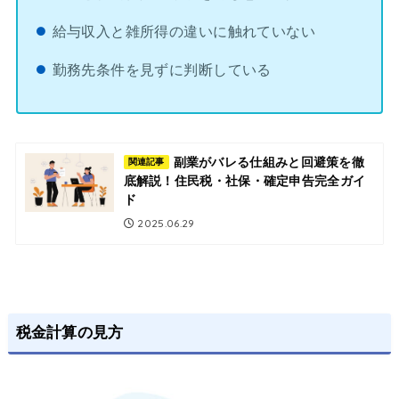
給与収入と雑所得の違いに触れていない
勤務先条件を見ずに判断している
副業がバレる仕組みと回避策を徹
関連記事
底解説！住民税・社保・確定申告完全ガイ
ド
2025.06.29
税金計算の見方