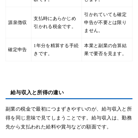
引かれていても確定
支払時にあらかじめ
源泉徴収
申告が不要とは限り
引かれる税金です。
ません。
1年分を精算する手続
本業と副業の合算結
確定申告
きです。
果で要否を見ます。
給与収入と所得の違い
副業の税金で最初につまずきやすいのが、給与収入と所
得を同じ意味で見てしまうことです。給与収入は、勤務
先から支払われた給料や賞与などの額面です。