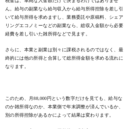
税金は、単純な入金額だけで決まるわけではありませ
ん。給与の副業なら給与収入から給与所得控除を差し引
いて給与所得を求めますし、業務委託や原稿料、シェア
リングエコノミーなどの副業なら、総収入金額から必要
経費を差し引いた雑所得などで見ます。
さらに、本業と副業は別々に課税されるのではなく、最
終的には他の所得と合算して総所得金額を求める流れに
なります。
このため、月88,000円という数字だけを見ても、給与な
のか雑所得なのか、本業側で年末調整が済んでいるか、
別の所得控除があるかによって結果は変わります。