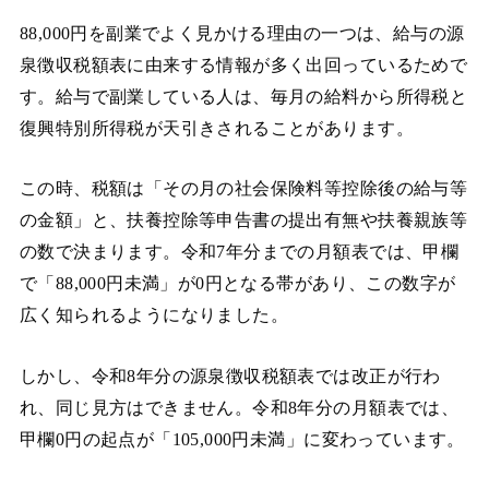
88,000円を副業でよく見かける理由の一つは、給与の源
泉徴収税額表に由来する情報が多く出回っているためで
す。給与で副業している人は、毎月の給料から所得税と
復興特別所得税が天引きされることがあります。
この時、税額は「その月の社会保険料等控除後の給与等
の金額」と、扶養控除等申告書の提出有無や扶養親族等
の数で決まります。令和7年分までの月額表では、甲欄
で「88,000円未満」が0円となる帯があり、この数字が
広く知られるようになりました。
しかし、令和8年分の源泉徴収税額表では改正が行わ
れ、同じ見方はできません。令和8年分の月額表では、
甲欄0円の起点が「105,000円未満」に変わっています。