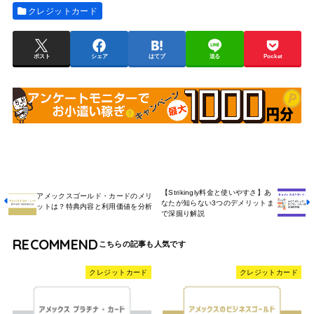
クレジットカード
ポスト
シェア
はてブ
送る
Pocket
【Strikingly料金と使いやすさ】あ
アメックスゴールド・カードのメリ
なたが知らない3つのデメリットま
ットは？特典内容と利用価値を分析
で深掘り解説
RECOMMEND
クレジットカード
クレジットカード