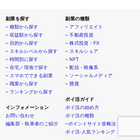
副業を探す
副業の種類
–
種類から探す
–
アフィリエイト
–
収益額から探す
–
不動産投資
–
目的から探す
–
株式投資・FX
–
スキルレベルから探す
–
スキルシェア
–
時間別に探す
–
NFT
–
在宅／現地で探す
–
配信・映像系
–
スマホでできる副業
–
ソーシャルメディア
–
職業から探す
–
懸賞
–
ランキングから探す
ポイ活ガイド
インフォメーション
ポイ活の始め方
お問い合わせ
ポイ活の種類
編集部・執筆者のご紹介
–
ポイントサイト攻略法
ポイ活-人気ランキング