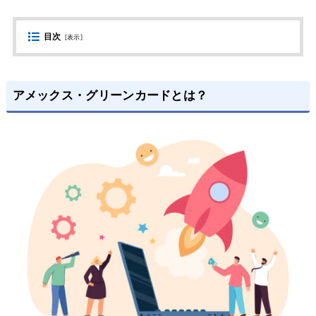
目次
[
表示
]
アメックス・グリーンカードとは？