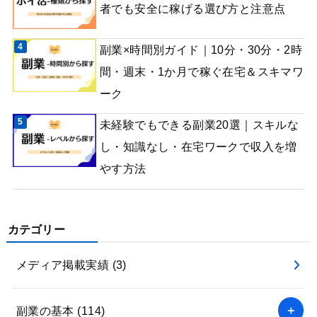
者でも安全に稼げる選び方と注意点
副業×時間別ガイド｜10分・30分・2時
間・週末・1か月で稼ぐ在宅＆スキマワ
ーク
未経験でもできる副業20選｜スキルな
し・知識なし・在宅ワークで収入を増
やす方法
カテゴリー
メディア掲載実績
(3)
副業の基本
(114)