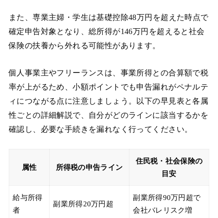
また、専業主婦・学生は基礎控除48万円を超えた時点で
確定申告対象となり、総所得が146万円を超えると社会
保険の扶養から外れる可能性があります。
個人事業主やフリーランスは、事業所得との合算額で税
率が上がるため、小額ポイントでも申告漏れがペナルテ
ィにつながる点に注意しましょう。以下の早見表と各属
性ごとの詳細解説で、自分がどのラインに該当するかを
確認し、必要な手続きを漏れなく行ってください。
住民税・社会保険の
属性
所得税の申告ライン
目安
給与所得
副業所得90万円超で
副業所得20万円超
者
会社バレリスク増