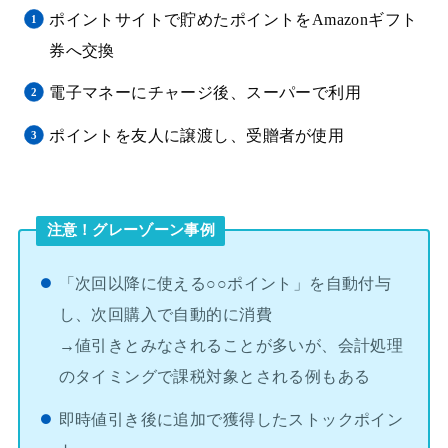
ポイントサイトで貯めたポイントをAmazonギフト
券へ交換
電子マネーにチャージ後、スーパーで利用
ポイントを友人に譲渡し、受贈者が使用
注意！グレーゾーン事例
「次回以降に使える○○ポイント」を自動付与
し、次回購入で自動的に消費
→値引きとみなされることが多いが、会計処理
のタイミングで課税対象とされる例もある
即時値引き後に追加で獲得したストックポイン