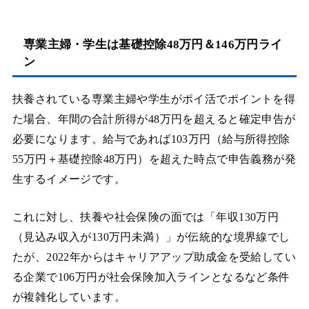
専業主婦・学生は基礎控除48万円＆146万円ライ
ン
扶養されている専業主婦や学生がポイ活でポイントを得
た場合、年間の合計所得が48万円を超えると確定申告が
必要になります。給与であれば103万円（給与所得控除
55万円＋基礎控除48万円）を超えた時点で申告義務が発
生するイメージです。
これに対し、扶養や社会保険の面では「年収130万円
（見込み収入が130万円未満）」が伝統的な境界線でし
たが、2022年からはキャリアアップ助成金を受給してい
る企業で106万円が社会保険加入ラインとなるなど条件
が複雑化しています。