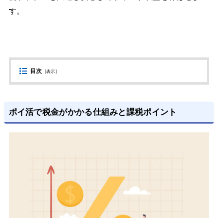
す。
目次
[
表示
]
ポイ活で税金がかかる仕組みと課税ポイント