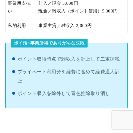
事業用支払
仕入／現金 5,000円
い
現金／雑収入（ポイント使用）5,000円
私的利用
事業主貸／雑収入 2,000円
ポイ活×事業所得でありがちな失敗
ポイント取得時点で雑収入を計上して二重課税
プライベート利用分を経費に含めて経費過大計
上
ポイント収入を除外して青色控除取り消し