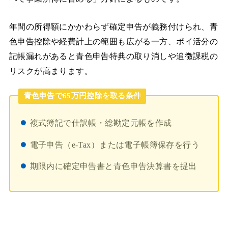
年間の所得額にかかわらず確定申告が義務付けられ、青
色申告控除や経費計上の範囲も広がる一方、ポイ活分の
記帳漏れがあると青色申告特典の取り消しや追徴課税の
リスクが高まります。
青色申告で65万円控除を取る条件
複式簿記で仕訳帳・総勘定元帳を作成
電子申告（e-Tax）または電子帳簿保存を行う
期限内に確定申告書と青色申告決算書を提出