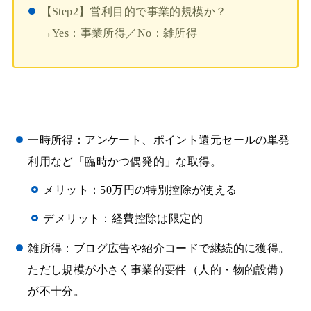
【Step2】営利目的で事業的規模か？
→Yes：事業所得／No：雑所得
一時所得：アンケート、ポイント還元セールの単発
利用など「臨時かつ偶発的」な取得。
メリット：50万円の特別控除が使える
デメリット：経費控除は限定的
雑所得：ブログ広告や紹介コードで継続的に獲得。
ただし規模が小さく事業的要件（人的・物的設備）
が不十分。