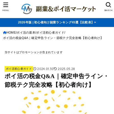
MENU
SEARCH
2026年版 | 初心者向け副業ランキング45選【比較表】>
HOME
ポイ活の基本
ポイ活初心者ガイド
ポイ活の税金Q&A｜確定申告ライン・節税テク完全攻略【初心者向け】
当サイトはプロモーションが含まれています
2024.01.30
2025.05.28
ポイ活初心者ガイド
ポイ活の税金Q&A｜確定申告ライン・
節税テク完全攻略【初心者向け】