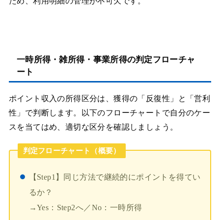
ため、利用明細の管理が不可欠です。
一時所得・雑所得・事業所得の判定フローチャ
ート
ポイント収入の所得区分は、獲得の「反復性」と「営利
性」で判断します。以下のフローチャートで自分のケー
スを当てはめ、適切な区分を確認しましょう。
判定フローチャート（概要）
【Step1】同じ方法で継続的にポイントを得てい
るか？
→Yes：Step2へ／No：一時所得