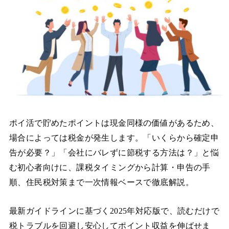
ポイ活で貯めたポイントは現金同様の価値があるため、
場合によっては税金が発生します。「いくらから確定申
告が必要？」「会社にバレずに節税する方法は？」と悩
む初心者向けに、課税タイミングから計算・申告の手
順、住民税対策まで一次情報ベースで徹底解説。
最新ガイドラインに基づく2025年対応版で、読むだけで
税トラブルを回避し安心してポイント収益を伸ばせま