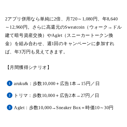
2アプリ併用なら単純に2倍、月720～1,080円、年8,640
～12,960円。さらに高還元のSweatcoin（ウォーク→ドル
建て暗号資産交換）やAglet（スニーカートークン換
金）を組み合わせ、週1回のキャンペーンに参加すれ
ば、年3万円も見えてきます。
【月間獲得シナリオ】
aruku&：歩数10,000＋広告1本→15円／日
トリマ：歩数10,000＋広告2本→27円／日
Aglet：歩数10,000→Sneaker Box＝時価10～30円