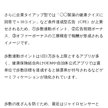
さらに企業タイアップ型では「◯◯製薬の健康クイズに
回答で＋10コイン」など条件達成型広告（CPE）が上乗
せされるため、①歩数連動ポイント、②広告視聴ボーナ
ス、③オファーボーナスの三層構造で報酬が形成される
イメージです。
歩数連動ポイントは1日1万歩を上限とするアプリが多
く、健康保険組合向けOEMや自治体公式アプリでは週
単位で歩数目標を達成すると抽選券が付与されるなどゲ
ーミフィケーションが強化されています。
歩数の改ざんを防ぐため、最近はジャイロセンサーと