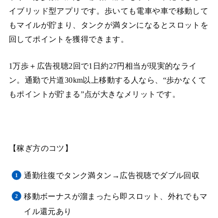
イブリッド型アプリです。歩いても電車や車で移動して
もマイルが貯まり、タンクが満タンになるとスロットを
回してポイントを獲得できます。
1万歩＋広告視聴2回で1日約27円相当が現実的なライ
ン。通勤で片道30km以上移動する人なら、“歩かなくて
もポイントが貯まる”点が大きなメリットです。
【稼ぎ方のコツ】
通勤往復でタンク満タン→広告視聴でダブル回収
移動ボーナスが溜まったら即スロット、外れでもマ
イル還元あり