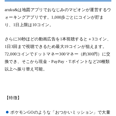
aruku&は地図アプリでおなじみのマピオンが運営するウ
ォーキングアプリです。1,000歩ごとにコインが貯ま
り、1日上限は10コイン。
さらに30秒ほどの動画広告を1本視聴すると＋3コイン、
1日3回まで視聴できるため最大19コインが狙えます。
72,000コインでドットマネー300マネー（約300円）に交
換でき、そこから現金・PayPay・Tポイントなど20種類
以上へ振り替え可能。
【特徴】
ポケモンGOのような「おつかいミッション」で大量