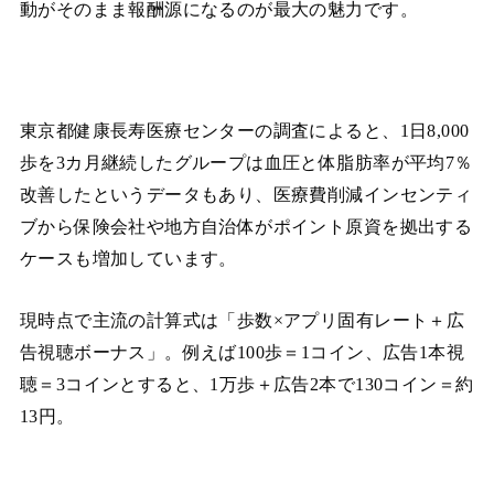
動がそのまま報酬源になるのが最大の魅力です。
東京都健康長寿医療センターの調査によると、1日8,000
歩を3カ月継続したグループは血圧と体脂肪率が平均7％
改善したというデータもあり、医療費削減インセンティ
ブから保険会社や地方自治体がポイント原資を拠出する
ケースも増加しています。
現時点で主流の計算式は「歩数×アプリ固有レート＋広
告視聴ボーナス」。例えば100歩＝1コイン、広告1本視
聴＝3コインとすると、1万歩＋広告2本で130コイン＝約
13円。