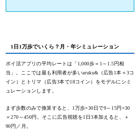
1日1万歩でいくら？月・年シミュレーション
ポイ活アプリの平均レートは「1,000歩＝1～1.5円相
当」。ここでは最も利用者が多いaruku&（広告1本＋3コ
イン）とトリマ（広告3本で18コイン）をモデルにシミ
ュレーションします。
まず歩数のみで換算すると、1万歩×30日で9～15円×30
＝270～450円。そこに広告視聴を1日3本加えると、＋
90円／月。