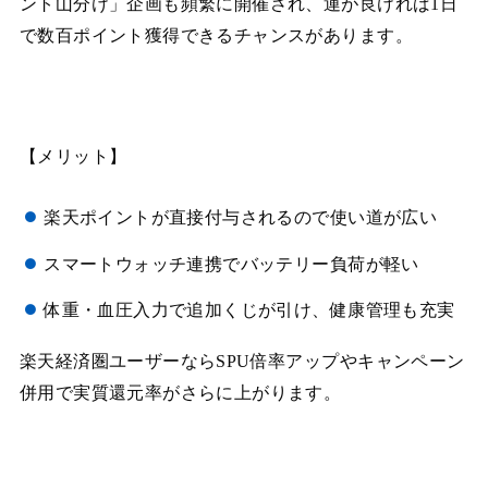
ント山分け」企画も頻繁に開催され、運が良ければ1日
で数百ポイント獲得できるチャンスがあります。
【メリット】
楽天ポイントが直接付与されるので使い道が広い
スマートウォッチ連携でバッテリー負荷が軽い
体重・血圧入力で追加くじが引け、健康管理も充実
楽天経済圏ユーザーならSPU倍率アップやキャンペーン
併用で実質還元率がさらに上がります。