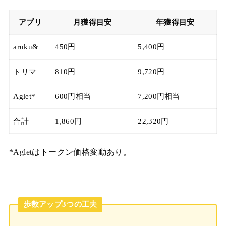
アプリ
月獲得目安
年獲得目安
aruku&
450円
5,400円
トリマ
810円
9,720円
Aglet*
600円相当
7,200円相当
合計
1,860円
22,320円
*Agletはトークン価格変動あり。
歩数アップ3つの工夫