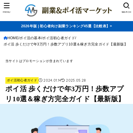
MENU
SEARCH
2026年版 | 初心者向け副業ランキング45選【比較表】>
HOME
ポイ活の基本
ポイ活初心者ガイド
ポイ活 歩くだけで年3万円！歩数アプリ10選＆稼ぎ方完全ガイド【最新版】
当サイトはプロモーションが含まれています
2024.01.14
2025.05.28
ポイ活初心者ガイド
ポイ活 歩くだけで年3万円！歩数アプ
リ10選＆稼ぎ方完全ガイド【最新版】