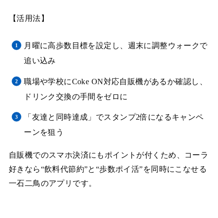
【活用法】
月曜に高歩数目標を設定し、週末に調整ウォークで
追い込み
職場や学校にCoke ON対応自販機があるか確認し、
ドリンク交換の手間をゼロに
「友達と同時達成」でスタンプ2倍になるキャンペ
ーンを狙う
自販機でのスマホ決済にもポイントが付くため、コーラ
好きなら“飲料代節約”と“歩数ポイ活”を同時にこなせる
一石二鳥のアプリです。