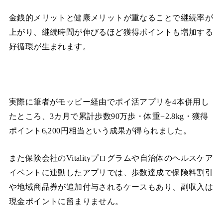
金銭的メリットと健康メリットが重なることで継続率が
上がり、継続時間が伸びるほど獲得ポイントも増加する
好循環が生まれます。
実際に筆者がモッピー経由でポイ活アプリを4本併用し
たところ、3カ月で累計歩数90万歩・体重−2.8kg・獲得
ポイント6,200円相当という成果が得られました。
また保険会社のVitalityプログラムや自治体のヘルスケア
イベントに連動したアプリでは、歩数達成で保険料割引
や地域商品券が追加付与されるケースもあり、副収入は
現金ポイントに留まりません。