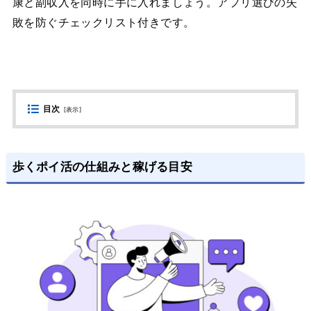
康と副収入を同時に手に入れましょう。アプリ選びの失
敗を防ぐチェックリスト付きです。
目次
[
表示
]
歩くポイ活の仕組みと稼げる目安