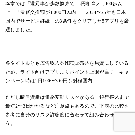
本章では「還元率が歩数換算で1.5円相当／1,000歩以
上」「最低交換額が1,000円以内」「2024〜25年も日本
国内でサービス継続」の3条件をクリアした5アプリを厳
選しました。
各タイトルとも広告収入やNFT販売益を原資にしている
ため、ライト向けアプリよりポイント上限が高く、キャ
ンペーン時は1日100〜300円も射程圏内。
ただし暗号資産は価格変動リスクがある、銀行振込まで
最短2〜3日かかるなど注意点もあるので、下表の比較を
参考に自分のリスク許容度に合わせて組み合わせましょ
う。