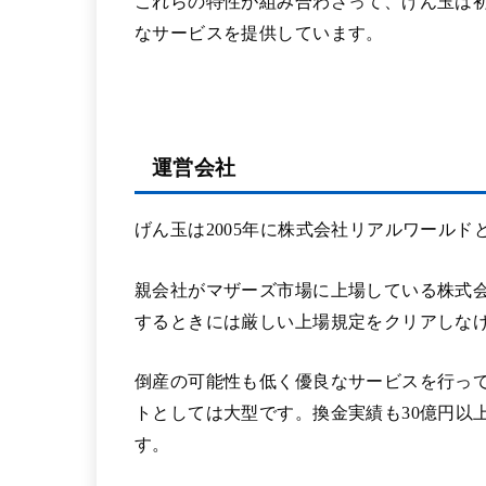
これらの特性が組み合わさって、げん玉は
なサービスを提供しています。
運営会社
げん玉は2005年に株式会社リアルワール
親会社がマザーズ市場に上場している株式
するときには厳しい上場規定をクリアしな
倒産の可能性も低く優良なサービスを行っ
トとしては大型です。換金実績も30億円以
す。