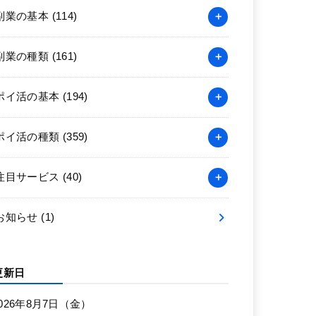
副業の基本
(114)
副業の種類
(161)
ポイ活の基本
(194)
ポイ活の種類
(359)
注目サービス
(40)
お知らせ
(1)
更新日
026年8月7日（金）