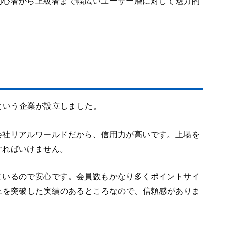
初心者から上級者まで幅広いユーザー層に対して魅力的
ドという企業が設立しました。
会社リアルワールドだから、信用力が高いです。上場を
ければいけません。
ているので安心です。会員数もかなり多くポイントサイ
上を突破した実績のあるところなので、信頼感がありま