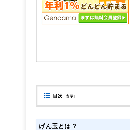
目次
[
表示
]
げん玉とは？