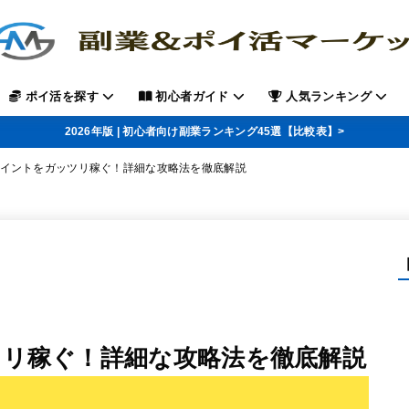
ポイ活を探す
初心者ガイド
人気ランキング
2026年版 | 初心者向け副業ランキング45選【比較表】>
イントをガッツリ稼ぐ！詳細な攻略法を徹底解説
リ稼ぐ！詳細な攻略法を徹底解説