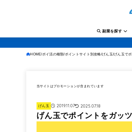
副業を探す
HOME
ポイ活の種類
ポイントサイト別攻略
げん玉
げん玉でポ
当サイトはプロモーションが含まれています
2019.11.07
2025.07.18
げん玉
げん玉でポイントをガッツ