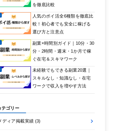
を徹底比較
人気のポイ活全6種類を徹底比
較！初心者でも安全に稼げる
選び方と注意点
副業×時間別ガイド｜10分・30
分・2時間・週末・1か月で稼
ぐ在宅＆スキマワーク
未経験でもできる副業20選｜
スキルなし・知識なし・在宅
ワークで収入を増やす方法
カテゴリー
メディア掲載実績
(3)