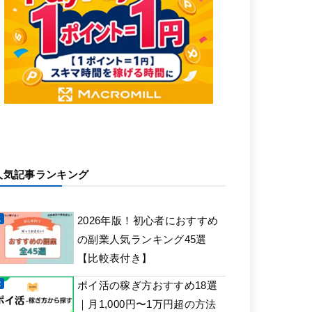
人気記事ランキング
2026年版！初心者におすすめ
の副業人気ランキング45選
【比較表付き】
ポイ活の稼ぎ方おすすめ18選
｜月1,000円〜1万円超の方法