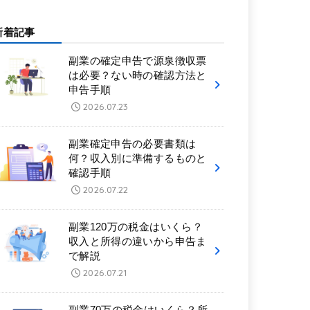
新着記事
副業の確定申告で源泉徴収票
は必要？ない時の確認方法と
申告手順
2026.07.23
副業確定申告の必要書類は
何？収入別に準備するものと
確認手順
2026.07.22
副業120万の税金はいくら？
収入と所得の違いから申告ま
で解説
2026.07.21
副業70万の税金はいくら？所