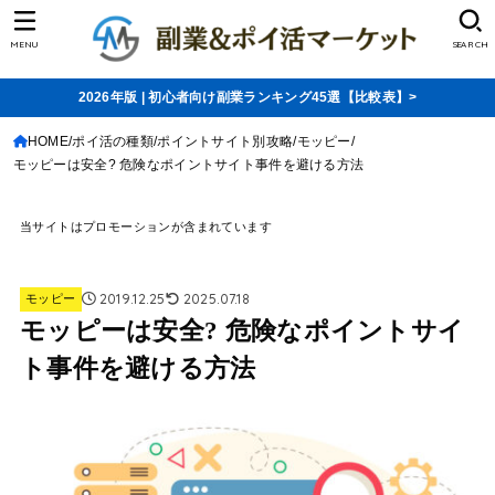
MENU
SEARCH
2026年版 | 初心者向け副業ランキング45選【比較表】>
HOME
ポイ活の種類
ポイントサイト別攻略
モッピー
モッピーは安全? 危険なポイントサイト事件を避ける方法
当サイトはプロモーションが含まれています
2019.12.25
2025.07.18
モッピー
モッピーは安全? 危険なポイントサイ
ト事件を避ける方法