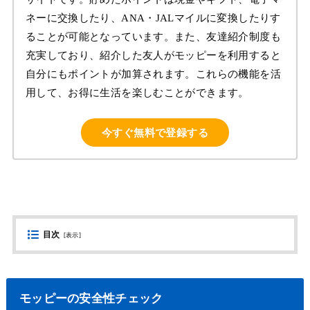
ネーに交換したり、ANA・JALマイルに変換したりす
ることが可能となっています。また、友達紹介制度も
充実しており、紹介した友人がモッピーを利用すると
自分にもポイントが加算されます。これらの機能を活
用して、お得に生活を楽しむことができます。
今すぐ無料で登録する
目次
[
表示
]
モッピーの安全性チェック