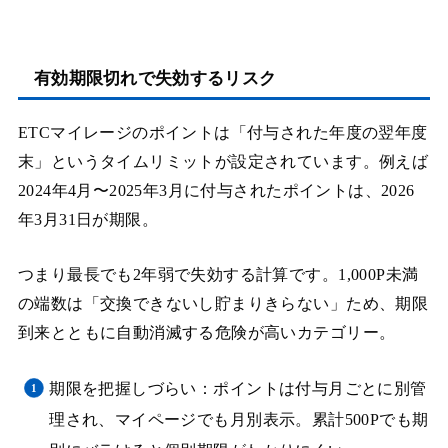
有効期限切れで失効するリスク
ETCマイレージのポイントは「付与された年度の翌年度
末」というタイムリミットが設定されています。例えば
2024年4月〜2025年3月に付与されたポイントは、2026
年3月31日が期限。
つまり最長でも2年弱で失効する計算です。1,000P未満
の端数は「交換できないし貯まりきらない」ため、期限
到来とともに自動消滅する危険が高いカテゴリー。
期限を把握しづらい：ポイントは付与月ごとに別管
理され、マイページでも月別表示。累計500Pでも期