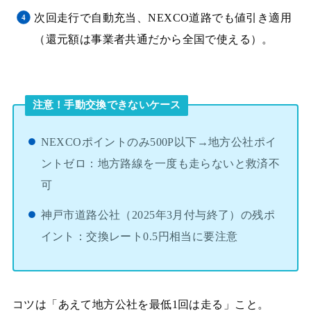
次回走行で自動充当、NEXCO道路でも値引き適用
（還元額は事業者共通だから全国で使える）。
注意！手動交換できないケース
NEXCOポイントのみ500P以下→地方公社ポイ
ントゼロ：地方路線を一度も走らないと救済不
可
神戸市道路公社（2025年3月付与終了）の残ポ
イント：交換レート0.5円相当に要注意
コツは「あえて地方公社を最低1回は走る」こと。