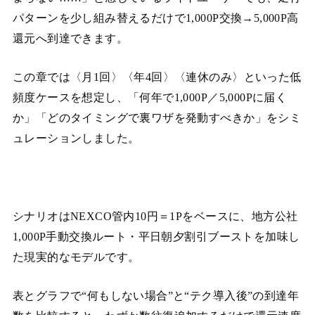
パターンを少し組み替えるだけで1,000P交換→5,000P高
還元へ到達できます。
この章では〈月1回〉〈年4回〉〈連休のみ〉といった低
頻度ケースを想定し、「何年で1,000P／5,000Pに届く
か」「どのタイミングで裏ワザを発動すべきか」をシミ
ュレーションしました。
シナリオはNEXCO管内10円＝1Pをベースに、地方公社
1,000P手動交換ルート・平日朝夕割引ブーストを加味し
た現実的なモデルです。
表とグラフで“何もしない場合”と“テク導入後”の到達年