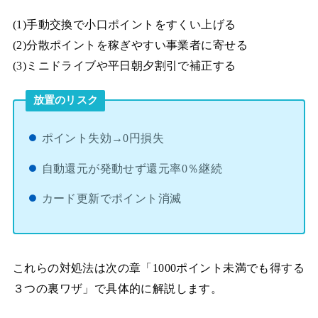
(1)手動交換で小口ポイントをすくい上げる
(2)分散ポイントを稼ぎやすい事業者に寄せる
(3)ミニドライブや平日朝夕割引で補正する
放置のリスク
ポイント失効→0円損失
自動還元が発動せず還元率0％継続
カード更新でポイント消滅
これらの対処法は次の章「1000ポイント未満でも得する
３つの裏ワザ」で具体的に解説します。