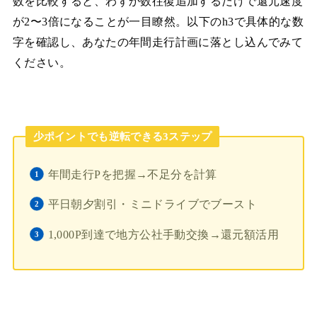
数を比較すると、わずか数往復追加するだけで還元速度
が2〜3倍になることが一目瞭然。以下のh3で具体的な数
字を確認し、あなたの年間走行計画に落とし込んでみて
ください。
少ポイントでも逆転できる3ステップ
年間走行Pを把握→不足分を計算
平日朝夕割引・ミニドライブでブースト
1,000P到達で地方公社手動交換→還元額活用