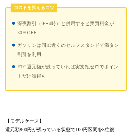
コストを抑えるコツ
深夜割引（0〜4時）と併用すると実質料金が
30％OFF
ガソリンは同IC近くのセルフスタンドで満タン
割引を利用
ETC還元額が残っていれば実支払ゼロでポイン
トだけ獲得可
【モデルケース】
還元額800円が残っている状態で100円区間を8往復