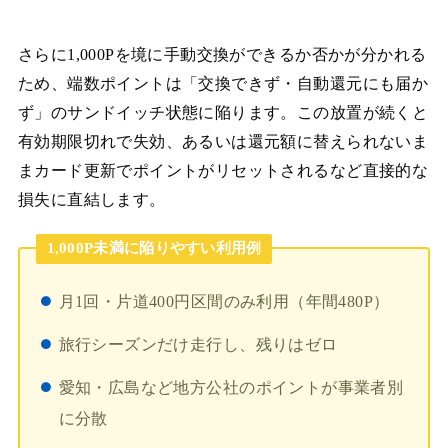
さらに1,000Pを境に手動交換ができるか否かが分かれる
ため、端数ポイントは「交換できず・自動還元にも届か
ず」のサンドイッチ状態に陥ります。この放置が続くと
有効期限切れで失効、あるいは還元額に替えられないま
まカード更新でポイントがリセットされるなど直接的な
損失に直結します。
1,000P未満に陥りやすい利用例
月1回・片道400円区間のみ利用（年間480P）
旅行シーズンだけ走行し、残りはゼロ
愛知・広島など地方公社のポイントが事業者別
に分散