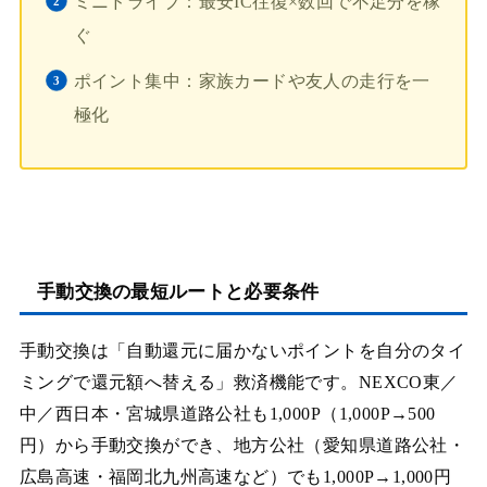
ミニドライブ：最安IC往復×数回で不足分を稼
ぐ
ポイント集中：家族カードや友人の走行を一
極化
手動交換の最短ルートと必要条件
手動交換は「自動還元に届かないポイントを自分のタイ
ミングで還元額へ替える」救済機能です。NEXCO東／
中／西日本・宮城県道路公社も1,000P（1,000P→500
円）から手動交換ができ、地方公社（愛知県道路公社・
広島高速・福岡北九州高速など）でも1,000P→1,000円