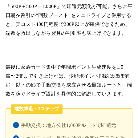
「500P＋500P＝1,000P」で即還元額化が可能。さらに平
日朝夕割引の“回数ブースト”をミニドライブと併用する
と、実コスト400円程度で200P以上が確保できるため、
端数を救出しながら翌月の割引率も底上げできます。
最後に家族カード集中で年間ポイント生成速度を1.5
倍〜2倍まで引き上げれば、少額ポイント問題はほぼ解
消。以下のh3で手動交換を成立させる最短ルートと、端
数を稼ぐドライブ設計を具体的に解説していきます。
端数撃退・3ステップ
手動交換：地方公社1,000Pルートで即還元