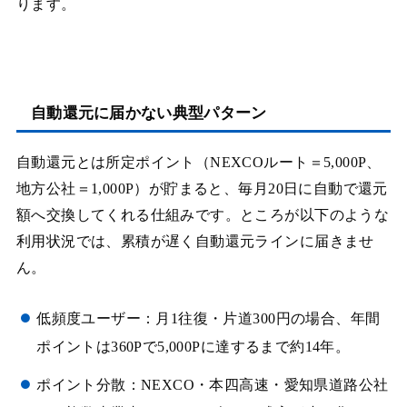
ります。
自動還元に届かない典型パターン
自動還元とは所定ポイント（NEXCOルート＝5,000P、
地方公社＝1,000P）が貯まると、毎月20日に自動で還元
額へ交換してくれる仕組みです。ところが以下のような
利用状況では、累積が遅く自動還元ラインに届きませ
ん。
低頻度ユーザー：月1往復・片道300円の場合、年間
ポイントは360Pで5,000Pに達するまで約14年。
ポイント分散：NEXCO・本四高速・愛知県道路公社