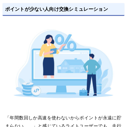
ポイントが少ない人向け交換シミュレーション
「年間数回しか高速を使わないからポイントが永遠に貯
まらない……」と感じているライトユーザーでも、走行