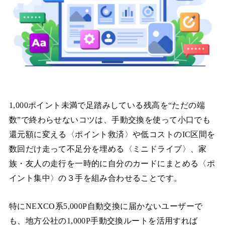
1,000ポイント未満で足踏みしている残高を“ただの端
数”で終わらせないコツは、手動交換を使って小口でも
還元額に変える〈ポイント救済〉や低コストのIC区間を
数回だけ走って不足分を埋める〈ミニドライブ〉、家
族・友人の走行を一時的に自分のカードにまとめる〈ポ
イント集中〉の３手を組み合わせることです。
特にNEXCO系5,000P自動交換に届かないユーザーで
も、地方公社の1,000P手動交換ルートを活用すれば