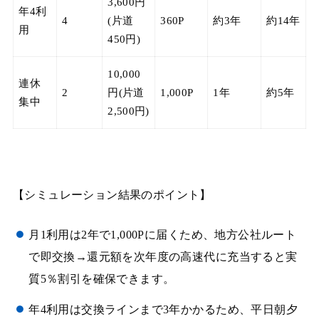
3,600円
年4利
4
(片道
360P
約3年
約14年
用
450円)
10,000
連休
2
円(片道
1,000P
1年
約5年
集中
2,500円)
【シミュレーション結果のポイント】
月1利用は2年で1,000Pに届くため、地方公社ルート
で即交換→還元額を次年度の高速代に充当すると実
質5％割引を確保できます。
年4利用は交換ラインまで3年かかるため、平日朝夕