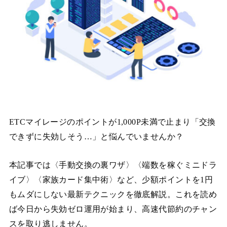
ETCマイレージのポイントが1,000P未満で止まり「交換
できずに失効しそう…」と悩んでいませんか？
本記事では〈手動交換の裏ワザ〉〈端数を稼ぐミニドラ
イブ〉〈家族カード集中術〉など、少額ポイントを1円
もムダにしない最新テクニックを徹底解説。これを読め
ば今日から失効ゼロ運用が始まり、高速代節約のチャン
スを取り逃しません。