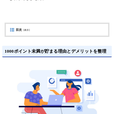
目次
[
表示
]
1000ポイント未満が貯まる理由とデメリットを整理