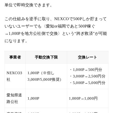
単位で即時交換できます。
この仕組みを逆手に取り、NEXCOで500Pしか貯まって
いないユーザーでも〈愛知or福岡であと500P稼ぐ
→1,000Pを地方公社側で交換〉という“跨ぎ救済”が可能
になります。
事業者
手動交換下限
交換レート
・1,000P→500円分
NEXCO3
1,000P（※但し
・3,000P→2,500円分
社
3,000P/5,000P推奨）
・5,000P→5,000円分
愛知県道
1,000P
1,000P→1,000円
路公社