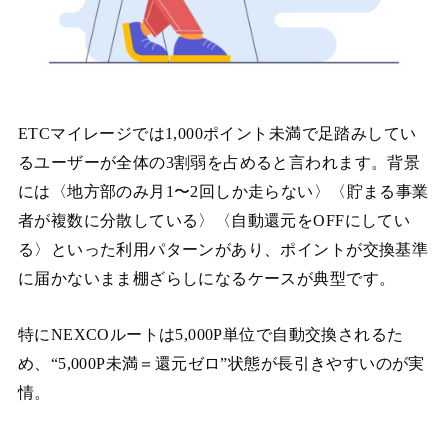
ETCマイレージでは1,000ポイント未満で足踏みしてい
るユーザーが全体の3割弱を占めると言われます。背景
には〈地方部のみ月1〜2回しか走らない〉〈貯まる事業
者が複数に分散している〉〈自動還元をOFFにしてい
る〉といった利用パターンがあり、ポイントが交換基準
に届かないまま棚ざらしになるケースが典型です。
特にNEXCOルートは5,000P単位で自動交換されるた
め、“5,000P未満＝還元ゼロ”状態が長引きやすいのが実
情。