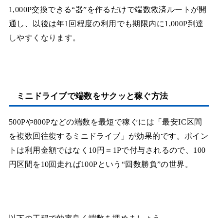
1,000P交換できる“器”を作るだけで端数救済ルートが開
通し、以後は年1回程度の利用でも期限内に1,000P到達
しやすくなります。
ミニドライブで端数をサクッと稼ぐ方法
500Pや800Pなどの端数を最短で稼ぐには「最安IC区間
を複数回往復するミニドライブ」が効果的です。ポイン
トは利用金額ではなく10円＝1Pで付与されるので、100
円区間を10回走れば100Pという“回数勝負”の世界。