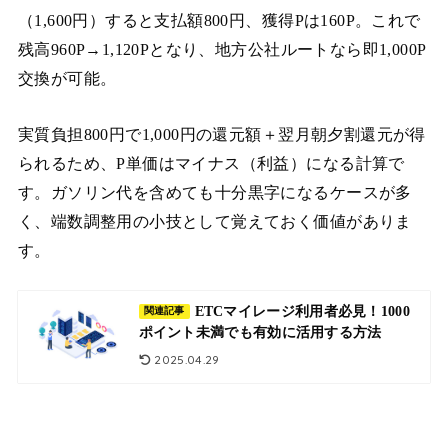
（1,600円）すると支払額800円、獲得Pは160P。これで
残高960P→1,120Pとなり、地方公社ルートなら即1,000P
交換が可能。
実質負担800円で1,000円の還元額＋翌月朝夕割還元が得
られるため、P単価はマイナス（利益）になる計算で
す。ガソリン代を含めても十分黒字になるケースが多
く、端数調整用の小技として覚えておく価値がありま
す。
ETCマイレージ利用者必見！1000
関連記事
ポイント未満でも有効に活用する方法
2025.04.29