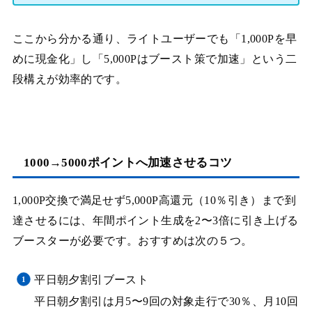
ここから分かる通り、ライトユーザーでも「1,000Pを早
めに現金化」し「5,000Pはブースト策で加速」という二
段構えが効率的です。
1000→5000ポイントへ加速させるコツ
1,000P交換で満足せず5,000P高還元（10％引き）まで到
達させるには、年間ポイント生成を2〜3倍に引き上げる
ブースターが必要です。おすすめは次の５つ。
平日朝夕割引ブースト
平日朝夕割引は月5〜9回の対象走行で30％、月10回