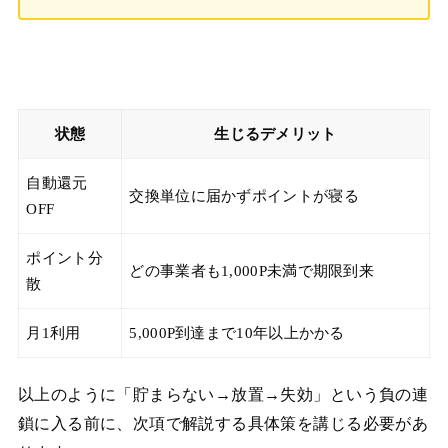
状態
生じるデメリット
自動還元
交換単位に届かずポイントが寝る
OFF
ポイント分
どの事業者も1,000P未満で期限到来
散
月1利用
5,000P到達まで10年以上かかる
以上のように「貯まらない→放置→失効」という負の連
鎖に入る前に、次項で解説する具体策を講じる必要があ