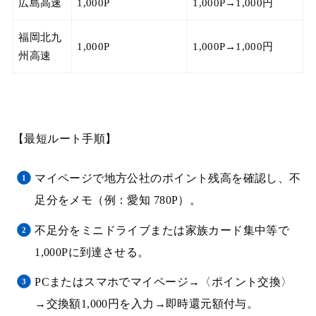
広島高速
1,000P
1,000P→1,000円
福岡北九
1,000P
1,000P→1,000円
州高速
【最短ルート手順】
マイページで地方公社のポイント残高を確認し、不
足分をメモ（例：愛知 780P）。
不足分をミニドライブまたは家族カード集中等で
1,000Pに到達させる。
PCまたはスマホでマイページ→〈ポイント交換〉
→交換額1,000円を入力→即時還元額付与。