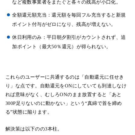
など複数事業者をまたぐと各々の残高が小口化。
全額還元額充当：還元額を毎回フル充当すると新規
ポイント付与がゼロになり、残高が増えない。
休日利用のみ：平日朝夕割引がカウントされず、追
加ポイント（最大50％還元）が得られない。
これらのユーザーに共通するのは「自動還元に任せき
り」な点です。自動還元をONにしていても到達しなけ
れば意味がなく、むしろONのまま放置すると「あと
300P足りないのに動かない」という“真綿で首を締め
る”状態に陥ります。
解決策は以下のの3本柱。