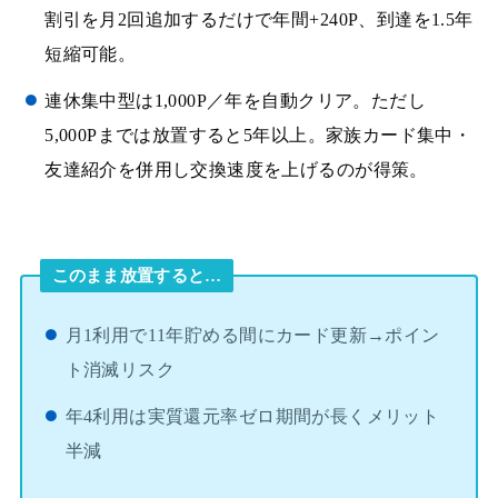
割引を月2回追加するだけで年間+240P、到達を1.5年
短縮可能。
連休集中型は1,000P／年を自動クリア。ただし
5,000Pまでは放置すると5年以上。家族カード集中・
友達紹介を併用し交換速度を上げるのが得策。
このまま放置すると…
月1利用で11年貯める間にカード更新→ポイン
ト消滅リスク
年4利用は実質還元率ゼロ期間が長くメリット
半減