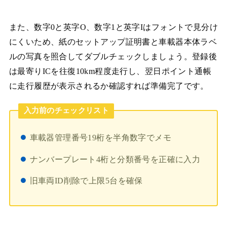
また、数字0と英字O、数字1と英字Iはフォントで見分け
にくいため、紙のセットアップ証明書と車載器本体ラベ
ルの写真を照合してダブルチェックしましょう。登録後
は最寄りICを往復10km程度走行し、翌日ポイント通帳
に走行履歴が表示されるか確認すれば準備完了です。
入力前のチェックリスト
車載器管理番号19桁を半角数字でメモ
ナンバープレート4桁と分類番号を正確に入力
旧車両ID削除で上限5台を確保