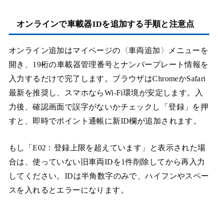
オンラインで車載器IDを追加する手順と注意点
オンライン追加はマイページの〈車両追加〉メニューを
開き、19桁の車載器管理番号とナンバープレート情報を
入力するだけで完了します。ブラウザはChromeかSafari
最新を推奨し、スマホならWi-Fi環境が安定します。入
力後、確認画面で誤字がないかチェックし「登録」を押
すと、即時でポイント通帳に新ID欄が追加されます。
もし「E02：登録上限を超えています」と表示された場
合は、使っていない旧車両IDを1件削除してから再入力
してください。IDは半角数字のみで、ハイフンやスペー
スを入れるとエラーになります。