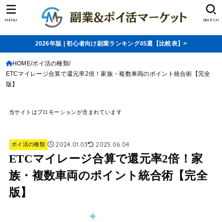
MENU
SEARCH
2026年版 | 初心者向け副業ランキング45選【比較表】>
HOME
ポイ活の種類
ETCマイレージ合算で還元率2倍！家族・複数車両のポイント統合術【完全
版】
当サイトはプロモーションが含まれています
2024.01.03
2025.06.04
ポイ活の種類
ETCマイレージ合算で還元率2倍！家
族・複数車両のポイント統合術【完全
版】