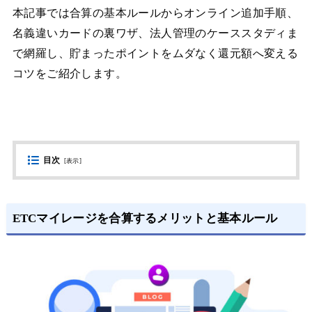
本記事では合算の基本ルールからオンライン追加手順、
名義違いカードの裏ワザ、法人管理のケーススタディま
で網羅し、貯まったポイントをムダなく還元額へ変える
コツをご紹介します。
目次
[
表示
]
ETCマイレージを合算するメリットと基本ルール