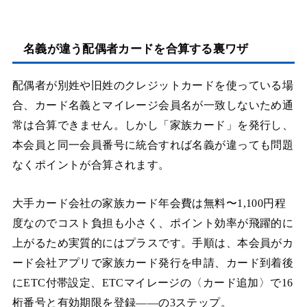
名義が違う配偶者カードを合算する裏ワザ
配偶者が別姓や旧姓のクレジットカードを使っている場
合、カード名義とマイレージ会員名が一致しないため通
常は合算できません。しかし「家族カード」を発行し、
本会員と同一会員番号に統合すれば名義が違っても問題
なくポイントが合算されます。
大手カード会社の家族カード年会費は無料〜1,100円程
度なのでコスト負担も小さく、ポイント効率が飛躍的に
上がるため実質的にはプラスです。手順は、本会員がカ
ード会社アプリで家族カード発行を申請、カード到着後
にETC付帯設定、ETCマイレージの〈カード追加〉で16
桁番号と有効期限を登録——の3ステップ。