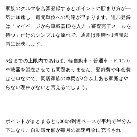
家族のクルマを合算登録するとポイントの貯まり方が一
気に加速し、還元単位への到達が早まります。追加登録
は「マイページから車載器IDを入力→審査完了メールを
待つ」だけのシンプルな流れで、通常は即時〜1時間以
内に反映します。
5台までの上限内であれば、軽自動車・普通車・ETC2.0
車載器を混在させても問題ありません。登録費や年会費
はゼロなので、同居家族の車両が2台以上ある家庭はや
らない理由がないと言えるでしょう。
ポイントがまとまると1,000pt到達ペースが平均で半分以
下になり、自動還元額が毎月の高速料金に充当され