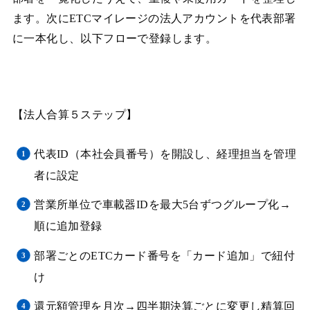
ます。次にETCマイレージの法人アカウントを代表部署
に一本化し、以下フローで登録します。
【法人合算５ステップ】
代表ID（本社会員番号）を開設し、経理担当を管理
者に設定
営業所単位で車載器IDを最大5台ずつグループ化→
順に追加登録
部署ごとのETCカード番号を「カード追加」で紐付
け
還元額管理を月次→四半期決算ごとに変更し精算回