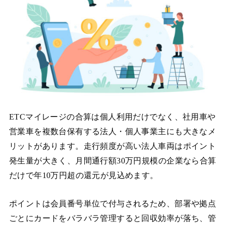
ETCマイレージの合算は個人利用だけでなく、社用車や
営業車を複数台保有する法人・個人事業主にも大きなメ
リットがあります。走行頻度が高い法人車両はポイント
発生量が大きく、月間通行額30万円規模の企業なら合算
だけで年10万円超の還元が見込めます。
ポイントは会員番号単位で付与されるため、部署や拠点
ごとにカードをバラバラ管理すると回収効率が落ち、管