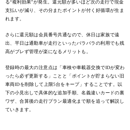
る“複利効果”が発生。還元額が多いほど次の走行で現金
支払いが減り、その分またポイントが付く好循環が生ま
れます。
さらに還元額は会員番号共通なので、休日は家族で遠
出、平日は通勤車が走行といったバラバラの利用でも残
高がブレず管理が楽になるメリットも。
登録時の最大の注意点は「車検や車載器交換でIDが変わ
ったら必ず更新する」ことと「ポイントが貯まらない旧
車両IDを削除して上限5台をキープ」することです。以
下の小見出しで具体的な追加手順、名義違いカードの裏
ワザ、合算後の走行プラン最適化まで順を追って解説し
ていきます。