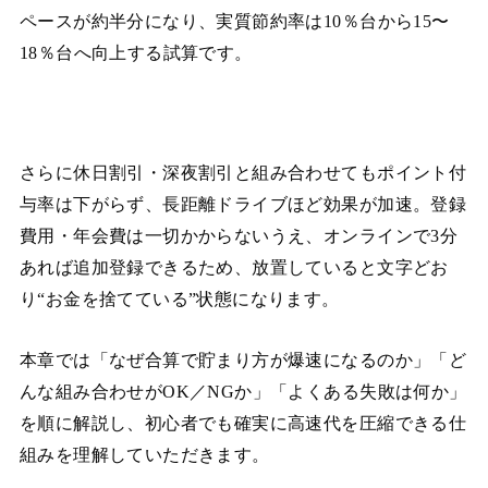
ペースが約半分になり、実質節約率は10％台から15〜
18％台へ向上する試算です。
さらに休日割引・深夜割引と組み合わせてもポイント付
与率は下がらず、長距離ドライブほど効果が加速。登録
費用・年会費は一切かからないうえ、オンラインで3分
あれば追加登録できるため、放置していると文字どお
り“お金を捨てている”状態になります。
本章では「なぜ合算で貯まり方が爆速になるのか」「ど
んな組み合わせがOK／NGか」「よくある失敗は何か」
を順に解説し、初心者でも確実に高速代を圧縮できる仕
組みを理解していただきます。