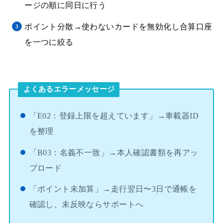
ージの順に同日に行う
ポイント分散→使わないカードを無効化し合算口座
を一つに絞る
よくあるエラーメッセージ
「E02：登録上限を超えています」→車載器ID
を整理
「B03：名義不一致」→本人確認書類を再アッ
プロード
「ポイント未加算」→走行翌日〜3日で通帳を
確認し、未反映ならサポートへ