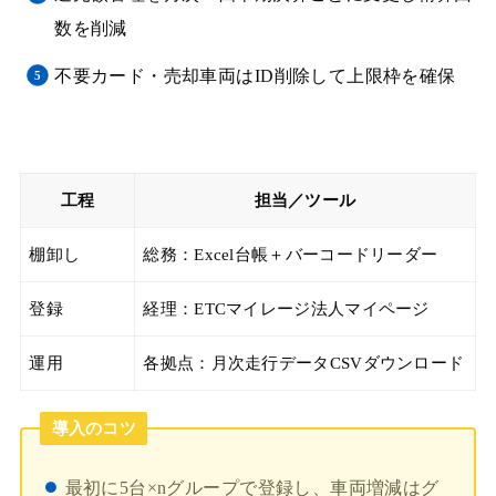
数を削減
不要カード・売却車両はID削除して上限枠を確保
工程
担当／ツール
棚卸し
総務：Excel台帳＋バーコードリーダー
登録
経理：ETCマイレージ法人マイページ
運用
各拠点：月次走行データCSVダウンロード
導入のコツ
最初に5台×nグループで登録し、車両増減はグ