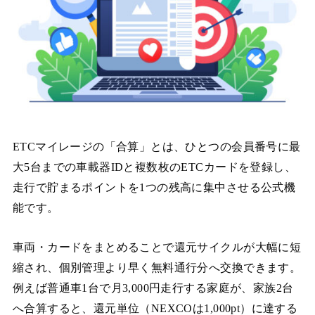
ETCマイレージの「合算」とは、ひとつの会員番号に最
大5台までの車載器IDと複数枚のETCカードを登録し、
走行で貯まるポイントを1つの残高に集中させる公式機
能です。
車両・カードをまとめることで還元サイクルが大幅に短
縮され、個別管理より早く無料通行分へ交換できます。
例えば普通車1台で月3,000円走行する家庭が、家族2台
へ合算すると、還元単位（NEXCOは1,000pt）に達する