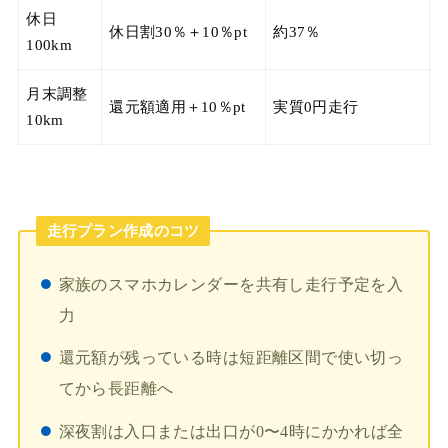
休日
休日割30％＋10％pt
約37％
100km
月末調整
還元額適用＋10％pt
実質0円走行
10km
走行プラン作成のコツ
家族のスマホカレンダーを共有し走行予定を入
力
還元額が残っている時は短距離区間で使い切っ
てから長距離へ
深夜割は入口または出口が0〜4時にかかれば全