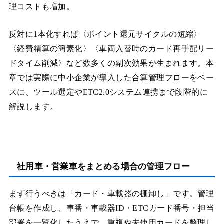
理コストも増加。
反対に1本化すれば〈ポイント還元サイクルの短縮〉
〈経費精算の簡素化〉〈車両入替時のカード再手配リー
ドタイム削減〉など数多くの副次効果が生まれます。本
章では実際に中小企業が導入した合算管理フローをベー
スに、ツール選定やETC2.0システム連携まで段階的に
解説します。
社用車・営業車をまとめる場合の管理フロー
まず行うべきは「カード・車載器の棚卸し」です。管理
台帳を作成し、車番・車載器ID・ETCカード番号・担当
部署を一覧化したうえで、重複や未使用カードを整理し