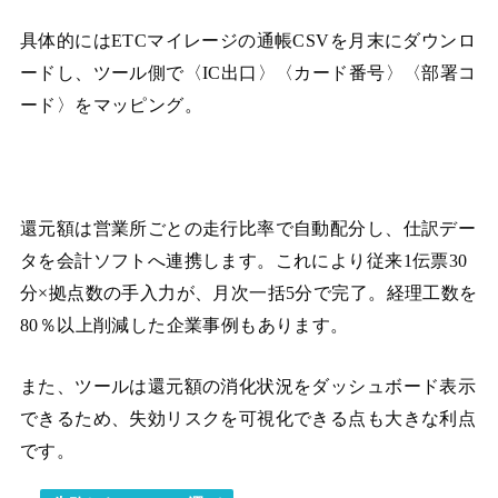
具体的にはETCマイレージの通帳CSVを月末にダウンロ
ードし、ツール側で〈IC出口〉〈カード番号〉〈部署コ
ード〉をマッピング。
還元額は営業所ごとの走行比率で自動配分し、仕訳デー
タを会計ソフトへ連携します。これにより従来1伝票30
分×拠点数の手入力が、月次一括5分で完了。経理工数を
80％以上削減した企業事例もあります。
また、ツールは還元額の消化状況をダッシュボード表示
できるため、失効リスクを可視化できる点も大きな利点
です。