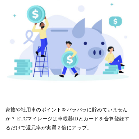
家族や社用車のポイントをバラバラに貯めていません
か？ ETCマイレージは車載器IDとカードを合算登録す
るだけで還元率が実質２倍にアップ。