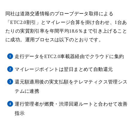
同社は道路交通情報のプローブデータ取得による
「ETC2.0割引」とマイレージ合算を掛け合わせ、1台あ
たりの実質割引率を年間平均18.6％まで引き上げること
に成功。運用プロセスは以下のとおりです。
走行データをETC2.0車載器経由でクラウドに集約
マイレージポイントは翌日まとめて自動還元
還元額適用後の実支払額をテレマティクス管理シス
テムに連携
運行管理者が燃費・渋滞回避ルートと合わせて改善
指示