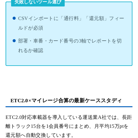
失敗しないツール選び
CSVインポートに「通行料」「還元額」フィー
ルドが必須
部署・車番・カード番号の3軸でレポートを切
れるか確認
ETC2.0×マイレージ合算の最新ケーススタディ
ETC2.0対応車載器を導入している運送業A社では、⾧距
離トラック15台を1会員番号にまとめ、月平均15万ptを
還元額へ自動交換しています。