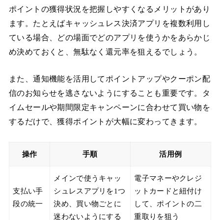
ポイントの獲得状況を把握しやすくなるメリットがあり
ます。たとえばキャッシュレス決済アプリを複数利用し
ている場合、どの場面でどのアプリを使うかをあらかじ
め決めておくと、無駄なく還元率を狙えるでしょう。
また、通知機能を活用してポイントアップやクーポン配
信のお知らせを逃さないようにすることも重要です。タ
イムセールや期間限定キャンペーンに合わせて買い物を
するだけで、獲得ポイントが大幅に変わってきます。
操作
手順
活用例
メインで使うキャッ
電子マネーやクレジ
支払い手
シュレスアプリを1つ
ットカードと紐付け
段の統一
決め、買い物ごとに
して、ポイントの二
迷わないようにする
重取りを狙う