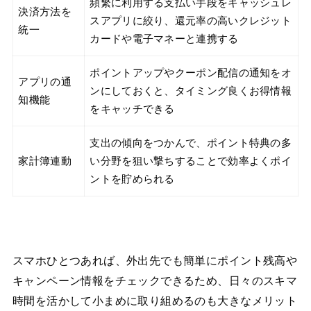
頻繁に利用する支払い手段をキャッシュレ
決済方法を
スアプリに絞り、還元率の高いクレジット
統一
カードや電子マネーと連携する
ポイントアップやクーポン配信の通知をオ
アプリの通
ンにしておくと、タイミング良くお得情報
知機能
をキャッチできる
支出の傾向をつかんで、ポイント特典の多
家計簿連動
い分野を狙い撃ちすることで効率よくポイ
ントを貯められる
スマホひとつあれば、外出先でも簡単にポイント残高や
キャンペーン情報をチェックできるため、日々のスキマ
時間を活かして小まめに取り組めるのも大きなメリット