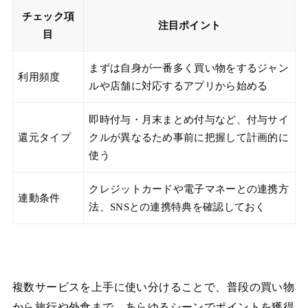
チェック項
注目ポイント
目
まずは自身が一番多く買い物をするジャン
利用頻度
ルや店舗に対応するアプリから始める
即時付与・月末まとめ付与など、付与サイ
還元タイプ
クルが異なるため事前に把握して計画的に
使う
クレジットカードや電子マネーとの連携方
連動条件
法、SNSとの連携特典を確認しておく
複数サービスを上手に使い分けることで、普段の買い物
から旅行や外食まで、あらゆるシーンでポイントを獲得