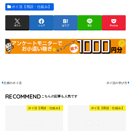
ポイ活【用語・仕組み】
ポスト
シェア
はてブ
送る
Pocket
主婦のポイ活
ポイ活の学び方
RECOMMEND
ポイ活【用語・仕組み】
ポイ活【用語・仕組み】