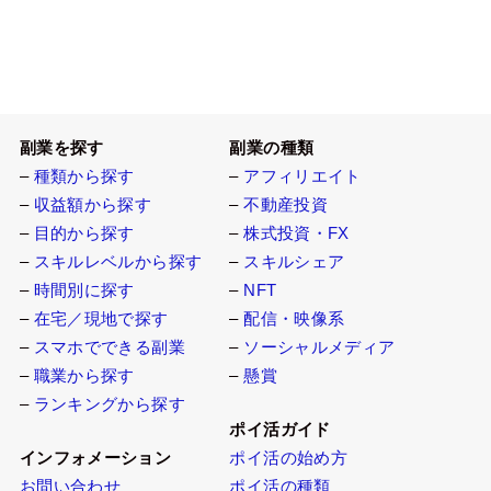
副業を探す
副業の種類
–
種類から探す
–
アフィリエイト
–
収益額から探す
–
不動産投資