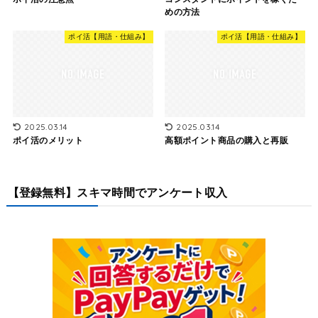
めの方法
ポイ活【用語・仕組み】
ポイ活【用語・仕組み】
2025.03.14
2025.03.14
ポイ活のメリット
高額ポイント商品の購入と再販
【登録無料】スキマ時間でアンケート収入