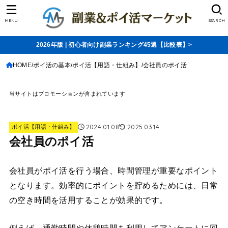
MENU
SEARCH
2026年版 | 初心者向け副業ランキング45選【比較表】>
HOME
ポイ活の基本
ポイ活【用語・仕組み】
会社員のポイ活
当サイトはプロモーションが含まれています
2024.01.08
2025.03.14
ポイ活【用語・仕組み】
会社員のポイ活
会社員がポイ活を行う場合、時間管理が重要なポイント
となります。効率的にポイントを貯めるためには、日常
の空き時間を活用することが効果的です。