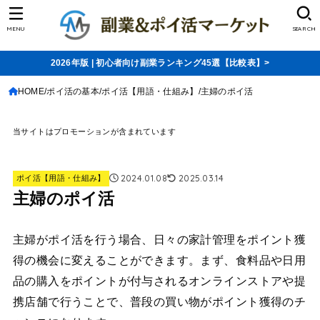
MENU
SEARCH
2026年版 | 初心者向け副業ランキング45選【比較表】>
HOME
ポイ活の基本
ポイ活【用語・仕組み】
主婦のポイ活
当サイトはプロモーションが含まれています
2024.01.08
2025.03.14
ポイ活【用語・仕組み】
主婦のポイ活
主婦がポイ活を行う場合、日々の家計管理をポイント獲
得の機会に変えることができます。まず、食料品や日用
品の購入をポイントが付与されるオンラインストアや提
携店舗で行うことで、普段の買い物がポイント獲得のチ