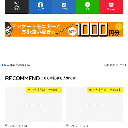
ポスト
シェア
はてブ
送る
Pocket
個人事業主のポイ活
会社員のポイ活
RECOMMEND
ポイ活【用語・仕組み】
ポイ活【用語・仕組み】
2025.03.14
2025.03.14