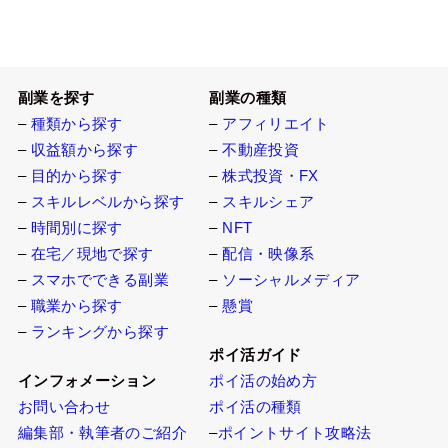
副業を探す
副業の種類
–
種類から探す
–
アフィリエイト
–
収益額から探す
–
不動産投資
–
目的から探す
–
株式投資・FX