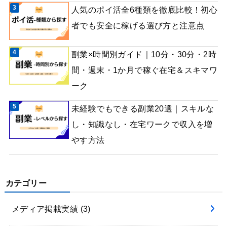
人気のポイ活全6種類を徹底比較！初心
者でも安全に稼げる選び方と注意点
副業×時間別ガイド｜10分・30分・2時
間・週末・1か月で稼ぐ在宅＆スキマワ
ーク
未経験でもできる副業20選｜スキルな
し・知識なし・在宅ワークで収入を増
やす方法
カテゴリー
メディア掲載実績
(3)