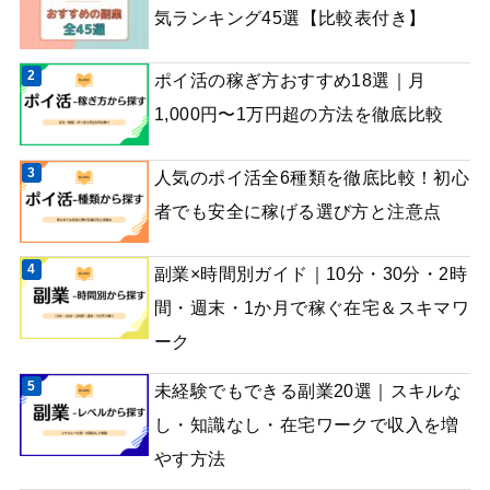
気ランキング45選【比較表付き】
ポイ活の稼ぎ方おすすめ18選｜月
1,000円〜1万円超の方法を徹底比較
人気のポイ活全6種類を徹底比較！初心
者でも安全に稼げる選び方と注意点
副業×時間別ガイド｜10分・30分・2時
間・週末・1か月で稼ぐ在宅＆スキマワ
ーク
未経験でもできる副業20選｜スキルな
し・知識なし・在宅ワークで収入を増
やす方法