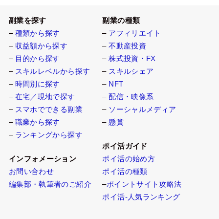
副業を探す
副業の種類
–
種類から探す
–
アフィリエイト
–
収益額から探す
–
不動産投資
–
目的から探す
–
株式投資・FX
–
スキルレベルから探す
–
スキルシェア
–
時間別に探す
–
NFT
–
在宅／現地で探す
–
配信・映像系
–
スマホでできる副業
–
ソーシャルメディア
–
職業から探す
–
懸賞
–
ランキングから探す
ポイ活ガイド
インフォメーション
ポイ活の始め方
お問い合わせ
ポイ活の種類
編集部・執筆者のご紹介
–
ポイントサイト攻略法
ポイ活-人気ランキング