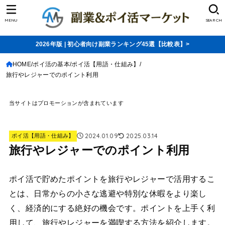
MENU
SEARCH
2026年版 | 初心者向け副業ランキング45選【比較表】>
HOME
ポイ活の基本
ポイ活【用語・仕組み】
旅行やレジャーでのポイント利用
当サイトはプロモーションが含まれています
2024.01.09
2025.03.14
ポイ活【用語・仕組み】
旅行やレジャーでのポイント利用
ポイ活で貯めたポイントを旅行やレジャーで活用するこ
とは、日常からの小さな逃避や特別な休暇をより楽し
く、経済的にする絶好の機会です。ポイントを上手く利
用して、旅行やレジャーを満喫する方法を紹介します。