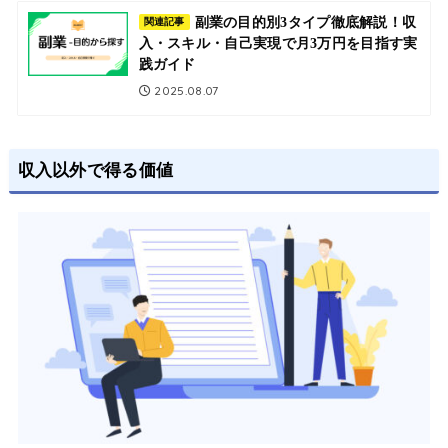
副業の目的別3タイプ徹底解説！収
関連記事
入・スキル・自己実現で月3万円を目指す実
践ガイド
2025.08.07
収入以外で得る価値