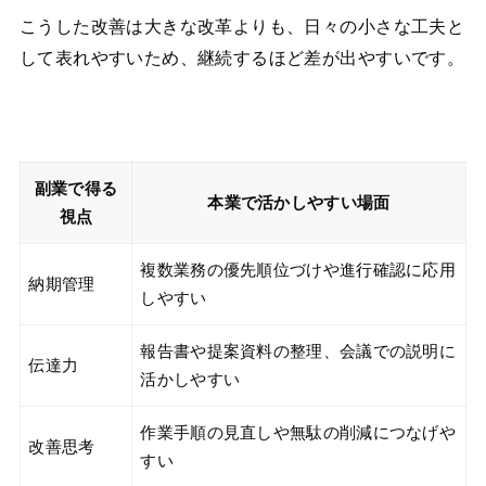
こうした改善は大きな改革よりも、日々の小さな工夫と
して表れやすいため、継続するほど差が出やすいです。
副業で得る
本業で活かしやすい場面
視点
複数業務の優先順位づけや進行確認に応用
納期管理
しやすい
報告書や提案資料の整理、会議での説明に
伝達力
活かしやすい
作業手順の見直しや無駄の削減につなげや
改善思考
すい