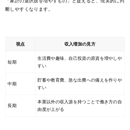
「家計の選択肢を増やすもの」と捉えると、現実的に判
断しやすくなります。
視点
収入増加の見方
生活費や趣味、自己投資の原資を増やしや
短期
すい
貯蓄や教育費、急な出費への備えを作りや
中期
すい
本業以外の収入源を持つことで働き方の自
長期
由度が上がる