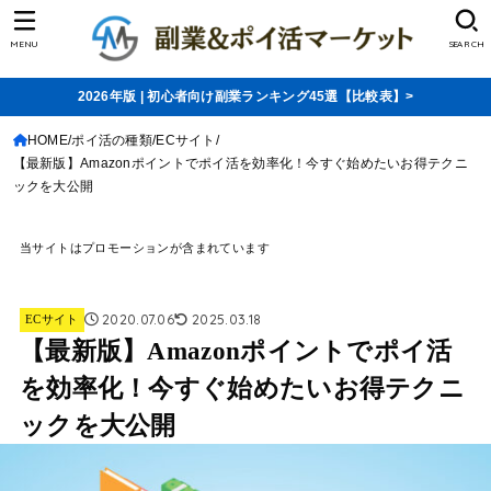
MENU
SEARCH
2026年版 | 初心者向け副業ランキング45選【比較表】>
HOME
ポイ活の種類
ECサイト
【最新版】Amazonポイントでポイ活を効率化！今すぐ始めたいお得テクニ
ックを大公開
当サイトはプロモーションが含まれています
2020.07.06
2025.03.18
ECサイト
【最新版】Amazonポイントでポイ活
を効率化！今すぐ始めたいお得テクニ
ックを大公開