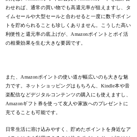
わせれば、通常の買い物でも高還元率が狙えますし、タ
イムセールや大型セールと合わせると一度に数千ポイン
トを貯められることも珍しくありません。こうした高い
利便性と還元率の底上げが、Amazonポイントとポイ活
の相乗効果を生む大きな要因です。
また、Amazonポイントの使い道が幅広いのも大きな魅
力です。ネットショッピングはもちろん、Kindle本や音
楽配信などデジタルコンテンツの購入にも使えますし、
Amazonギフト券を使って友人や家族へのプレゼントに
充てることも可能です。
日常生活に溶け込みやすく、貯めたポイントを身近なア