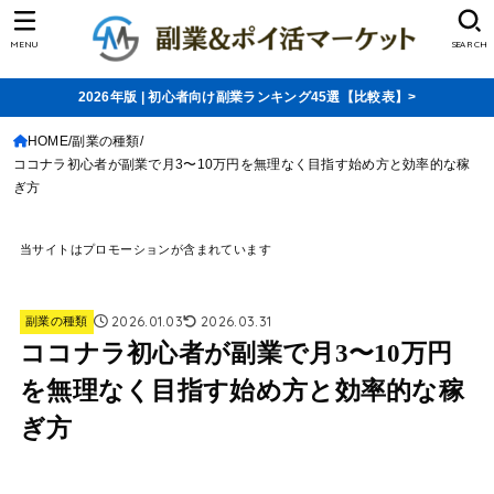
MENU
SEARCH
2026年版 | 初心者向け副業ランキング45選【比較表】>
HOME
副業の種類
ココナラ初心者が副業で月3〜10万円を無理なく目指す始め方と効率的な稼
ぎ方
当サイトはプロモーションが含まれています
2026.01.03
2026.03.31
副業の種類
ココナラ初心者が副業で月3〜10万円
を無理なく目指す始め方と効率的な稼
ぎ方