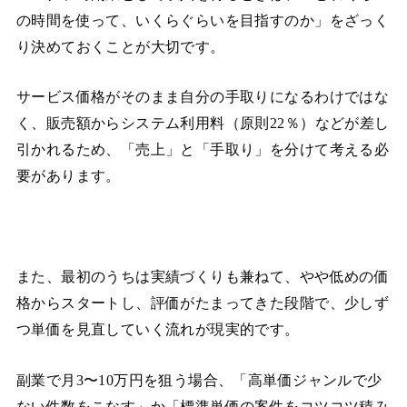
の時間を使って、いくらぐらいを目指すのか」をざっく
り決めておくことが大切です。
サービス価格がそのまま自分の手取りになるわけではな
く、販売額からシステム利用料（原則22％）などが差し
引かれるため、「売上」と「手取り」を分けて考える必
要があります。
また、最初のうちは実績づくりも兼ねて、やや低めの価
格からスタートし、評価がたまってきた段階で、少しず
つ単価を見直していく流れが現実的です。
副業で月3〜10万円を狙う場合、「高単価ジャンルで少
ない件数をこなす」か「標準単価の案件をコツコツ積み