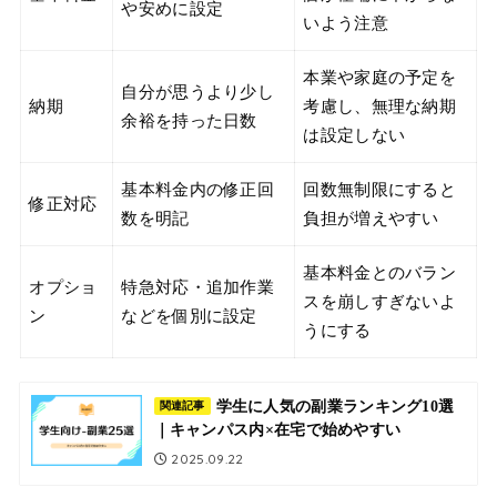
や安めに設定
いよう注意
本業や家庭の予定を
自分が思うより少し
納期
考慮し、無理な納期
余裕を持った日数
は設定しない
基本料金内の修正回
回数無制限にすると
修正対応
数を明記
負担が増えやすい
基本料金とのバラン
オプショ
特急対応・追加作業
スを崩しすぎないよ
ン
などを個別に設定
うにする
学生に人気の副業ランキング10選
関連記事
｜キャンパス内×在宅で始めやすい
2025.09.22