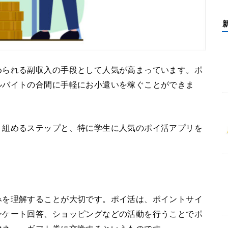
められる副収入の手段として人気が高まっています。ポ
ルバイトの合間に手軽にお小遣いを稼ぐことができま
り組めるステップと、特に学生に人気のポイ活アプリを
みを理解することが大切です。ポイ活は、ポイントサイ
ンケート回答、ショッピングなどの活動を行うことでポ