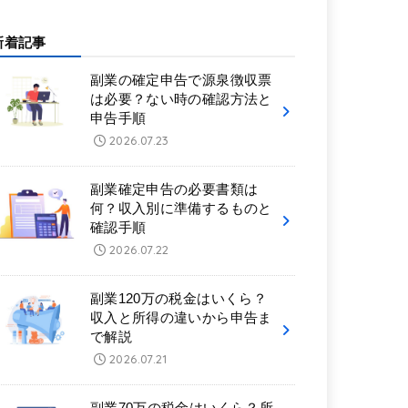
新着記事
副業の確定申告で源泉徴収票
は必要？ない時の確認方法と
申告手順
2026.07.23
副業確定申告の必要書類は
何？収入別に準備するものと
確認手順
2026.07.22
副業120万の税金はいくら？
収入と所得の違いから申告ま
で解説
2026.07.21
副業70万の税金はいくら？所