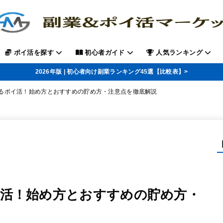
ポイ活を探す
初心者ガイド
人気ランキング
2026年版 | 初心者向け副業ランキング45選【比較表】>
るポイ活！始め方とおすすめの貯め方・注意点を徹底解説
活！始め方とおすすめの貯め方・