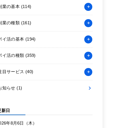
副業の基本
(114)
副業の種類
(161)
ポイ活の基本
(194)
ポイ活の種類
(359)
注目サービス
(40)
お知らせ
(1)
更新日
026年8月6日（木）