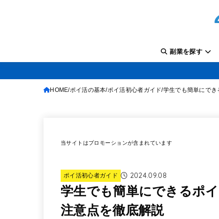
副業を探す
HOME
ポイ活の基本
ポイ活初心者ガイド
学生でも簡単にでき
当サイトはプロモーションが含まれています
2024.09.08
ポイ活初心者ガイド
学生でも簡単にできるポイ
注意点を徹底解説