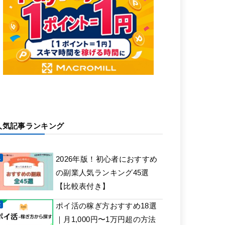
人気記事ランキング
2026年版！初心者におすすめ
の副業人気ランキング45選
【比較表付き】
ポイ活の稼ぎ方おすすめ18選
｜月1,000円〜1万円超の方法