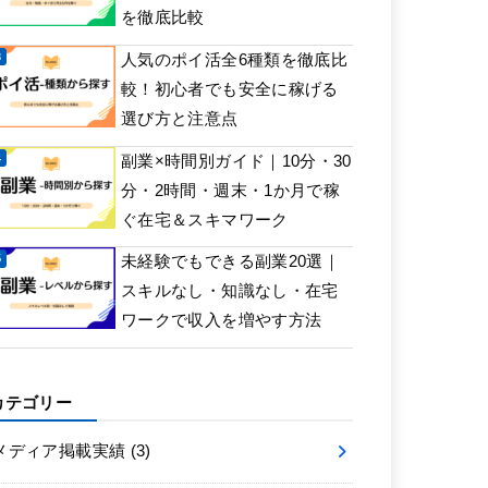
を徹底比較
人気のポイ活全6種類を徹底比
較！初心者でも安全に稼げる
選び方と注意点
副業×時間別ガイド｜10分・30
分・2時間・週末・1か月で稼
ぐ在宅＆スキマワーク
未経験でもできる副業20選｜
スキルなし・知識なし・在宅
ワークで収入を増やす方法
カテゴリー
メディア掲載実績
(3)