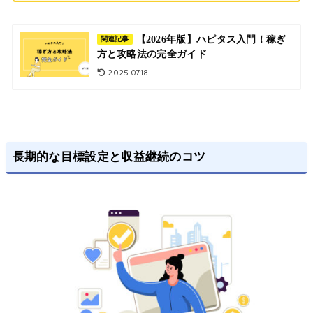
【2026年版】ハピタス入門！稼ぎ
関連記事
方と攻略法の完全ガイド
2025.07.18
長期的な目標設定と収益継続のコツ