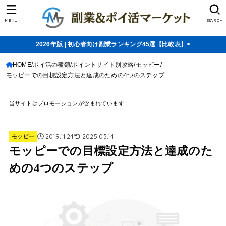
MENU
SEARCH
2026年版 | 初心者向け副業ランキング45選【比較表】>
HOME
ポイ活の種類
ポイントサイト別攻略
モッピー
モッピーでの目標設定方法と達成のための4つのステップ
当サイトはプロモーションが含まれています
2019.11.24
2025.03.14
モッピー
モッピーでの目標設定方法と達成のた
めの4つのステップ