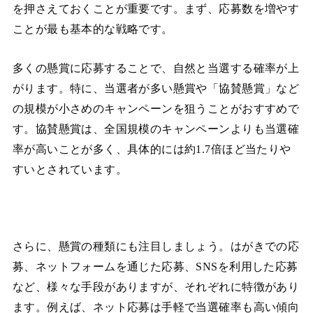
を押さえておくことが重要です。まず、応募数を増やす
ことが最も基本的な戦略です。
多くの懸賞に応募することで、自然と当選する確率が上
がります。特に、当選者が多い懸賞や「協賛懸賞」など
の規模が小さめのキャンペーンを狙うことがおすすめで
す。協賛懸賞は、全国規模のキャンペーンよりも当選確
率が高いことが多く、具体的には約1.7倍ほど当たりや
すいとされています。
さらに、懸賞の種類にも注目しましょう。はがきでの応
募、ネットフォームを通じた応募、SNSを利用した応募
など、様々な手段がありますが、それぞれに特徴があり
ます。例えば、ネット応募は手軽で当選確率も高い傾向