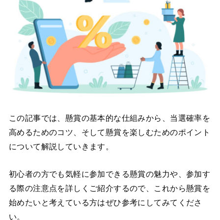
この記事では、懸賞の基本的な仕組みから、当選確率を
高めるためのコツ、そして懸賞を楽しむためのポイント
について解説していきます。
初心者の方でも気軽に参加できる懸賞の魅力や、参加す
る際の注意点を詳しくご紹介するので、これから懸賞を
始めたいと考えている方はぜひ参考にしてみてくださ
い。