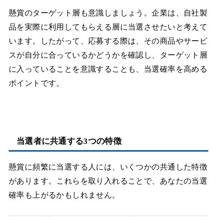
懸賞のターゲット層も意識しましょう。企業は、自社製
品を実際に利用してもらえる層に当選させたいと考えて
います。したがって、応募する際は、その商品やサービ
スが自分に合っているかどうかを確認し、ターゲット層
に入っていることを意識することも、当選確率を高める
ポイントです。
当選者に共通する3つの特徴
懸賞に頻繁に当選する人には、いくつかの共通した特徴
があります。これらを取り入れることで、あなたの当選
確率も上がるかもしれません。