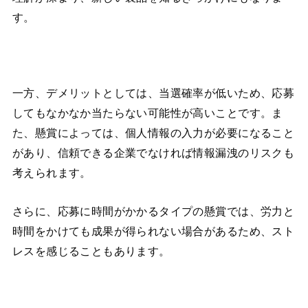
す。
一方、デメリットとしては、当選確率が低いため、応募
してもなかなか当たらない可能性が高いことです。ま
た、懸賞によっては、個人情報の入力が必要になること
があり、信頼できる企業でなければ情報漏洩のリスクも
考えられます。
さらに、応募に時間がかかるタイプの懸賞では、労力と
時間をかけても成果が得られない場合があるため、スト
レスを感じることもあります。