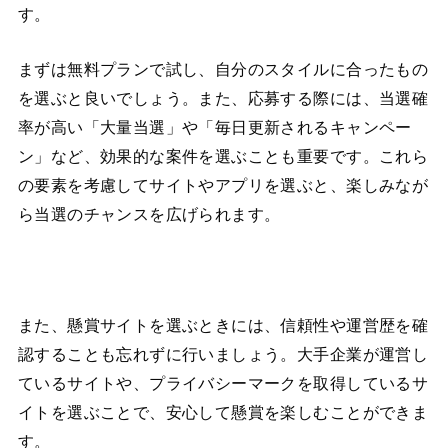
す。
まずは無料プランで試し、自分のスタイルに合ったもの
を選ぶと良いでしょう。また、応募する際には、当選確
率が高い「大量当選」や「毎日更新されるキャンペー
ン」など、効果的な案件を選ぶことも重要です。これら
の要素を考慮してサイトやアプリを選ぶと、楽しみなが
ら当選のチャンスを広げられます。
また、懸賞サイトを選ぶときには、信頼性や運営歴を確
認することも忘れずに行いましょう。大手企業が運営し
ているサイトや、プライバシーマークを取得しているサ
イトを選ぶことで、安心して懸賞を楽しむことができま
す。