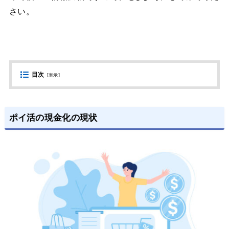
さい。
目次
[
表示
]
ポイ活の現金化の現状