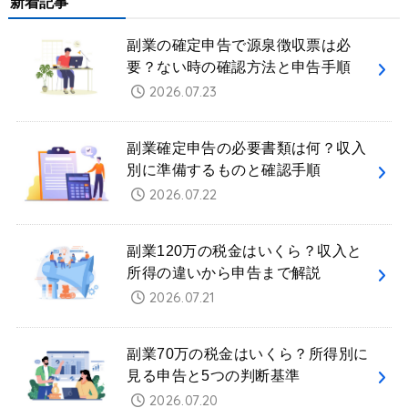
新着記事
副業の確定申告で源泉徴収票は必
要？ない時の確認方法と申告手順
2026.07.23
副業確定申告の必要書類は何？収入
別に準備するものと確認手順
2026.07.22
副業120万の税金はいくら？収入と
所得の違いから申告まで解説
2026.07.21
副業70万の税金はいくら？所得別に
見る申告と5つの判断基準
2026.07.20