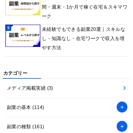
間・週末・1か月で稼ぐ在宅＆スキマワ
ーク
未経験でもできる副業20選｜スキルな
し・知識なし・在宅ワークで収入を増
やす方法
カテゴリー
メディア掲載実績
(3)
副業の基本
(114)
副業の種類
(161)