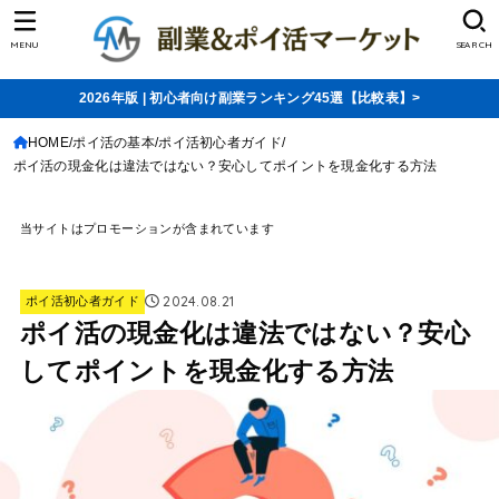
MENU
SEARCH
2026年版 | 初心者向け副業ランキング45選【比較表】>
HOME
ポイ活の基本
ポイ活初心者ガイド
ポイ活の現金化は違法ではない？安心してポイントを現金化する方法
当サイトはプロモーションが含まれています
2024.08.21
ポイ活初心者ガイド
ポイ活の現金化は違法ではない？安心
してポイントを現金化する方法