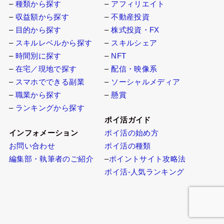
–
種類から探す
–
アフィリエイト
–
収益額から探す
–
不動産投資
–
目的から探す
–
株式投資・FX
–
スキルレベルから探す
–
スキルシェア
–
時間別に探す
–
NFT
–
在宅／現地で探す
–
配信・映像系
–
スマホでできる副業
–
ソーシャルメディア
–
職業から探す
–
懸賞
–
ランキングから探す
ポイ活ガイド
インフォメーション
ポイ活の始め方
お問い合わせ
ポイ活の種類
編集部・執筆者のご紹介
–
ポイントサイト攻略法
ポイ活-人気ランキング