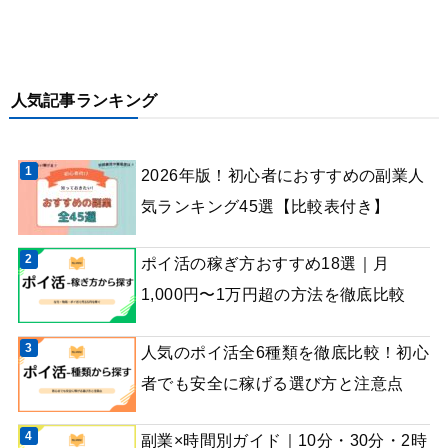
人気記事ランキング
2026年版！初心者におすすめの副業人
気ランキング45選【比較表付き】
ポイ活の稼ぎ方おすすめ18選｜月
1,000円〜1万円超の方法を徹底比較
人気のポイ活全6種類を徹底比較！初心
者でも安全に稼げる選び方と注意点
副業×時間別ガイド｜10分・30分・2時