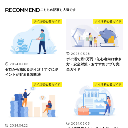
RECOMMEND
ポイ活初心者ガイド
ポイ活初心者ガイド
2025.05.28
ポイ活で月1万円！初心者向け稼ぎ
2024.03.08
方・安全対策・おすすめアプリ完
ゼロから始めるポイ活！すぐにポ
全ガイド
イントが貯まる攻略法
ポイ活初心者ガイド
ポイ活初心者ガイド
2024.03.05
2024.04.22