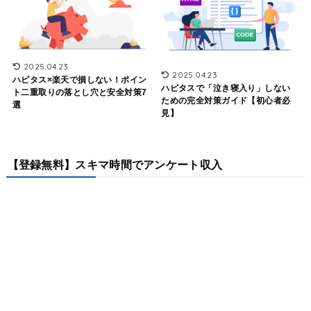
2025.04.23
2025.04.23
ハピタス×楽天で損しない！ポイン
ハピタスで「泣き寝入り」しない
ト二重取りの落とし穴と安全対策7
ための完全対策ガイド【初心者必
選
見】
【登録無料】スキマ時間でアンケート収入