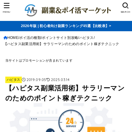
MENU
SEARCH
2026年版 | 初心者向け副業ランキング45選【比較表】>
HOME
ポイ活の種類
ポイントサイト別攻略
ハピタス
【ハピタス副業活用術】サラリーマンのためのポイント稼ぎテクニック
当サイトはプロモーションが含まれています
2019.09.05
2025.03.14
ハピタス
【ハピタス副業活用術】サラリーマン
のためのポイント稼ぎテクニック