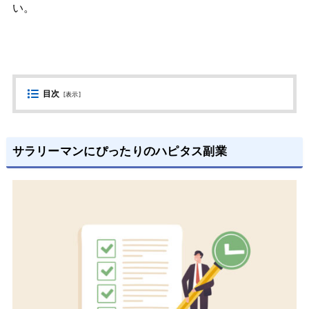
い。
目次
[
表示
]
サラリーマンにぴったりのハピタス副業