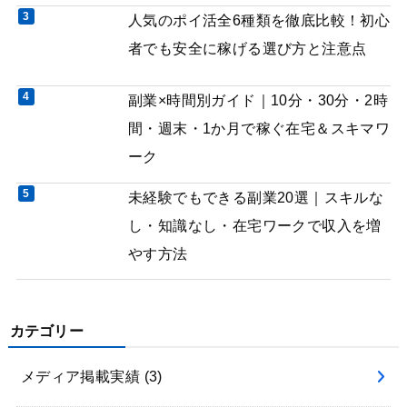
人気のポイ活全6種類を徹底比較！初心
者でも安全に稼げる選び方と注意点
副業×時間別ガイド｜10分・30分・2時
間・週末・1か月で稼ぐ在宅＆スキマワ
ーク
未経験でもできる副業20選｜スキルな
し・知識なし・在宅ワークで収入を増
やす方法
カテゴリー
メディア掲載実績
(3)