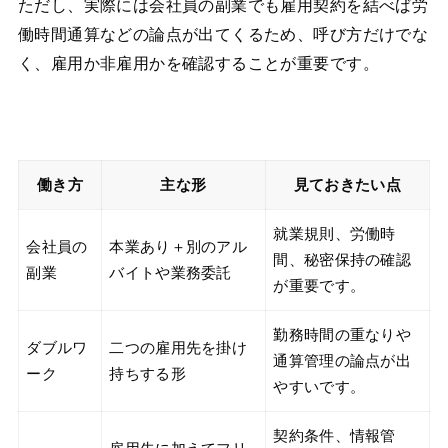
ただし、実際には会社員の副業でも雇用契約を結べば労
働時間通算などの論点が出てくるため、呼び方だけでな
く、雇用か非雇用かを確認することが重要です。
働き方
主な形
見ておきたい点
就業規則、労働時
会社員の
本業あり＋別のアル
間、秘密保持の確認
副業
バイトや業務委託
が重要です。
勤務時間の重なりや
ダブルワ
二つの雇用先を掛け
通算管理の論点が出
ーク
持ちする形
やすいです。
契約条件、情報管