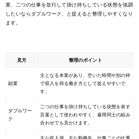
業、二つの仕事を並行して掛け持ちしている状態を強調
したいならダブルワーク、と捉えると整理しやすくなり
ます。
見方
整理のポイント
主となる本業があり、空いた時間や別の枠
副業
で収入を得る働き方として捉えやすいで
す。
二つの仕事を掛け持ちしている状態を表す
ダブルワー
言葉として使われやすく、雇用同士の組み
ク
合わせでも見かけます。
主な収入源、主な勤務先、仕事ごとの比重