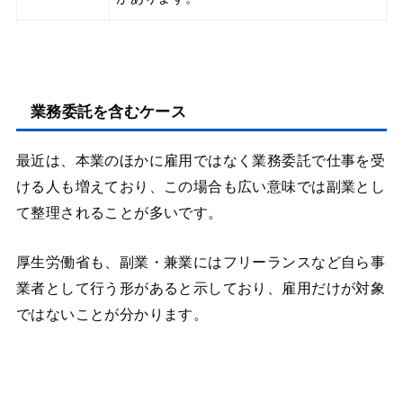
業務委託を含むケース
最近は、本業のほかに雇用ではなく業務委託で仕事を受
ける人も増えており、この場合も広い意味では副業とし
て整理されることが多いです。
厚生労働省も、副業・兼業にはフリーランスなど自ら事
業者として行う形があると示しており、雇用だけが対象
ではないことが分かります。