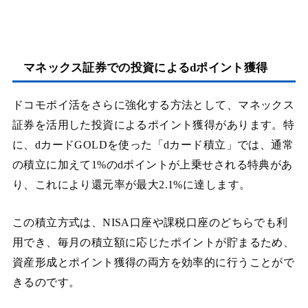
マネックス証券での投資によるdポイント獲得
ドコモポイ活をさらに強化する方法として、マネックス
証券を活用した投資によるポイント獲得があります。特
に、dカードGOLDを使った「dカード積立」では、通常
の積立に加えて1%のdポイントが上乗せされる特典があ
り、これにより還元率が最大2.1%に達します。
この積立方式は、NISA口座や課税口座のどちらでも利
用でき、毎月の積立額に応じたポイントが貯まるため、
資産形成とポイント獲得の両方を効率的に行うことがで
きるのです。