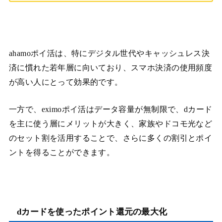
ahamoポイ活は、特にデジタル世代やキャッシュレス決
済に慣れた若年層に向いており、スマホ決済の使用頻度
が高い人にとって効果的です。
一方で、eximoポイ活はデータ容量が無制限で、dカード
を主に使う層にメリットが大きく、家族やドコモ光など
のセット割を活用することで、さらに多くの割引とポイ
ントを得ることができます。
dカードを使ったポイント還元の最大化