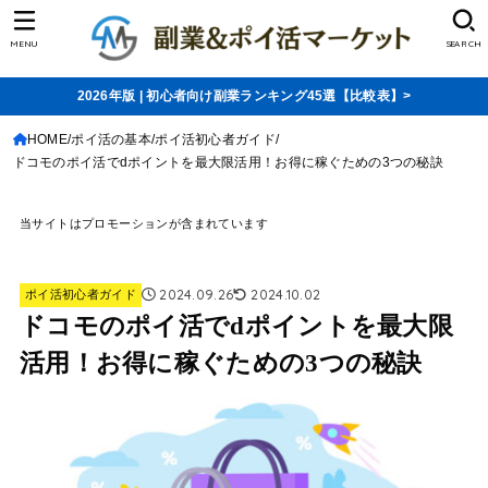
MENU
SEARCH
2026年版 | 初心者向け副業ランキング45選【比較表】>
HOME
ポイ活の基本
ポイ活初心者ガイド
ドコモのポイ活でdポイントを最大限活用！お得に稼ぐための3つの秘訣
当サイトはプロモーションが含まれています
2024.09.26
2024.10.02
ポイ活初心者ガイド
ドコモのポイ活でdポイントを最大限
活用！お得に稼ぐための3つの秘訣