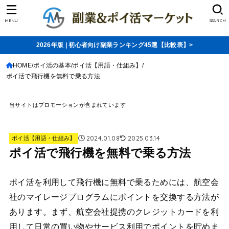
MENU
SEARCH
2026年版 | 初心者向け副業ランキング45選【比較表】>
HOME
ポイ活の基本
ポイ活【用語・仕組み】
ポイ活で飛行機を無料で乗る方法
当サイトはプロモーションが含まれています
2024.01.08
2025.03.14
ポイ活【用語・仕組み】
ポイ活で飛行機を無料で乗る方法
ポイ活を利用して飛行機に無料で乗るためには、航空会
社のマイレージプログラムにポイントを交換する方法が
あります。まず、航空会社提携のクレジットカードを利
用して日常の買い物やサービス利用でポイントを貯めま