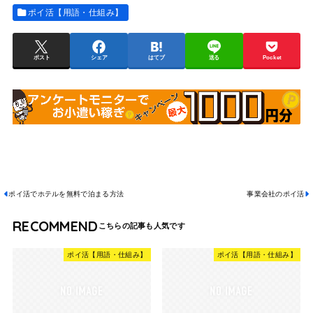
ポイ活【用語・仕組み】
ポスト
シェア
はてブ
送る
Pocket
ポイ活でホテルを無料で泊まる方法
事業会社のポイ活
RECOMMEND
ポイ活【用語・仕組み】
ポイ活【用語・仕組み】