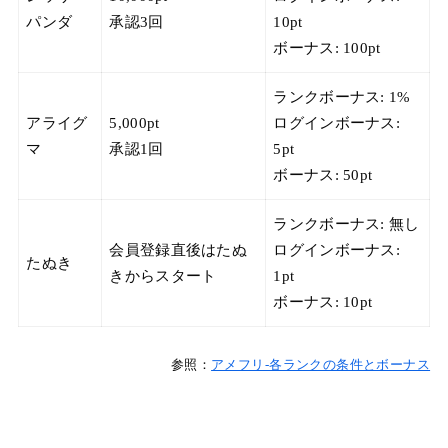
パンダ
承認3回
10pt
ボーナス: 100pt
ランクボーナス: 1%
アライグ
5,000pt
ログインボーナス:
マ
承認1回
5pt
ボーナス: 50pt
ランクボーナス: 無し
会員登録直後はたぬ
ログインボーナス:
たぬき
きからスタート
1pt
ボーナス: 10pt
参照：
アメフリ-各ランクの条件とボーナス