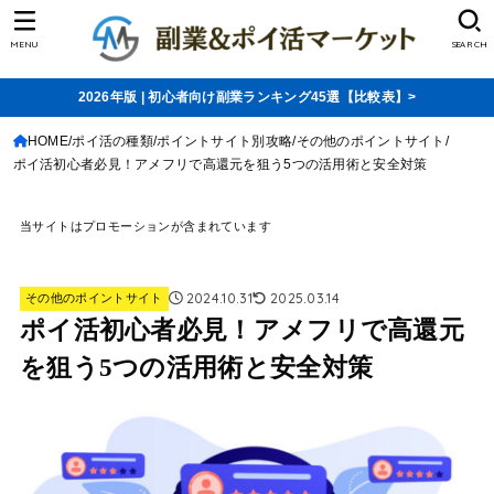
MENU
SEARCH
2026年版 | 初心者向け副業ランキング45選【比較表】>
HOME
ポイ活の種類
ポイントサイト別攻略
その他のポイントサイト
ポイ活初心者必見！アメフリで高還元を狙う5つの活用術と安全対策
当サイトはプロモーションが含まれています
2024.10.31
2025.03.14
その他のポイントサイト
ポイ活初心者必見！アメフリで高還元
を狙う5つの活用術と安全対策