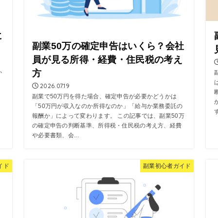
に
副業50万の確定申告はいくら？会社
員が見る所得・経費・住民税の考え
方
か
2026.07.19
副業で50万円を得た場合、確定申告が必要かどうかは
「50万円が収入なのか所得なのか」「給与か業務委託の
報酬か」によって変わります。 この記事では、副業50万
の確定申告の判断基準、所得税・住民税の考え方、経費
や必要書類、会...
イド
副業初心者ガイド