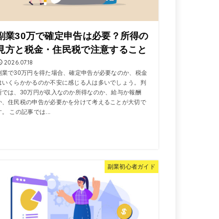
副業30万で確定申告は必要？所得の
見方と税金・住民税で注意すること
2026.07.18
副業で30万円を得た場合、確定申告が必要なのか、税金
はいくらかかるのか不安に感じる人は多いでしょう。判
断では、30万円が収入なのか所得なのか、給与か報酬
か、住民税の申告が必要かを分けて考えることが大切で
す。 この記事では...
副業初心者ガイド