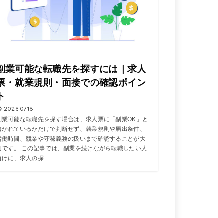
副業可能な転職先を探すには｜求人
票・就業規則・面接での確認ポイン
ト
2026.07.16
副業可能な転職先を探す場合は、求人票に「副業OK」と
書かれているかだけで判断せず、就業規則や届出条件、
労働時間、競業や守秘義務の扱いまで確認することが大
切です。 この記事では、副業を続けながら転職したい人
向けに、求人の探...