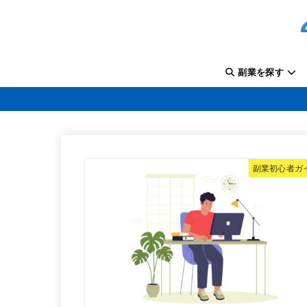
副業を探す
副業初心者ガ