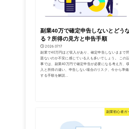
副業40万で確定申告しないとどう
る？所得の見方と申告手順
2026.07.17
副業で40万円ほど収入があり、確定申告しないままで
題ないのか不安に感じている人も多いでしょう。 この
事では、副業40万円で確定申告が必要になる考え方、
入と所得の違い、申告しない場合のリスク、今から準備
する手順を解説...
副業初心者ガ