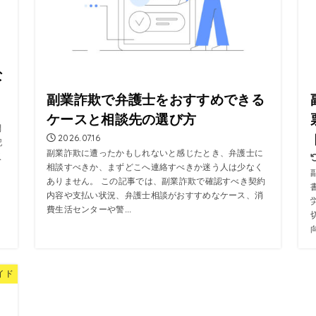
な
副業詐欺で弁護士をおすすめできる
ケースと相談先の選び方
問
2026.07.16
記
副業詐欺に遭ったかもしれないと感じたとき、弁護士に
収
相談すべきか、まずどこへ連絡すべきか迷う人は少なく
ありません。 この記事では、副業詐欺で確認すべき契約
内容や支払い状況、弁護士相談がおすすめなケース、消
費生活センターや警...
イド