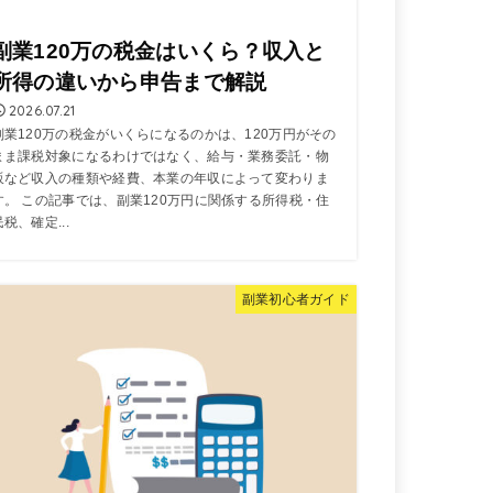
副業120万の税金はいくら？収入と
所得の違いから申告まで解説
2026.07.21
副業120万の税金がいくらになるのかは、120万円がその
まま課税対象になるわけではなく、給与・業務委託・物
販など収入の種類や経費、本業の年収によって変わりま
す。 この記事では、副業120万円に関係する所得税・住
民税、確定...
副業初心者ガイド