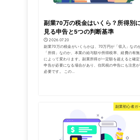
副業70万の税金はいくら？所得別
見る申告と5つの判断基準
2026.07.20
副業70万の税金がいくらかは、70万円が「収入」なの
「所得」なのか、本業の給与額や所得税率、経費の有無
によって変わります。副業所得が一定額を超えると確定
申告が必要になる場合があり、住民税の申告にも注意が
必要です。 この...
副業初心者ガ