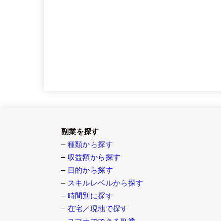
副業を探す
–
種類から探す
–
収益額から探す
–
目的から探す
–
スキルレベルから探す
–
時間別に探す
–
在宅／現地で探す