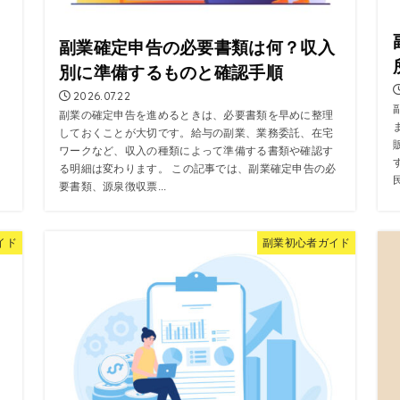
副業確定申告の必要書類は何？収入
別に準備するものと確認手順
2026.07.22
副業の確定申告を進めるときは、必要書類を早めに整理
しておくことが大切です。給与の副業、業務委託、在宅
ワークなど、収入の種類によって準備する書類や確認す
る明細は変わります。 この記事では、副業確定申告の必
要書類、源泉徴収票...
イド
副業初心者ガイド