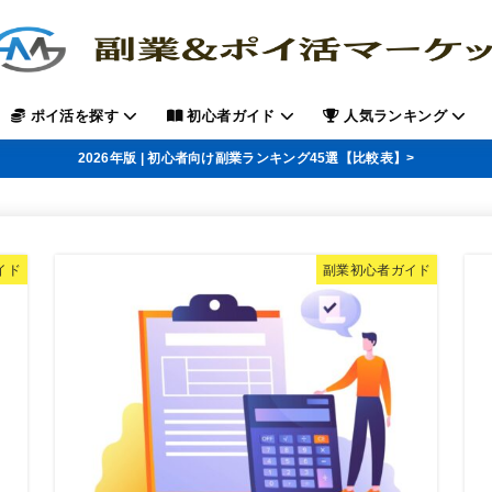
ポイ活を探す
初心者ガイド
人気ランキング
2026年版 | 初心者向け副業ランキング45選【比較表】>
イド
副業初心者ガイド