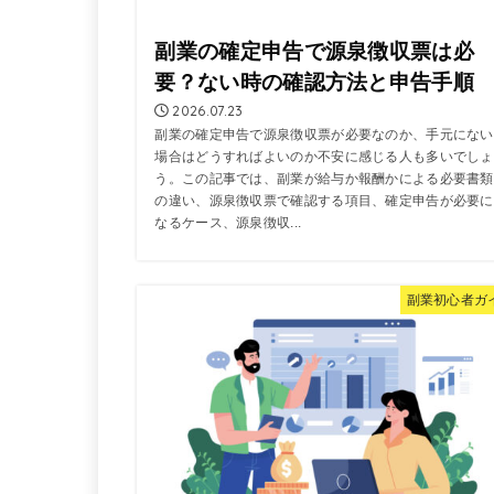
副業の確定申告で源泉徴収票は必
要？ない時の確認方法と申告手順
2026.07.23
副業の確定申告で源泉徴収票が必要なのか、手元にない
場合はどうすればよいのか不安に感じる人も多いでしょ
う。この記事では、副業が給与か報酬かによる必要書類
の違い、源泉徴収票で確認する項目、確定申告が必要に
なるケース、源泉徴収...
副業初心者ガ