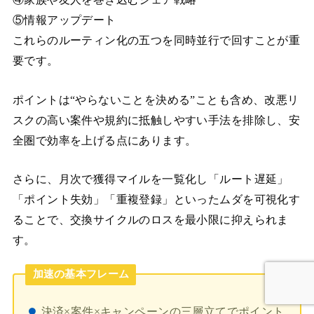
⑤情報アップデート
これらのルーティン化の五つを同時並行で回すことが重
要です。
ポイントは“やらないことを決める”ことも含め、改悪リ
スクの高い案件や規約に抵触しやすい手法を排除し、安
全圏で効率を上げる点にあります。
さらに、月次で獲得マイルを一覧化し「ルート遅延」
「ポイント失効」「重複登録」といったムダを可視化す
ることで、交換サイクルのロスを最小限に抑えられま
す。
加速の基本フレーム
決済×案件×キャンペーンの三層立てでポイント