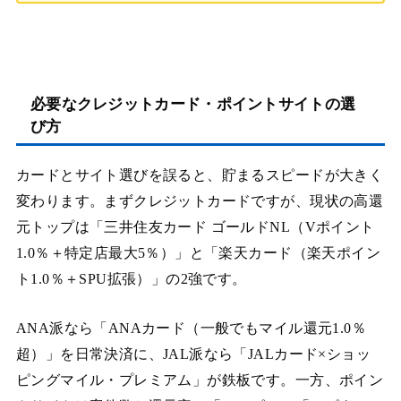
必要なクレジットカード・ポイントサイトの選
び方
カードとサイト選びを誤ると、貯まるスピードが大きく
変わります。まずクレジットカードですが、現状の高還
元トップは「三井住友カード ゴールドNL（Vポイント
1.0％＋特定店最大5％）」と「楽天カード（楽天ポイン
ト1.0％＋SPU拡張）」の2強です。
ANA派なら「ANAカード（一般でもマイル還元1.0％
超）」を日常決済に、JAL派なら「JALカード×ショッ
ピングマイル・プレミアム」が鉄板です。一方、ポイン