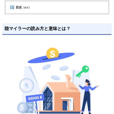
目次
[
表示
]
陸マイラーの読み方と意味とは？