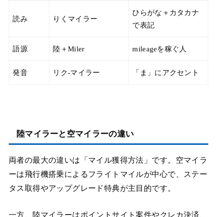
ひらがな＋カタカナ
読み
りくマイラー
で表記
語源
陸＋Miler
mileageを稼ぐ人
発音
リク‐マイラー
「ま」にアクセント
陸マイラーと空マイラーの違い
両者の最大の違いは「マイル獲得方法」です。空マイラ
ーは飛行機搭乗によるフライトマイルが中心で、ステー
タス取得やアップグレード特典が主目的です。
一方、陸マイラーはポイントサイト案件やクレカ決済、