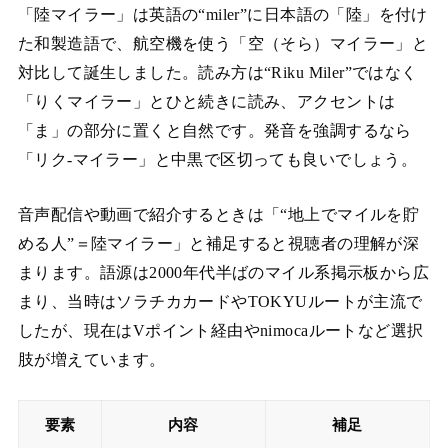
「陸マイラー」は英語の“miler”に日本語の「陸」を付け
た和製造語で、航空機を使う「空（そら）マイラー」と
対比して誕生しました。読み方は“Riku Miler”ではなく
「りくマイラー」とひと続きに読み、アクセントは
「ま」の部分に置くと自然です。発音を強調するなら
「リク‐マイラー」と中黒で区切っても良いでしょう。
音声配信や動画で紹介するときは「“地上でマイルを貯
める人”＝陸マイラー」と補足すると視聴者の理解が深
まります。語源は2000年代半ばのマイル系掲示板から広
まり、当時はソラチカカードやTOKYUルートが主流で
したが、現在はVポイント経由やnimocaルートなど選択
肢が増えています。
要素
内容
補足