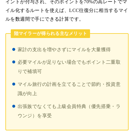
イントが付与され、そのポイントを70%の高レートでマ
イル化するルートを使えば、LCC往復分に相当するマイ
ルを数週間で手にできる計算です。
陸マイラーが得られる主なメリット
家計の支出を増やさずにマイルを大量獲得
必要マイルが足りない場合でもポイント二重取
りで補填可
マイル旅行の計画を立てることで節約・投資意
識が向上
出張族でなくても上級会員特典（優先搭乗・ラ
ウンジ）を享受