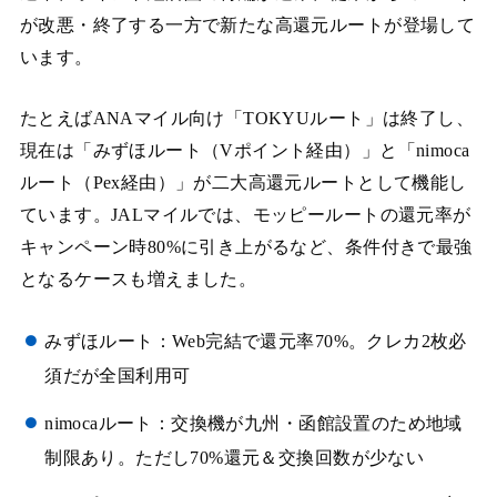
が改悪・終了する一方で新たな高還元ルートが登場して
います。
たとえばANAマイル向け「TOKYUルート」は終了し、
現在は「みずほルート（Vポイント経由）」と「nimoca
ルート（Pex経由）」が二大高還元ルートとして機能し
ています。JALマイルでは、モッピールートの還元率が
キャンペーン時80%に引き上がるなど、条件付きで最強
となるケースも増えました。
みずほルート：Web完結で還元率70%。クレカ2枚必
須だが全国利用可
nimocaルート：交換機が九州・函館設置のため地域
制限あり。ただし70%還元＆交換回数が少ない