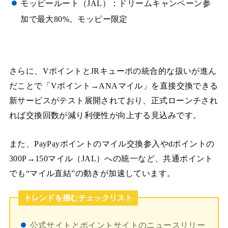
モッピールート（JAL）：ドリームキャンペーン参
加で最大80%。モッピー限定
さらに、VポイントとJRキューポの統合的な扱いが進ん
だことで「Vポイント→ANAマイル」を直接交換できる
新サービスがテスト展開されており、正式ローンチされ
れば交換回数が減り利便性が向上する見込みです。
また、PayPayポイントのマイル交換参入やdポイントの
300P→150マイル（JAL）への統一など、共通ポイント
でも“マイル直結”の動きが加速しています。
トレンドを掴むチェックリスト
公式サイトとポイントサイトのニュースリリー