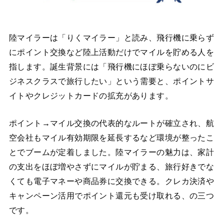
陸マイラーは「りくマイラー」と読み、飛行機に乗らず
にポイント交換など陸上活動だけでマイルを貯める人を
指します。誕生背景には「飛行機にほぼ乗らないのにビ
ジネスクラスで旅行したい」という需要と、ポイントサ
イトやクレジットカードの拡充があります。
ポイント→マイル交換の代表的なルートが確立され、航
空会社もマイル有効期限を延長するなど環境が整ったこ
とでブームが定着しました。陸マイラーの魅力は、家計
の支出をほぼ増やさずにマイルが貯まる、旅行好きでな
くても電子マネーや商品券に交換できる。クレカ決済や
キャンペーン活用でポイント還元も受け取れる、の三つ
です。