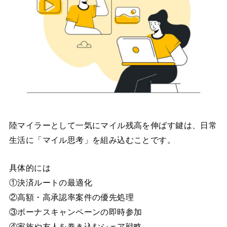
陸マイラーとして一気にマイル残高を伸ばす鍵は、日常
生活に「マイル思考」を組み込むことです。
具体的には
①決済ルートの最適化
②高額・高承認率案件の優先処理
③ボーナスキャンペーンの即時参加
④家族や友人を巻き込むシェア戦略