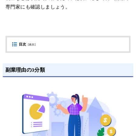
専門家にも確認しましょう。
目次
[
表示
]
副業理由の3分類