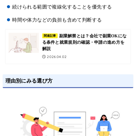
続けられる範囲で複線化することを優先する
時間や体力などの負担も含めて判断する
副業解禁とは？会社で副業OKにな
関連記事
る条件と就業規則の確認・申請の進め方を
解説
2026.04.02
理由別にみる選び方