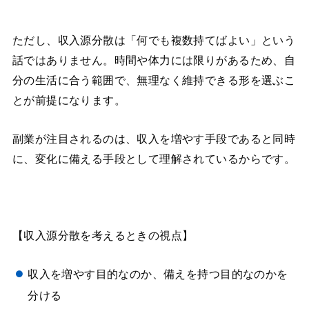
ただし、収入源分散は「何でも複数持てばよい」という
話ではありません。時間や体力には限りがあるため、自
分の生活に合う範囲で、無理なく維持できる形を選ぶこ
とが前提になります。
副業が注目されるのは、収入を増やす手段であると同時
に、変化に備える手段として理解されているからです。
【収入源分散を考えるときの視点】
収入を増やす目的なのか、備えを持つ目的なのかを
分ける