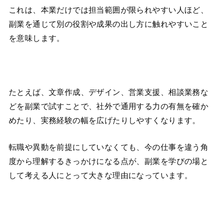
これは、本業だけでは担当範囲が限られやすい人ほど、
副業を通じて別の役割や成果の出し方に触れやすいこと
を意味します。
たとえば、文章作成、デザイン、営業支援、相談業務な
どを副業で試すことで、社外で通用する力の有無を確か
めたり、実務経験の幅を広げたりしやすくなります。
転職や異動を前提にしていなくても、今の仕事を違う角
度から理解するきっかけになる点が、副業を学びの場と
して考える人にとって大きな理由になっています。