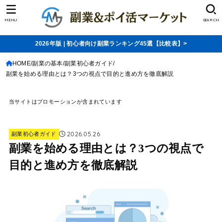
MENU
SEARCH
2026年版 | 初心者向け副業ランキング45選【比較表】>
HOME
副業の基本
副業初心者ガイド
副業を始める理由とは？3つの視点で目的と進め方を徹底解説
当サイトはプロモーションが含まれています
2026.05.26
副業初心者ガイド
副業を始める理由とは？3つの視点で
目的と進め方を徹底解説