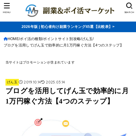
MENU
SEARCH
2026年版 | 初心者向け副業ランキング45選【比較表】>
HOME
ポイ活の種類
ポイントサイト別攻略
げん玉
ブログを活用してげん玉で効率的に月1万円稼ぐ方法【4つのステップ】
当サイトはプロモーションが含まれています
2019.10.14
2025.03.14
げん玉
ブログを活用してげん玉で効率的に月
1万円稼ぐ方法【4つのステップ】