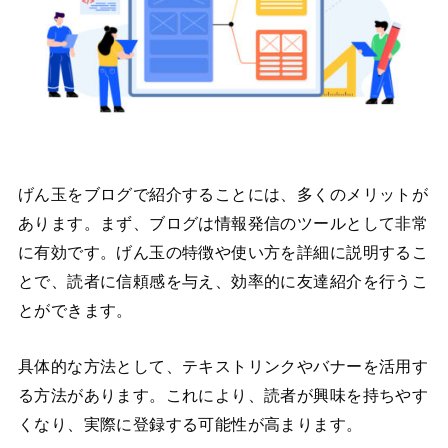
げん玉をブログで紹介することには、多くのメリットが
あります。まず、ブログは情報発信のツールとして非常
に有効です。げん玉の特徴や使い方を詳細に説明するこ
とで、読者に信頼感を与え、効率的に友達紹介を行うこ
とができます。
具体的な方法として、テキストリンクやバナーを活用す
る方法があります。これにより、読者が興味を持ちやす
くなり、実際に登録する可能性が高まります。