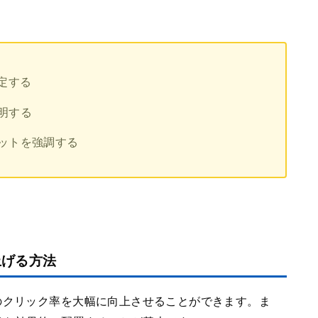
定する
明する
ットを強調する
上げる方法
のクリック率を大幅に向上させることができます。ま