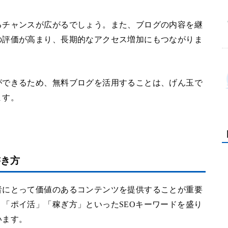
るチャンスが広がるでしょう。また、ブログの内容を継
の評価が高まり、長期的なアクセス増加にもつながりま
ができるため、無料ブログを活用することは、げん玉で
ます。
書き方
者にとって価値のあるコンテンツを提供することが重要
「ポイ活」「稼ぎ方」といったSEOキーワードを盛り
います。