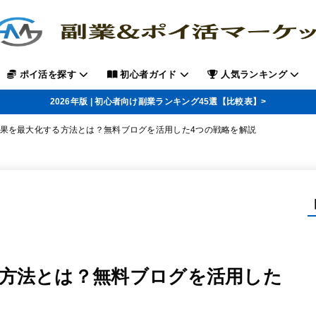
ポイ活を探す
初心者ガイド
人気ランキング
2026年版 | 初心者向け副業ランキング45選【比較表】>
果を最大化する方法とは？無料ブログを活用した4つの戦略を解説
方法とは？無料ブログを活用した