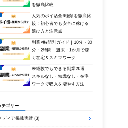
を徹底比較
人気のポイ活全6種類を徹底比
較！初心者でも安全に稼げる
選び方と注意点
副業×時間別ガイド｜10分・30
分・2時間・週末・1か月で稼
ぐ在宅＆スキマワーク
未経験でもできる副業20選｜
スキルなし・知識なし・在宅
ワークで収入を増やす方法
カテゴリー
メディア掲載実績
(3)