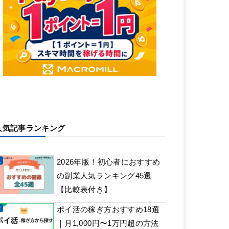
人気記事ランキング
2026年版！初心者におすすめ
の副業人気ランキング45選
【比較表付き】
ポイ活の稼ぎ方おすすめ18選
｜月1,000円〜1万円超の方法