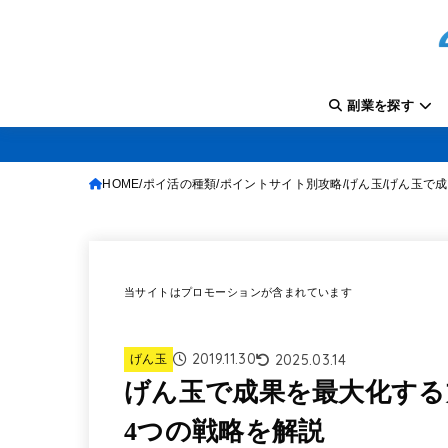
副業を探す
HOME
ポイ活の種類
ポイントサイト別攻略
げん玉
げん玉で成
当サイトはプロモーションが含まれています
2019.11.30
2025.03.14
げん玉
げん玉で成果を最大化する
4つの戦略を解説