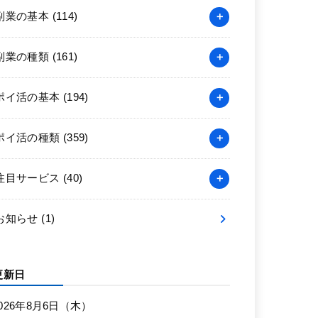
副業の基本
(114)
副業の種類
(161)
ポイ活の基本
(194)
ポイ活の種類
(359)
注目サービス
(40)
お知らせ
(1)
更新日
026年8月6日（木）