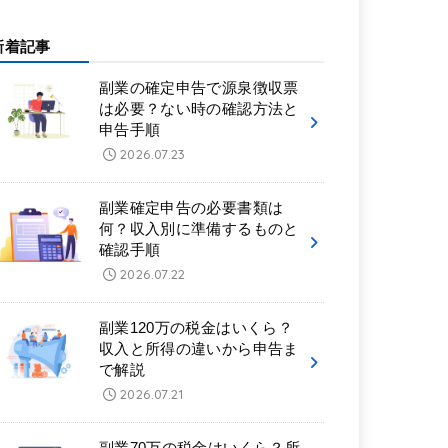
新着記事
副業の確定申告で源泉徴収票
は必要？ない時の確認方法と
申告手順
2026.07.23
副業確定申告の必要書類は
何？収入別に準備するものと
確認手順
2026.07.22
副業120万の税金はいくら？
収入と所得の違いから申告ま
で解説
2026.07.21
副業70万の税金はいくら？所