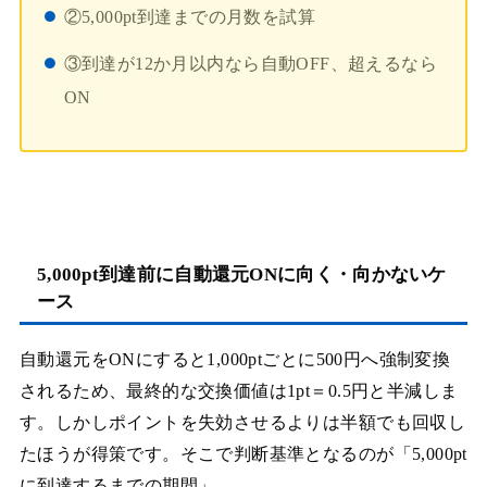
②5,000pt到達までの月数を試算
③到達が12か月以内なら自動OFF、超えるなら
ON
5,000pt到達前に自動還元ONに向く・向かないケ
ース
自動還元をONにすると1,000ptごとに500円へ強制変換
されるため、最終的な交換価値は1pt＝0.5円と半減しま
す。しかしポイントを失効させるよりは半額でも回収し
たほうが得策です。そこで判断基準となるのが「5,000pt
に到達するまでの期間」。