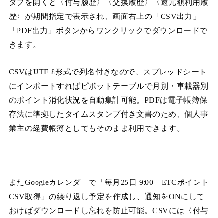
タブを開くと〈付与履歴〉〈交換履歴〉〈還元額利用履
歴〉が期間指定で表示され、画面右上の「CSV出力」
「PDF出力」ボタンからワンクリックでダウンロードで
きます。
CSVはUTF-8形式で列名付きなので、スプレッドシート
にインポートすればピボットテーブルで月別・車載器別
のポイント消化状況を自動集計可能。PDFは電子帳簿保
存法に準拠したタイムスタンプ付き文書のため、個人事
業主の経費帳簿としてもそのまま利用できます。
またGoogleカレンダーで「毎月25日 9:00 ETCポイント
CSV取得」の繰り返し予定を作成し、通知をONにして
おけばダウンロードし忘れを防止可能。CSVには〈付与