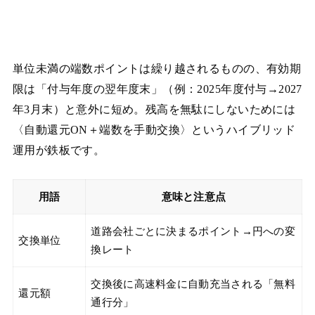
単位未満の端数ポイントは繰り越されるものの、有効期
限は「付与年度の翌年度末」（例：2025年度付与→2027
年3月末）と意外に短め。残高を無駄にしないためには
〈自動還元ON＋端数を手動交換〉というハイブリッド
運用が鉄板です。
用語
意味と注意点
道路会社ごとに決まるポイント→円への変
交換単位
換レート
交換後に高速料金に自動充当される「無料
還元額
通行分」