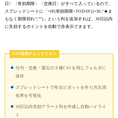
日〉〈有効期限〉〈交換日〉がすべて入っているので、
スプレッドシートに「=IF(有効期限<TODAY()+30,”★ま
もなく期限切れ”,””)」という列を追加すれば、30日以内
に失効するポイントを自動で赤表示できます。
CSV活用チェックリスト
付与・交換・還元の３種CSVを同じフォルダに
保存
スプレッドシートで年次ピボットを作り月次消
化率を可視化
30日以内失効アラート列を作成し自動ハイライ
ト