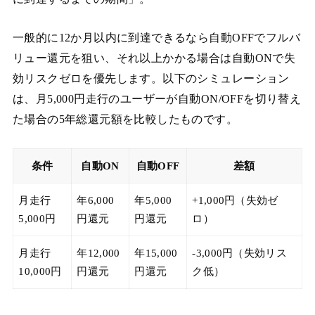
一般的に12か月以内に到達できるなら自動OFFでフルバ
リュー還元を狙い、それ以上かかる場合は自動ONで失
効リスクゼロを優先します。以下のシミュレーション
は、月5,000円走行のユーザーが自動ON/OFFを切り替え
た場合の5年総還元額を比較したものです。
条件
自動ON
自動OFF
差額
月走行
年6,000
年5,000
+1,000円（失効ゼ
5,000円
円還元
円還元
ロ）
月走行
年12,000
年15,000
-3,000円（失効リス
10,000円
円還元
円還元
ク低）