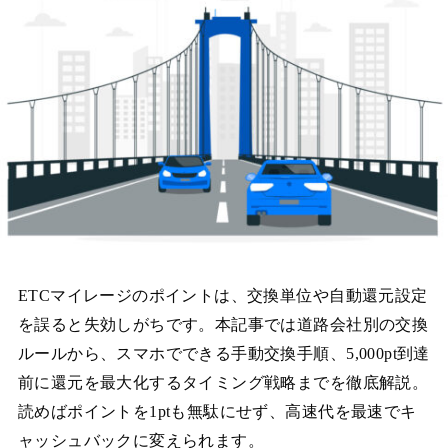
ETCマイレージのポイントは、交換単位や自動還元設定
を誤ると失効しがちです。本記事では道路会社別の交換
ルールから、スマホでできる手動交換手順、5,000pt到達
前に還元を最大化するタイミング戦略までを徹底解説。
読めばポイントを1ptも無駄にせず、高速代を最速でキ
ャッシュバックに変えられます。