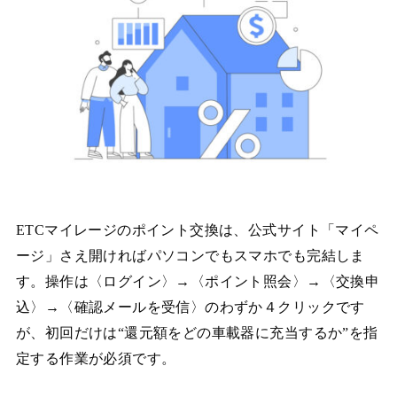
ETCマイレージのポイント交換は、公式サイト「マイペ
ージ」さえ開ければパソコンでもスマホでも完結しま
す。操作は〈ログイン〉→〈ポイント照会〉→〈交換申
込〉→〈確認メールを受信〉のわずか４クリックです
が、初回だけは“還元額をどの車載器に充当するか”を指
定する作業が必須です。