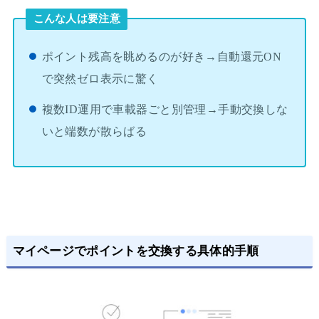
こんな人は要注意
ポイント残高を眺めるのが好き→自動還元ON
で突然ゼロ表示に驚く
複数ID運用で車載器ごと別管理→手動交換しな
いと端数が散らばる
マイページでポイントを交換する具体的手順