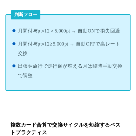
判断フロー
月間付与pt×12＜5,000pt → 自動ONで損失回避
月間付与pt×12≧5,000pt → 自動OFFで高レート
交換
出張や旅行で走行額が増える月は臨時手動交換
で調整
複数カード合算で交換サイクルを短縮するベス
トプラクティス