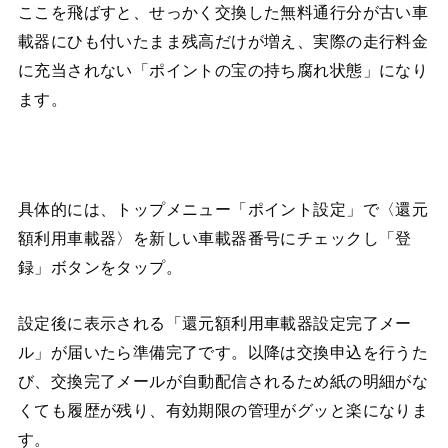
ここを飛ばすと、せっかく交換した無料通行分が古い車
載器にひも付いたまま残高だけが増え、実際の走行料金
に充当されない「ポイントの宝の持ち腐れ状態」になり
ます。
具体的には、トップメニュー「ポイント設定」で〈還元
額利用車載器〉を新しい車載器番号にチェックし「登
録」ボタンをタップ。
設定後に表示される「還元額利用車載器設定完了メー
ル」が届いたら準備完了です。以降は交換申込を行うた
び、交換完了メールが自動配信されるため紙の明細がな
くても履歴が残り、有効期限の管理がグッと楽になりま
す。