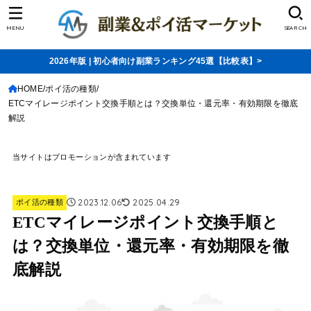
MENU
SEARCH
2026年版 | 初心者向け副業ランキング45選【比較表】>
HOME
ポイ活の種類
ETCマイレージポイント交換手順とは？交換単位・還元率・有効期限を徹底
解説
当サイトはプロモーションが含まれています
2023.12.06
2025.04.29
ポイ活の種類
ETCマイレージポイント交換手順と
は？交換単位・還元率・有効期限を徹
底解説