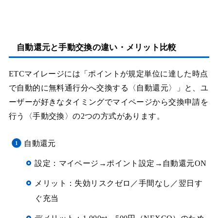
自動還元と手動交換の違い・メリット比較
ETCマイレージには「ポイントが規定単位に達した時点
で自動的に無料通行分へ交換する〈自動還元〉」と、ユ
ーザーが好きなタイミングでマイページから交換申請を
行う〈手動交換〉の2つの方式があります。
自動還元
設定：マイページ→ポイント設定→自動還元ON
メリット：失効リスクゼロ／手間なし／翌日す
ぐ充当