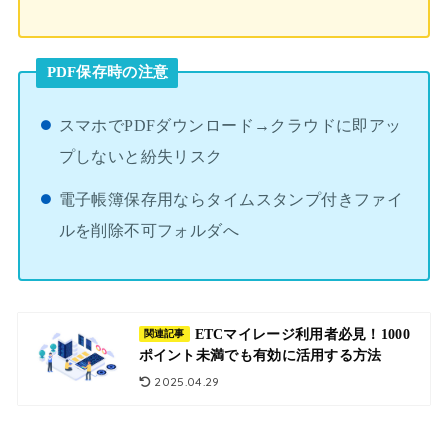
PDF保存時の注意
スマホでPDFダウンロード→クラウドに即アッ
プしないと紛失リスク
電子帳簿保存用ならタイムスタンプ付きファイ
ルを削除不可フォルダへ
ETCマイレージ利用者必見！1000
関連記事
ポイント未満でも有効に活用する方法
2025.04.29