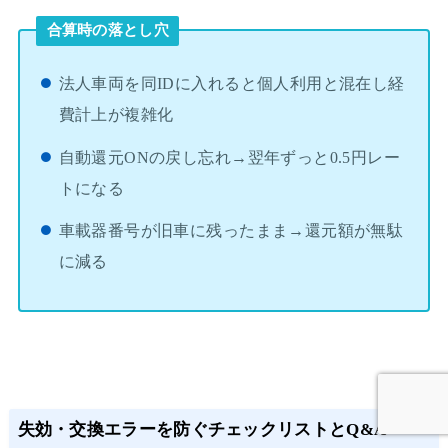
合算時の落とし穴
法人車両を同IDに入れると個人利用と混在し経
費計上が複雑化
自動還元ONの戻し忘れ→翌年ずっと0.5円レー
トになる
車載器番号が旧車に残ったまま→還元額が無駄
に減る
失効・交換エラーを防ぐチェックリストとQ&A