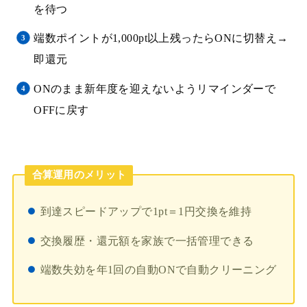
を待つ
端数ポイントが1,000pt以上残ったらONに切替え→
即還元
ONのまま新年度を迎えないようリマインダーで
OFFに戻す
合算運用のメリット
到達スピードアップで1pt＝1円交換を維持
交換履歴・還元額を家族で一括管理できる
端数失効を年1回の自動ONで自動クリーニング