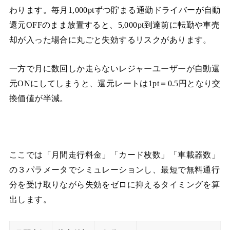
わります。毎月1,000ptずつ貯まる通勤ドライバーが自動
還元OFFのまま放置すると、5,000pt到達前に転勤や車売
却が入った場合に丸ごと失効するリスクがあります。
一方で月に数回しか走らないレジャーユーザーが自動還
元ONにしてしまうと、還元レートは1pt＝0.5円となり交
換価値が半減。
ここでは「月間走行料金」「カード枚数」「車載器数」
の３パラメータでシミュレーションし、最短で無料通行
分を受け取りながら失効をゼロに抑えるタイミングを算
出します。