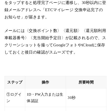
をタップすると処理完了ページに遷移し、30秒以内に登
録メールアドレスへ「ETCマイレージ 交換申込完了の
お知らせ」が届きます。
メールには〈交換ポイント数〉〈還元額〉〈還元額利用
車載器番号〉〈充当開始予定日〉が記載されるので、ス
クリーンショットを撮ってGoogleフォトやiCloudに保存
しておくと後日の確認がスムーズです。
ステップ
操作
所要時間
①ログイ
ID・PW入力または生
30秒
ン
体認証