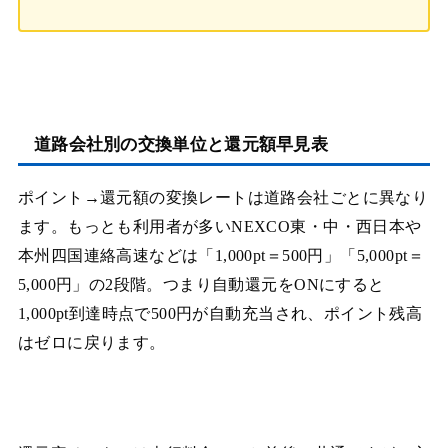
道路会社別の交換単位と還元額早見表
ポイント→還元額の変換レートは道路会社ごとに異なり
ます。もっとも利用者が多いNEXCO東・中・西日本や
本州四国連絡高速などは「1,000pt＝500円」「5,000pt＝
5,000円」の2段階。つまり自動還元をONにすると
1,000pt到達時点で500円が自動充当され、ポイント残高
はゼロに戻ります。