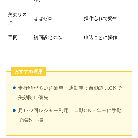
失効リス
ほぼゼロ
操作忘れで発生
ク
手間
初回設定のみ
申込ごとに操作
おすすめ運用
走行額が多い営業車・通勤車：自動還元ONで
失効防止優先
月1～2回レジャー利用：自動ON＋年末に手動
で端数一掃