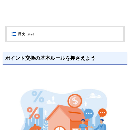
目次
[
表示
]
ポイント交換の基本ルールを押さえよう