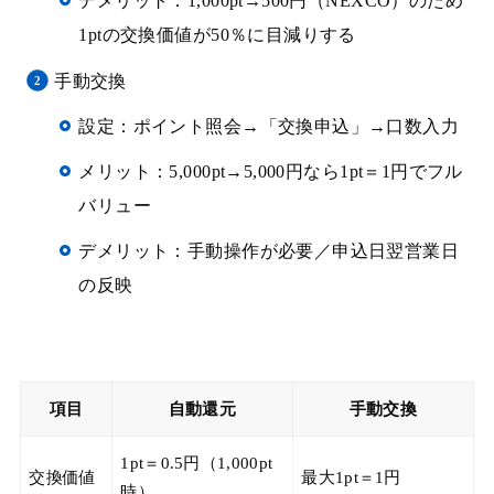
デメリット：1,000pt→500円（NEXCO）のため
1ptの交換価値が50％に目減りする
手動交換
設定：ポイント照会→「交換申込」→口数入力
メリット：5,000pt→5,000円なら1pt＝1円でフル
バリュー
デメリット：手動操作が必要／申込日翌営業日
の反映
項目
自動還元
手動交換
1pt＝0.5円（1,000pt
交換価値
最大1pt＝1円
時）