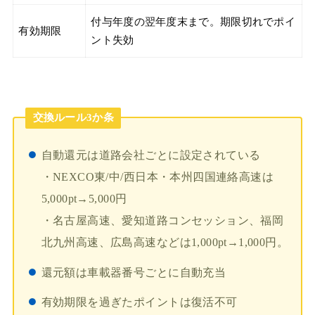
付与年度の翌年度末まで。期限切れでポイ
有効期限
ント失効
交換ルール3か条
自動還元は道路会社ごとに設定されている
・NEXCO東/中/西日本・本州四国連絡高速は
5,000pt→5,000円
・名古屋高速、愛知道路コンセッション、福岡
北九州高速、広島高速などは1,000pt→1,000円。
還元額は車載器番号ごとに自動充当
有効期限を過ぎたポイントは復活不可