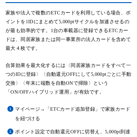
家族や法人で複数のETCカードを利用している場合、ポ
イントを1IDにまとめて5,000ptサイクルを加速させるの
が最も効率的です。1台の車載器に登録できるETCカー
ドは、同居家族または同一事業所の法人カードを含めて
最大４枚です。
合算効果を最大化するには〈同居家族カードをすべて一
つのIDに登録〉〈自動還元OFFにして5,000ptごとに手動
交換〉〈年末に端数を自動ONで掃除〉という
「ON/OFFハイブリッド運用」が有効です。
マイページ→「ETCカード追加登録」で家族カード
を紐づける
ポイント設定で自動還元OFFに切替え、5,000pt到達