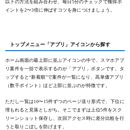
以下の方法を組み合わせ、毎日5分のチェックで獲得ポ
イントを2〜3倍に伸ばすコツを身につけましょう。
トップメニュー「アプリ」アイコンから探す
ホーム画面の最上部に並ぶアイコンの中で、スマホアプ
リ案件を一括で表示するのが「アプリ」ボタンです。タ
ップすると“新着順”で案件が一覧になり、高単価アプリ
（数千ポイント）ほど上部に並ぶのが特徴です。
ただし一覧は10〜15件ずつのページ送り形式で、下位に
埋もれると見落としがち。そこでまずは上位5件をスク
リーンショット保存し、次回アクセス時に差分比較を行
うと取りこぼしを防げます。