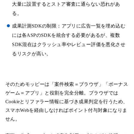
大量に設置するとストア審査に通らない恐れがあ
る。
成果計測SDKの制限：アプリに広告一覧を埋め込む
には各ASPのSDKを統合する必要があるが、複数
SDK混在はクラッシュ率やレビュー評価を悪化させ
るリスクが高い。
そのためモッピーは「案件検索＝ブラウザ」「ボーナス
ゲーム＝アプリ」と役割を完全分離。ブラウザでは
Cookieとリファラー情報に基づき成果判定を行うため、
スマホWebを経由しなければポイント付与対象になりま
せん。