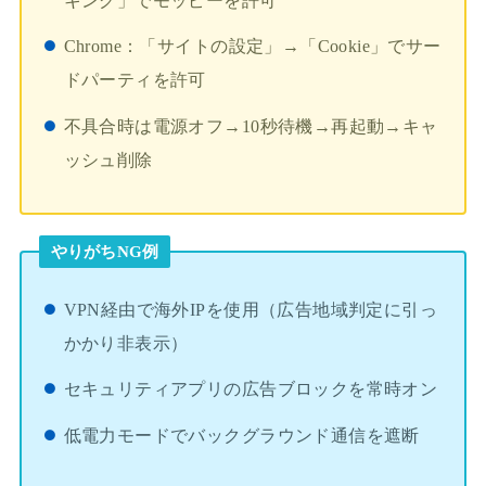
キング」でモッピーを許可
Chrome：「サイトの設定」→「Cookie」でサー
ドパーティを許可
不具合時は電源オフ→10秒待機→再起動→キャ
ッシュ削除
やりがちNG例
VPN経由で海外IPを使用（広告地域判定に引っ
かかり非表示）
セキュリティアプリの広告ブロックを常時オン
低電力モードでバックグラウンド通信を遮断