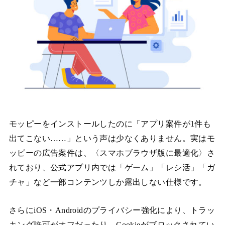
モッピーをインストールしたのに「アプリ案件が1件も
出てこない……」という声は少なくありません。実はモ
ッピーの広告案件は、〈スマホブラウザ版に最適化〉さ
れており、公式アプリ内では「ゲーム」「レシ活」「ガ
チャ」など一部コンテンツしか露出しない仕様です。
さらにiOS・Androidのプライバシー強化により、トラッ
キング許可がオフだったり、Cookieがブロックされてい