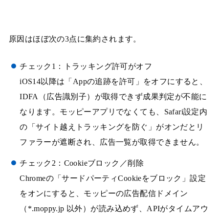
原因はほぼ次の3点に集約されます。
チェック1：トラッキング許可がオフ
iOS14以降は「Appの追跡を許可」をオフにすると、
IDFA（広告識別子）が取得できず成果判定が不能に
なります。モッピーアプリでなくても、Safari設定内
の「サイト越えトラッキングを防ぐ」がオンだとリ
ファラーが遮断され、広告一覧が取得できません。
チェック2：Cookieブロック／削除
Chromeの「サードパーティCookieをブロック」設定
をオンにすると、モッピーの広告配信ドメイン
（*.moppy.jp 以外）が読み込めず、APIがタイムアウ