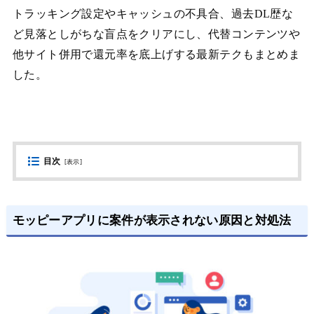
トラッキング設定やキャッシュの不具合、過去DL歴な
ど見落としがちな盲点をクリアにし、代替コンテンツや
他サイト併用で還元率を底上げする最新テクもまとめま
した。
目次
[
表示
]
モッピーアプリに案件が表示されない原因と対処法