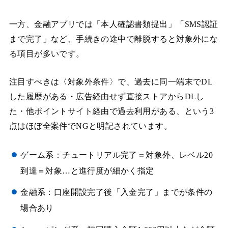
一方、金融アプリでは「本人確認書類提出」「SMS認証
まで完了」など、手続きの途中で離脱すると対象外にな
る項目が多いです。
注目すべきは〈対象外条件〉で、過去に同一端末でDL
した履歴がある・広告経由せず直接ストアからDLし
た・他ポイントサイト経由で過去利用がある、という3
点はほぼ全案件でNGと明記されています。
ゲーム系：チュートリアル完了＝対象外、レベル20
到達＝対象…と進行度が細かく指定
金融系：口座開設完了後「入金完了」までが条件の
場合あり