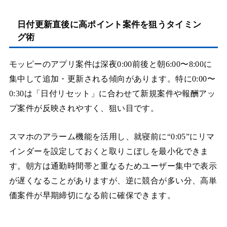
日付更新直後に高ポイント案件を狙うタイミン
グ術
モッピーのアプリ案件は深夜0:00前後と朝6:00〜8:00に
集中して追加・更新される傾向があります。特に0:00〜
0:30は「日付リセット」に合わせて新規案件や報酬アッ
プ案件が反映されやすく、狙い目です。
スマホのアラーム機能を活用し、就寝前に“0:05”にリマ
インダーを設定しておくと取りこぼしを最小化できま
す。朝方は通勤時間帯と重なるためユーザー集中で表示
が遅くなることがありますが、逆に競合が多い分、高単
価案件が早期締切になる前に確保できます。