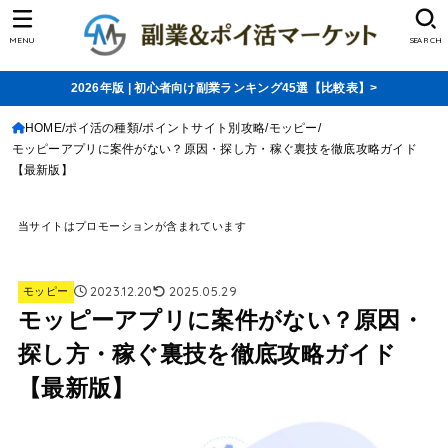
MENU
SEARCH
2026年版 | 初心者向け副業ランキング45選【比較表】>
HOME
ポイ活の種類
ポイントサイト別攻略
モッピー
モッピーアプリに案件がない？原因・探し方・稼ぐ裏技を徹底攻略ガイド
【最新版】
当サイトはプロモーションが含まれています
2023.12.20
2025.05.29
モッピー
モッピーアプリに案件がない？原因・
探し方・稼ぐ裏技を徹底攻略ガイド
【最新版】