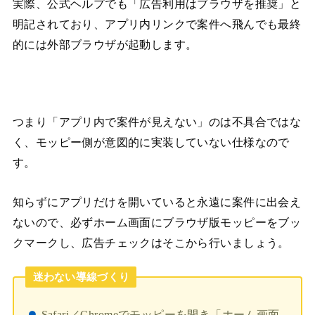
実際、公式ヘルプでも「広告利用はブラウザを推奨」と
明記されており、アプリ内リンクで案件へ飛んでも最終
的には外部ブラウザが起動します。
つまり「アプリ内で案件が見えない」のは不具合ではな
く、モッピー側が意図的に実装していない仕様なので
す。
知らずにアプリだけを開いていると永遠に案件に出会え
ないので、必ずホーム画面にブラウザ版モッピーをブッ
クマークし、広告チェックはそこから行いましょう。
迷わない導線づくり
Safari／Chromeでモッピーを開き「ホーム画面