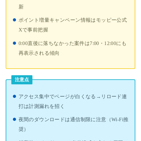
新
ポイント増量キャンペーン情報はモッピー公式
Xで事前把握
0:00直後に落ちなかった案件は7:00・12:00にも
再表示される傾向
注意点
アクセス集中でページが白くなる→リロード連
打は計測漏れを招く
夜間のダウンロードは通信制限に注意（Wi-Fi推
奨）