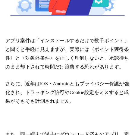
アプリ案件は「インストールするだけで数千ポイント」
と聞くと手軽に見えますが、実際には〈ポイント獲得条
件〉と〈対象外条件〉を正しく理解しないと、承認待ち
のまま却下されて時間だけ浪費する恐れがあります。
さらに、近年はiOS・Androidともプライバシー保護が強
化され、トラッキング許可やCookie設定をミスすると成
果がそもそも計測されません。
また、同一端末で過去にダウンロード済みのアプリ、定