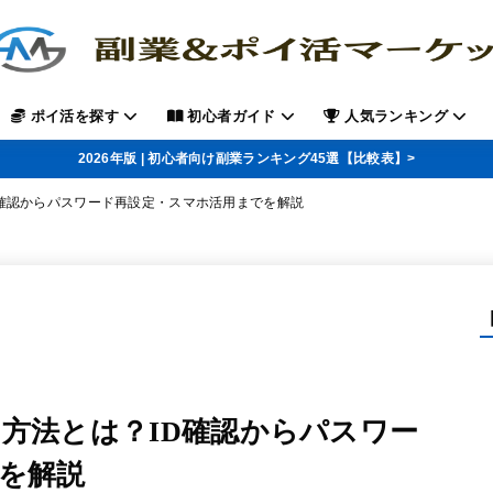
ポイ活を探す
初心者ガイド
人気ランキング
2026年版 | 初心者向け副業ランキング45選【比較表】>
D確認からパスワード再設定・スマホ活用までを解説
ン方法とは？ID確認からパスワー
を解説