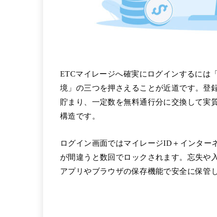
ETCマイレージへ確実にログインするには
境」の三つを押さえることが近道です。登録
貯まり、一定数を無料通行分に交換して実質
構造です。
ログイン画面ではマイレージID＋インター
が間違うと数回でロックされます。忘失や入
アプリやブラウザの保存機能で安全に保管