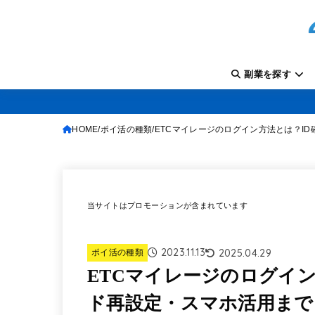
副業を探す
HOME
ポイ活の種類
ETCマイレージのログイン方法とは？I
当サイトはプロモーションが含まれています
2023.11.13
2025.04.29
ポイ活の種類
ETCマイレージのログイ
ド再設定・スマホ活用まで