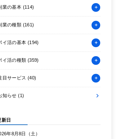
副業の基本
(114)
副業の種類
(161)
ポイ活の基本
(194)
ポイ活の種類
(359)
注目サービス
(40)
お知らせ
(1)
更新日
026年8月8日（土）