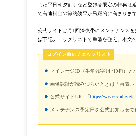
また平日朝夕割引など登録者限定の特典は
で高速料金の節約効果が飛躍的に高まりま
公式サイトは月1回深夜帯にメンテナンス
は下記チェックリストで準備を整え、本文
ログイン前のチェックリスト
マイレージID（半角数字14~19桁）
画像認証が読みづらいときは「再表示
公式サイトURL「
https://www.smile-etc.
メンテナンス予定日を公式お知らせで