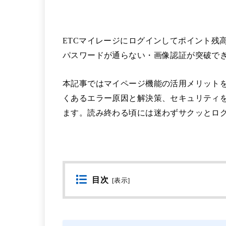
ETCマイレージにログインしてポイント残
パスワードが通らない・画像認証が突破でき
本記事ではマイページ機能の活用メリットを
くあるエラー原因と解決策、セキュリティ
ます。読み終わる頃には迷わずサクッとロ
目次
[
表示
]