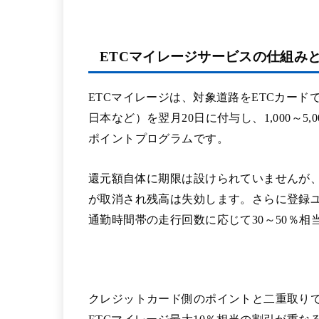
ETCマイレージサービスの仕組み
ETCマイレージは、対象道路をETCカード
日本など）を翌月20日に付与し、1,000～
ポイントプログラムです。
還元額自体に期限は設けられていませんが、
が取消され残高は失効します。さらに登録
通勤時間帯の走行回数に応じて30～50％
クレジットカード側のポイントと二重取り