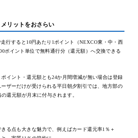
とメリットをおさらい
で走行すると10円あたり1ポイント（NEXCO東・中・西
5,000ポイント単位で無料通行分（還元額）へ交換できる
ポイント・還元額とも24か月間増減が無い場合は登録
ユーザーだけが受けられる平日朝夕割引では、地方部の
相当の還元額が月末に付与されます。
できる点も大きな魅力で、例えばカード還元率1％＋