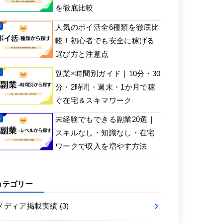
を徹底比較
人気のポイ活全6種類を徹底比
較！初心者でも安全に稼げる
選び方と注意点
副業×時間別ガイド｜10分・30
分・2時間・週末・1か月で稼
ぐ在宅＆スキマワーク
未経験でもできる副業20選｜
スキルなし・知識なし・在宅
ワークで収入を増やす方法
カテゴリー
メディア掲載実績
(3)