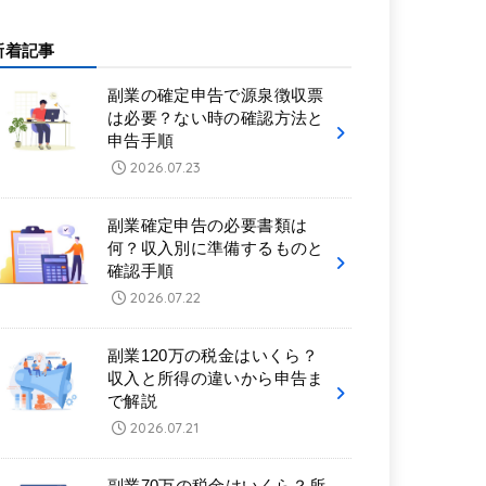
新着記事
副業の確定申告で源泉徴収票
は必要？ない時の確認方法と
申告手順
2026.07.23
副業確定申告の必要書類は
何？収入別に準備するものと
確認手順
2026.07.22
副業120万の税金はいくら？
収入と所得の違いから申告ま
で解説
2026.07.21
副業70万の税金はいくら？所