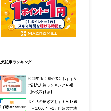
人気記事ランキング
2026年版！初心者におすすめ
の副業人気ランキング45選
【比較表付き】
ポイ活の稼ぎ方おすすめ18選
｜月1,000円〜1万円超の方法